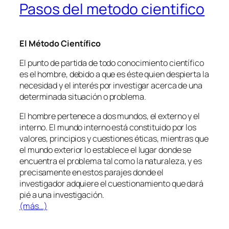
Pasos del metodo cientifico
El Método Científico
El punto de partida de todo conocimiento científico
es el hombre, debido a que es éste quien despierta la
necesidad y el interés por investigar acerca de una
determinada situación o problema.
El hombre pertenece a dos mundos, el externo y el
interno. El mundo interno está constituido por los
valores, principios y cuestiones éticas, mientras que
el mundo exterior lo establece el lugar donde se
encuentra el problema tal como la naturaleza, y es
precisamente en estos parajes donde el
investigador adquiere el cuestionamiento que dará
pié a una investigación.
(más…)