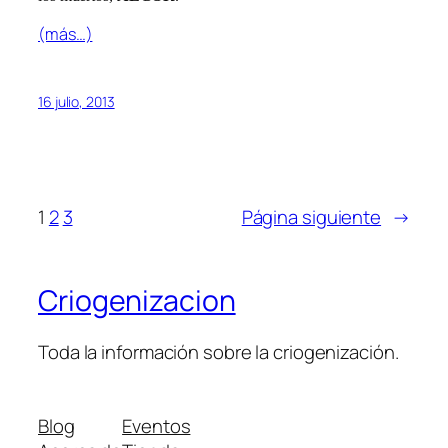
(más…)
16 julio, 2013
1
2
3
Página siguiente
→
Criogenizacion
Toda la información sobre la criogenización.
Blog
Eventos