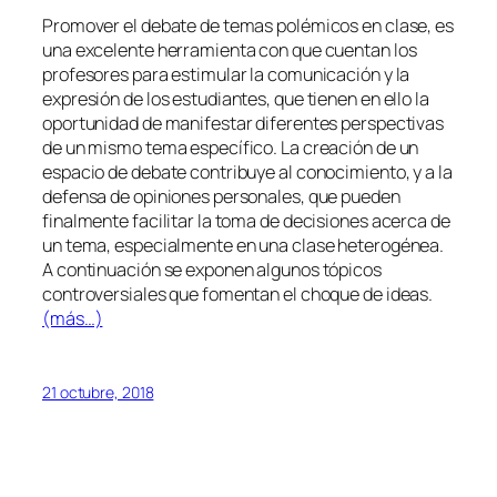
Promover el debate de temas polémicos en clase, es
una excelente herramienta con que cuentan los
profesores para estimular la comunicación y la
expresión de los estudiantes, que tienen en ello la
oportunidad de manifestar diferentes perspectivas
de un mismo tema específico. La creación de un
espacio de debate contribuye al conocimiento, y a la
defensa de opiniones personales, que pueden
finalmente facilitar la toma de decisiones acerca de
un tema, especialmente en una clase heterogénea.
A continuación se exponen algunos tópicos
controversiales que fomentan el choque de ideas.
(más…)
21 octubre, 2018