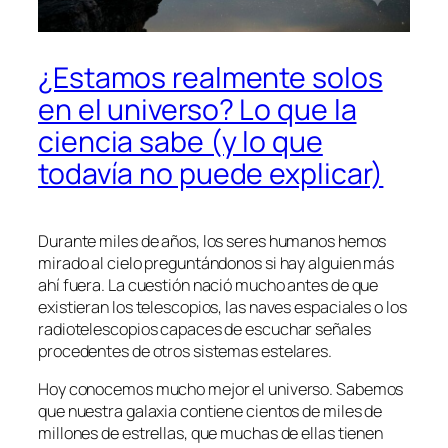
¿Estamos realmente solos
en el universo? Lo que la
ciencia sabe (y lo que
todavía no puede explicar)
Durante miles de años, los seres humanos hemos
mirado al cielo preguntándonos si hay alguien más
ahí fuera. La cuestión nació mucho antes de que
existieran los telescopios, las naves espaciales o los
radiotelescopios capaces de escuchar señales
procedentes de otros sistemas estelares.
Hoy conocemos mucho mejor el universo. Sabemos
que nuestra galaxia contiene cientos de miles de
millones de estrellas, que muchas de ellas tienen