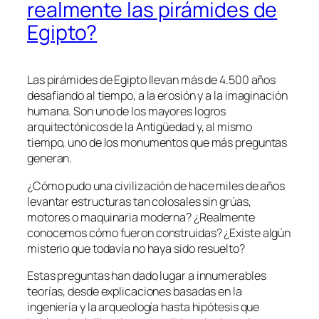
realmente las pirámides de
Egipto?
Las pirámides de Egipto llevan más de 4.500 años
desafiando al tiempo, a la erosión y a la imaginación
humana. Son uno de los mayores logros
arquitectónicos de la Antigüedad y, al mismo
tiempo, uno de los monumentos que más preguntas
generan.
¿Cómo pudo una civilización de hace miles de años
levantar estructuras tan colosales sin grúas,
motores o maquinaria moderna? ¿Realmente
conocemos cómo fueron construidas? ¿Existe algún
misterio que todavía no haya sido resuelto?
Estas preguntas han dado lugar a innumerables
teorías, desde explicaciones basadas en la
ingeniería y la arqueología hasta hipótesis que