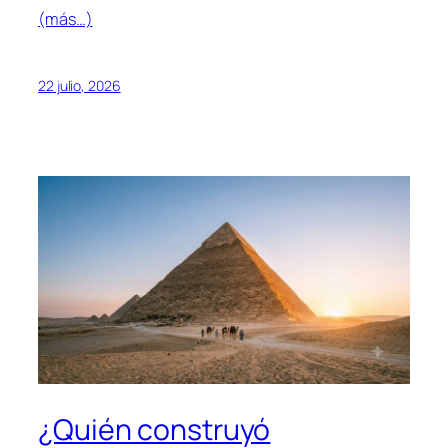
(más…)
22 julio, 2026
¿Quién construyó