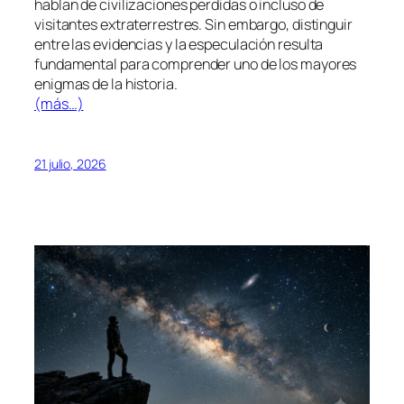
hablan de civilizaciones perdidas o incluso de
visitantes extraterrestres. Sin embargo, distinguir
entre las evidencias y la especulación resulta
fundamental para comprender uno de los mayores
enigmas de la historia.
(más…)
21 julio, 2026