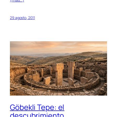
(más…)
29 agosto, 2011
Göbekli Tepe: el
descubrimiento