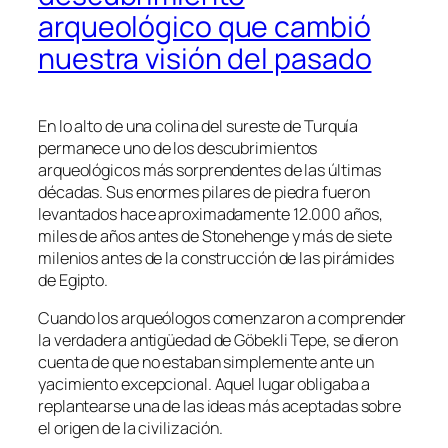
arqueológico que cambió
nuestra visión del pasado
En lo alto de una colina del sureste de Turquía
permanece uno de los descubrimientos
arqueológicos más sorprendentes de las últimas
décadas. Sus enormes pilares de piedra fueron
levantados hace aproximadamente 12.000 años,
miles de años antes de Stonehenge y más de siete
milenios antes de la construcción de las pirámides
de Egipto.
Cuando los arqueólogos comenzaron a comprender
la verdadera antigüedad de Göbekli Tepe, se dieron
cuenta de que no estaban simplemente ante un
yacimiento excepcional. Aquel lugar obligaba a
replantearse una de las ideas más aceptadas sobre
el origen de la civilización.