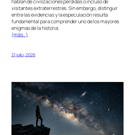
hablan de civilizaciones perdidas o incluso de
visitantes extraterrestres. Sin embargo, distinguir
entre las evidencias y la especulación resulta
fundamental para comprender uno de los mayores
enigmas de la historia.
(más…)
21 julio, 2026