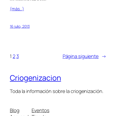
(más…)
16 julio, 2013
1
2
3
Página siguiente
→
Criogenizacion
Toda la información sobre la criogenización.
Blog
Eventos