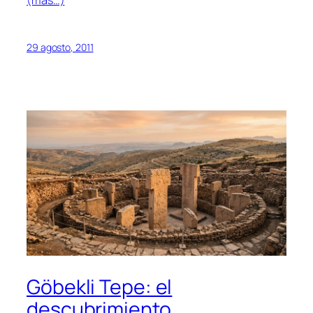
(más…)
29 agosto, 2011
Göbekli Tepe: el
descubrimiento