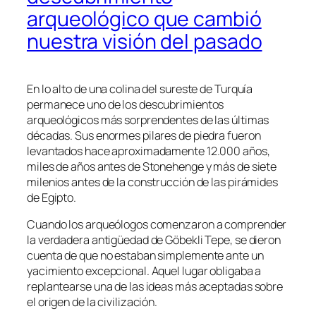
arqueológico que cambió
nuestra visión del pasado
En lo alto de una colina del sureste de Turquía
permanece uno de los descubrimientos
arqueológicos más sorprendentes de las últimas
décadas. Sus enormes pilares de piedra fueron
levantados hace aproximadamente 12.000 años,
miles de años antes de Stonehenge y más de siete
milenios antes de la construcción de las pirámides
de Egipto.
Cuando los arqueólogos comenzaron a comprender
la verdadera antigüedad de Göbekli Tepe, se dieron
cuenta de que no estaban simplemente ante un
yacimiento excepcional. Aquel lugar obligaba a
replantearse una de las ideas más aceptadas sobre
el origen de la civilización.