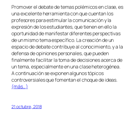
Promover el debate de temas polémicos en clase, es
una excelente herramienta con que cuentan los
profesores para estimular la comunicación y la
expresión de los estudiantes, que tienen en ello la
oportunidad de manifestar diferentes perspectivas
de un mismo tema específico. La creación de un
espacio de debate contribuye al conocimiento, y a la
defensa de opiniones personales, que pueden
finalmente facilitar la toma de decisiones acerca de
un tema, especialmente en una clase heterogénea.
A continuación se exponen algunos tópicos
controversiales que fomentan el choque de ideas.
(más…)
21 octubre, 2018