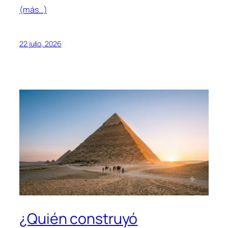
(más…)
22 julio, 2026
¿Quién construyó