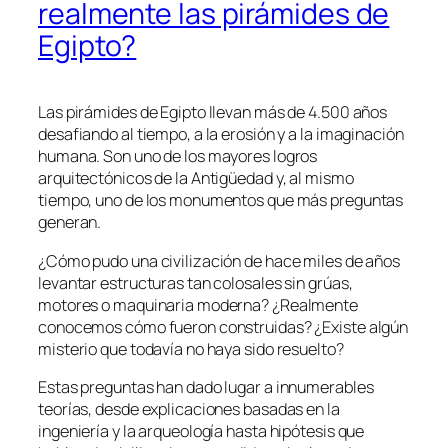
realmente las pirámides de
Egipto?
Las pirámides de Egipto llevan más de 4.500 años
desafiando al tiempo, a la erosión y a la imaginación
humana. Son uno de los mayores logros
arquitectónicos de la Antigüedad y, al mismo
tiempo, uno de los monumentos que más preguntas
generan.
¿Cómo pudo una civilización de hace miles de años
levantar estructuras tan colosales sin grúas,
motores o maquinaria moderna? ¿Realmente
conocemos cómo fueron construidas? ¿Existe algún
misterio que todavía no haya sido resuelto?
Estas preguntas han dado lugar a innumerables
teorías, desde explicaciones basadas en la
ingeniería y la arqueología hasta hipótesis que