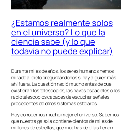
¿Estamos realmente solos
en el universo? Lo que la
ciencia sabe (y lo que
todavía no puede explicar)
Durante miles de años, los seres humanos hemos
mirado al cielo preguntándonos si hay alguien más
ahí fuera. La cuestión nació mucho antes de que
existieran los telescopios, las naves espaciales o los
radiotelescopios capaces de escuchar señales
procedentes de otros sistemas estelares.
Hoy conocemos mucho mejor el universo. Sabemos
que nuestra galaxia contiene cientos de miles de
millones de estrellas, que muchas de ellas tienen