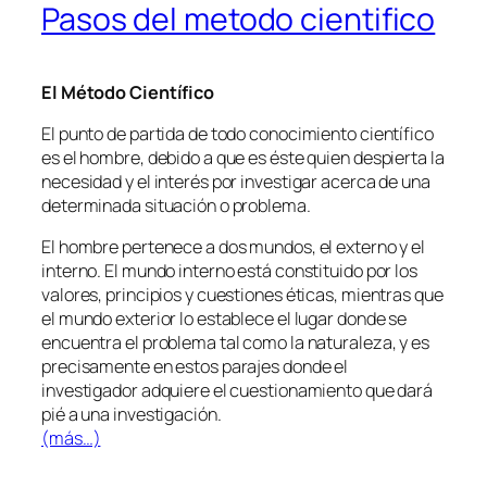
Pasos del metodo cientifico
El Método Científico
El punto de partida de todo conocimiento científico
es el hombre, debido a que es éste quien despierta la
necesidad y el interés por investigar acerca de una
determinada situación o problema.
El hombre pertenece a dos mundos, el externo y el
interno. El mundo interno está constituido por los
valores, principios y cuestiones éticas, mientras que
el mundo exterior lo establece el lugar donde se
encuentra el problema tal como la naturaleza, y es
precisamente en estos parajes donde el
investigador adquiere el cuestionamiento que dará
pié a una investigación.
(más…)