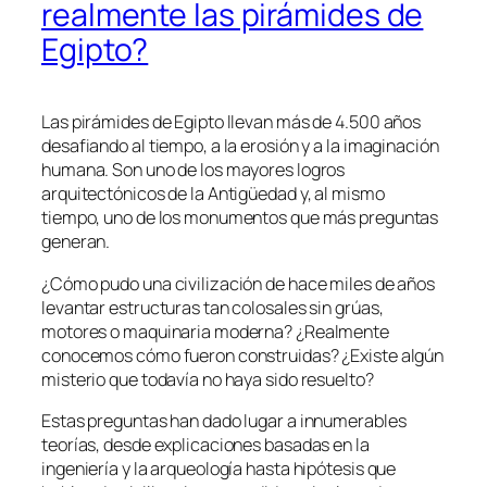
realmente las pirámides de
Egipto?
Las pirámides de Egipto llevan más de 4.500 años
desafiando al tiempo, a la erosión y a la imaginación
humana. Son uno de los mayores logros
arquitectónicos de la Antigüedad y, al mismo
tiempo, uno de los monumentos que más preguntas
generan.
¿Cómo pudo una civilización de hace miles de años
levantar estructuras tan colosales sin grúas,
motores o maquinaria moderna? ¿Realmente
conocemos cómo fueron construidas? ¿Existe algún
misterio que todavía no haya sido resuelto?
Estas preguntas han dado lugar a innumerables
teorías, desde explicaciones basadas en la
ingeniería y la arqueología hasta hipótesis que