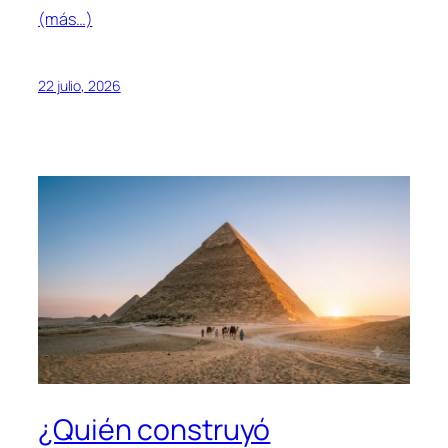
(más…)
22 julio, 2026
¿Quién construyó