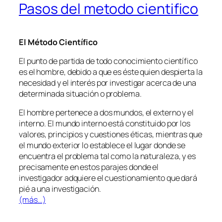
Pasos del metodo cientifico
El Método Científico
El punto de partida de todo conocimiento científico
es el hombre, debido a que es éste quien despierta la
necesidad y el interés por investigar acerca de una
determinada situación o problema.
El hombre pertenece a dos mundos, el externo y el
interno. El mundo interno está constituido por los
valores, principios y cuestiones éticas, mientras que
el mundo exterior lo establece el lugar donde se
encuentra el problema tal como la naturaleza, y es
precisamente en estos parajes donde el
investigador adquiere el cuestionamiento que dará
pié a una investigación.
(más…)