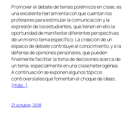
Promover el debate de temas polémicos en clase, es
una excelente herramienta con que cuentan los
profesores para estimular la comunicación y la
expresión de los estudiantes, que tienen en ello la
oportunidad de manifestar diferentes perspectivas
de un mismo tema específico. La creación de un
espacio de debate contribuye al conocimiento, y a la
defensa de opiniones personales, que pueden
finalmente facilitar la toma de decisiones acerca de
un tema, especialmente en una clase heterogénea.
A continuación se exponen algunos tópicos
controversiales que fomentan el choque de ideas.
(más…)
21 octubre, 2018