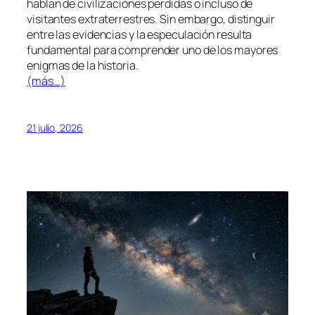
hablan de civilizaciones perdidas o incluso de
visitantes extraterrestres. Sin embargo, distinguir
entre las evidencias y la especulación resulta
fundamental para comprender uno de los mayores
enigmas de la historia.
(más…)
21 julio, 2026