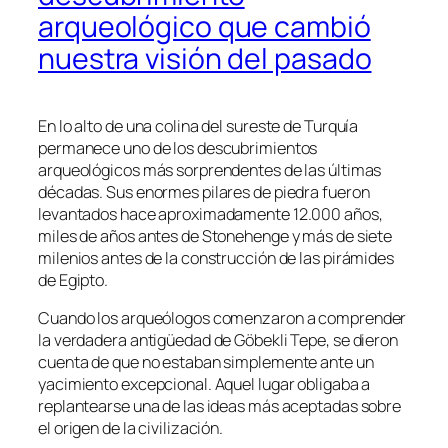
arqueológico que cambió
nuestra visión del pasado
En lo alto de una colina del sureste de Turquía
permanece uno de los descubrimientos
arqueológicos más sorprendentes de las últimas
décadas. Sus enormes pilares de piedra fueron
levantados hace aproximadamente 12.000 años,
miles de años antes de Stonehenge y más de siete
milenios antes de la construcción de las pirámides
de Egipto.
Cuando los arqueólogos comenzaron a comprender
la verdadera antigüedad de Göbekli Tepe, se dieron
cuenta de que no estaban simplemente ante un
yacimiento excepcional. Aquel lugar obligaba a
replantearse una de las ideas más aceptadas sobre
el origen de la civilización.