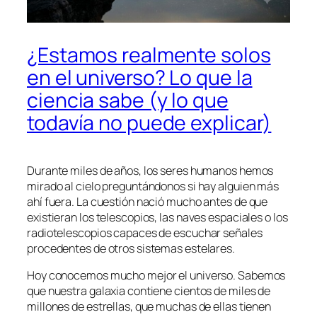
¿Estamos realmente solos
en el universo? Lo que la
ciencia sabe (y lo que
todavía no puede explicar)
Durante miles de años, los seres humanos hemos
mirado al cielo preguntándonos si hay alguien más
ahí fuera. La cuestión nació mucho antes de que
existieran los telescopios, las naves espaciales o los
radiotelescopios capaces de escuchar señales
procedentes de otros sistemas estelares.
Hoy conocemos mucho mejor el universo. Sabemos
que nuestra galaxia contiene cientos de miles de
millones de estrellas, que muchas de ellas tienen