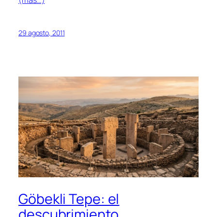
(más…)
29 agosto, 2011
Göbekli Tepe: el
descubrimiento