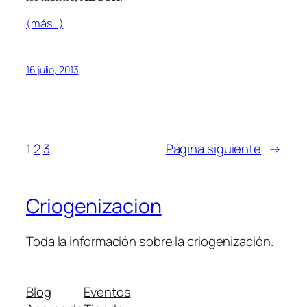
(más…)
16 julio, 2013
1
2
3
Página siguiente
→
Criogenizacion
Toda la información sobre la criogenización.
Blog
Eventos