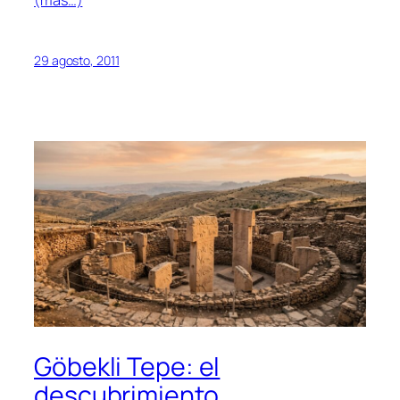
(más…)
29 agosto, 2011
Göbekli Tepe: el
descubrimiento