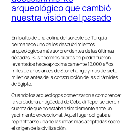
arqueológico que cambió
nuestra visión del pasado
En lo alto de una colina del sureste de Turquía
permanece uno de los descubrimientos
arqueológicos más sorprendentes de las últimas
décadas. Sus enormes pilares de piedra fueron
levantados hace aproximadamente 12.000 años,
miles de años antes de Stonehenge y más de siete
milenios antes de la construcción de las pirámides
de Egipto.
Cuando los arqueólogos comenzaron a comprender
la verdadera antigüedad de Göbekli Tepe, se dieron
cuenta de que no estaban simplemente ante un
yacimiento excepcional. Aquel lugar obligaba a
replantearse una de las ideas más aceptadas sobre
el origen de la civilización.