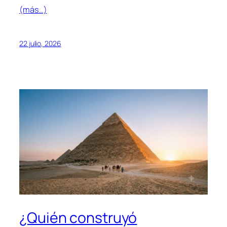
(más…)
22 julio, 2026
¿Quién construyó