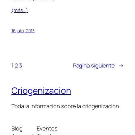
(más…)
16 julio, 2013
1
2
3
Página siguiente
→
Criogenizacion
Toda la información sobre la criogenización.
Blog
Eventos