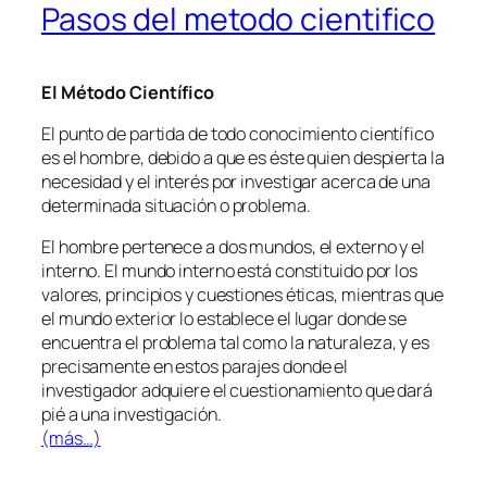
Pasos del metodo cientifico
El Método Científico
El punto de partida de todo conocimiento científico
es el hombre, debido a que es éste quien despierta la
necesidad y el interés por investigar acerca de una
determinada situación o problema.
El hombre pertenece a dos mundos, el externo y el
interno. El mundo interno está constituido por los
valores, principios y cuestiones éticas, mientras que
el mundo exterior lo establece el lugar donde se
encuentra el problema tal como la naturaleza, y es
precisamente en estos parajes donde el
investigador adquiere el cuestionamiento que dará
pié a una investigación.
(más…)