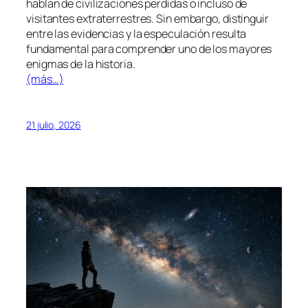
hablan de civilizaciones perdidas o incluso de
visitantes extraterrestres. Sin embargo, distinguir
entre las evidencias y la especulación resulta
fundamental para comprender uno de los mayores
enigmas de la historia.
(más…)
21 julio, 2026