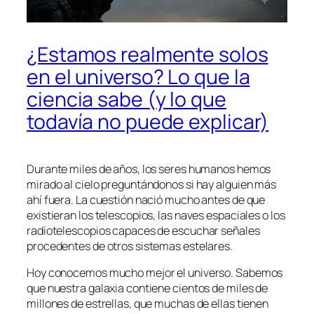
¿Estamos realmente solos
en el universo? Lo que la
ciencia sabe (y lo que
todavía no puede explicar)
Durante miles de años, los seres humanos hemos
mirado al cielo preguntándonos si hay alguien más
ahí fuera. La cuestión nació mucho antes de que
existieran los telescopios, las naves espaciales o los
radiotelescopios capaces de escuchar señales
procedentes de otros sistemas estelares.
Hoy conocemos mucho mejor el universo. Sabemos
que nuestra galaxia contiene cientos de miles de
millones de estrellas, que muchas de ellas tienen