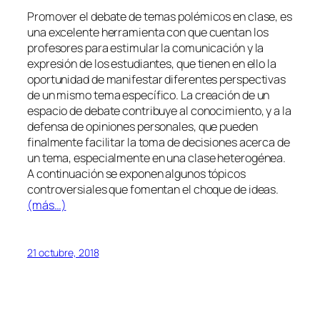
Promover el debate de temas polémicos en clase, es
una excelente herramienta con que cuentan los
profesores para estimular la comunicación y la
expresión de los estudiantes, que tienen en ello la
oportunidad de manifestar diferentes perspectivas
de un mismo tema específico. La creación de un
espacio de debate contribuye al conocimiento, y a la
defensa de opiniones personales, que pueden
finalmente facilitar la toma de decisiones acerca de
un tema, especialmente en una clase heterogénea.
A continuación se exponen algunos tópicos
controversiales que fomentan el choque de ideas.
(más…)
21 octubre, 2018