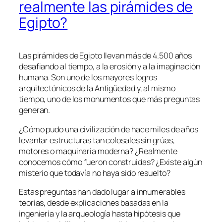
realmente las pirámides de
Egipto?
Las pirámides de Egipto llevan más de 4.500 años
desafiando al tiempo, a la erosión y a la imaginación
humana. Son uno de los mayores logros
arquitectónicos de la Antigüedad y, al mismo
tiempo, uno de los monumentos que más preguntas
generan.
¿Cómo pudo una civilización de hace miles de años
levantar estructuras tan colosales sin grúas,
motores o maquinaria moderna? ¿Realmente
conocemos cómo fueron construidas? ¿Existe algún
misterio que todavía no haya sido resuelto?
Estas preguntas han dado lugar a innumerables
teorías, desde explicaciones basadas en la
ingeniería y la arqueología hasta hipótesis que