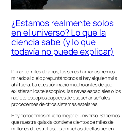
¿Estamos realmente solos
en el universo? Lo que la
ciencia sabe (y lo que
todavía no puede explicar)
Durante miles de años, los seres humanos hemos
mirado al cielo preguntándonos si hay alguien más
ahí fuera. La cuestión nació mucho antes de que
existieran los telescopios, las naves espaciales o los
radiotelescopios capaces de escuchar señales
procedentes de otros sistemas estelares.
Hoy conocemos mucho mejor el universo. Sabemos
que nuestra galaxia contiene cientos de miles de
millones de estrellas, que muchas de ellas tienen