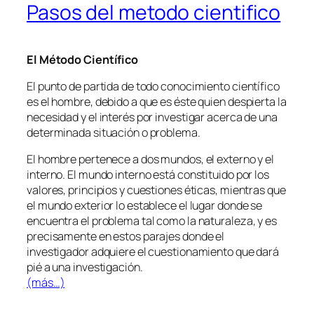
Pasos del metodo cientifico
El Método Científico
El punto de partida de todo conocimiento científico
es el hombre, debido a que es éste quien despierta la
necesidad y el interés por investigar acerca de una
determinada situación o problema.
El hombre pertenece a dos mundos, el externo y el
interno. El mundo interno está constituido por los
valores, principios y cuestiones éticas, mientras que
el mundo exterior lo establece el lugar donde se
encuentra el problema tal como la naturaleza, y es
precisamente en estos parajes donde el
investigador adquiere el cuestionamiento que dará
pié a una investigación.
(más…)