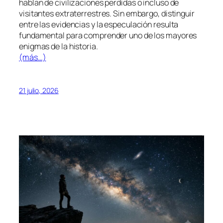
hablan de civilizaciones perdidas o incluso de
visitantes extraterrestres. Sin embargo, distinguir
entre las evidencias y la especulación resulta
fundamental para comprender uno de los mayores
enigmas de la historia.
(más…)
21 julio, 2026