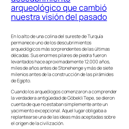
arqueológico que cambió
nuestra visión del pasado
En lo alto de una colina del sureste de Turquía
permanece uno de los descubrimientos
arqueológicos más sorprendentes de las últimas
décadas. Sus enormes pilares de piedra fueron
levantados hace aproximadamente 12.000 años,
miles de años antes de Stonehenge y más de siete
milenios antes de la construcción de las pirámides
de Egipto.
Cuando los arqueólogos comenzaron a comprender
la verdadera antigüedad de Göbekli Tepe, se dieron
cuenta de que no estaban simplemente ante un
yacimiento excepcional. Aquel lugar obligaba a
replantearse una de las ideas más aceptadas sobre
el origen de la civilización.