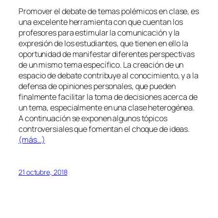
Promover el debate de temas polémicos en clase, es
una excelente herramienta con que cuentan los
profesores para estimular la comunicación y la
expresión de los estudiantes, que tienen en ello la
oportunidad de manifestar diferentes perspectivas
de un mismo tema específico. La creación de un
espacio de debate contribuye al conocimiento, y a la
defensa de opiniones personales, que pueden
finalmente facilitar la toma de decisiones acerca de
un tema, especialmente en una clase heterogénea.
A continuación se exponen algunos tópicos
controversiales que fomentan el choque de ideas.
(más…)
21 octubre, 2018