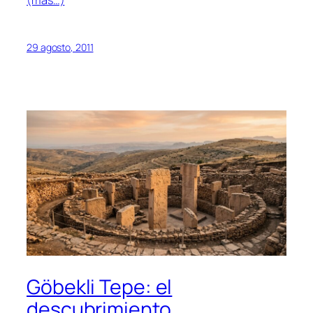
(más…)
29 agosto, 2011
Göbekli Tepe: el
descubrimiento