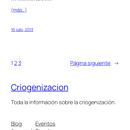
(más…)
16 julio, 2013
1
2
3
Página siguiente
→
Criogenizacion
Toda la información sobre la criogenización.
Blog
Eventos