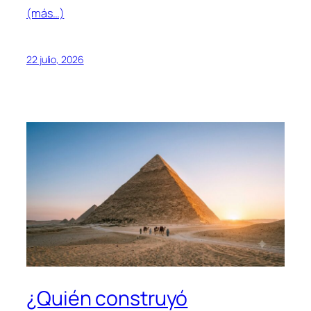
(más…)
22 julio, 2026
¿Quién construyó