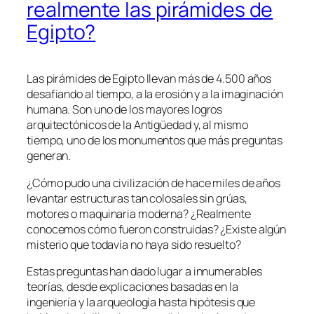
realmente las pirámides de
Egipto?
Las pirámides de Egipto llevan más de 4.500 años
desafiando al tiempo, a la erosión y a la imaginación
humana. Son uno de los mayores logros
arquitectónicos de la Antigüedad y, al mismo
tiempo, uno de los monumentos que más preguntas
generan.
¿Cómo pudo una civilización de hace miles de años
levantar estructuras tan colosales sin grúas,
motores o maquinaria moderna? ¿Realmente
conocemos cómo fueron construidas? ¿Existe algún
misterio que todavía no haya sido resuelto?
Estas preguntas han dado lugar a innumerables
teorías, desde explicaciones basadas en la
ingeniería y la arqueología hasta hipótesis que