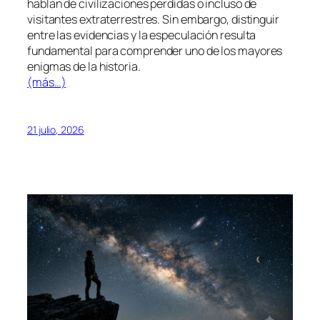
hablan de civilizaciones perdidas o incluso de
visitantes extraterrestres. Sin embargo, distinguir
entre las evidencias y la especulación resulta
fundamental para comprender uno de los mayores
enigmas de la historia.
(más…)
21 julio, 2026