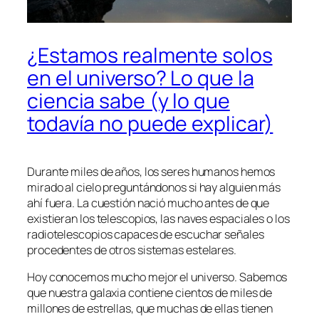
¿Estamos realmente solos
en el universo? Lo que la
ciencia sabe (y lo que
todavía no puede explicar)
Durante miles de años, los seres humanos hemos
mirado al cielo preguntándonos si hay alguien más
ahí fuera. La cuestión nació mucho antes de que
existieran los telescopios, las naves espaciales o los
radiotelescopios capaces de escuchar señales
procedentes de otros sistemas estelares.
Hoy conocemos mucho mejor el universo. Sabemos
que nuestra galaxia contiene cientos de miles de
millones de estrellas, que muchas de ellas tienen