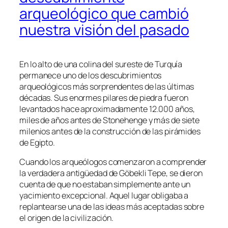
arqueológico que cambió
nuestra visión del pasado
En lo alto de una colina del sureste de Turquía
permanece uno de los descubrimientos
arqueológicos más sorprendentes de las últimas
décadas. Sus enormes pilares de piedra fueron
levantados hace aproximadamente 12.000 años,
miles de años antes de Stonehenge y más de siete
milenios antes de la construcción de las pirámides
de Egipto.
Cuando los arqueólogos comenzaron a comprender
la verdadera antigüedad de Göbekli Tepe, se dieron
cuenta de que no estaban simplemente ante un
yacimiento excepcional. Aquel lugar obligaba a
replantearse una de las ideas más aceptadas sobre
el origen de la civilización.