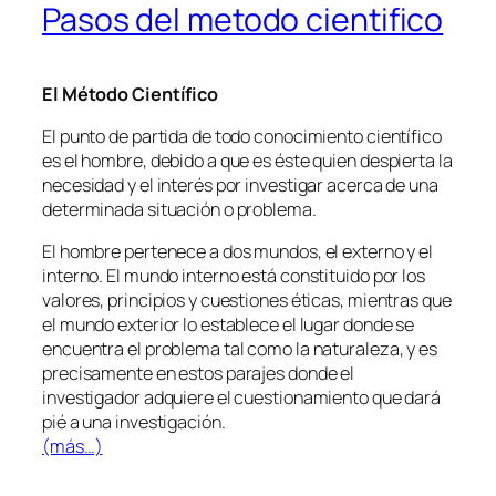
Pasos del metodo cientifico
El Método Científico
El punto de partida de todo conocimiento científico
es el hombre, debido a que es éste quien despierta la
necesidad y el interés por investigar acerca de una
determinada situación o problema.
El hombre pertenece a dos mundos, el externo y el
interno. El mundo interno está constituido por los
valores, principios y cuestiones éticas, mientras que
el mundo exterior lo establece el lugar donde se
encuentra el problema tal como la naturaleza, y es
precisamente en estos parajes donde el
investigador adquiere el cuestionamiento que dará
pié a una investigación.
(más…)