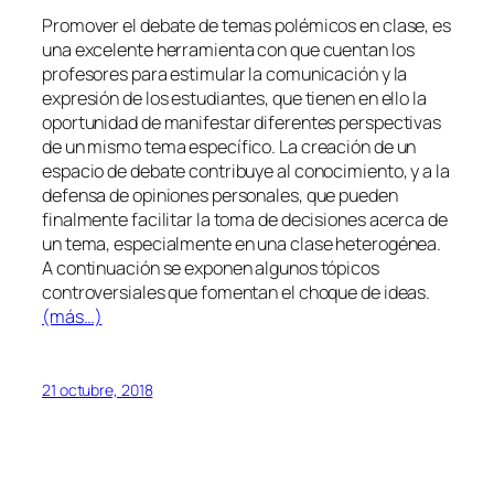
Promover el debate de temas polémicos en clase, es
una excelente herramienta con que cuentan los
profesores para estimular la comunicación y la
expresión de los estudiantes, que tienen en ello la
oportunidad de manifestar diferentes perspectivas
de un mismo tema específico. La creación de un
espacio de debate contribuye al conocimiento, y a la
defensa de opiniones personales, que pueden
finalmente facilitar la toma de decisiones acerca de
un tema, especialmente en una clase heterogénea.
A continuación se exponen algunos tópicos
controversiales que fomentan el choque de ideas.
(más…)
21 octubre, 2018