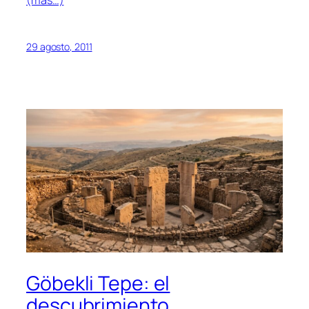
(más…)
29 agosto, 2011
Göbekli Tepe: el
descubrimiento