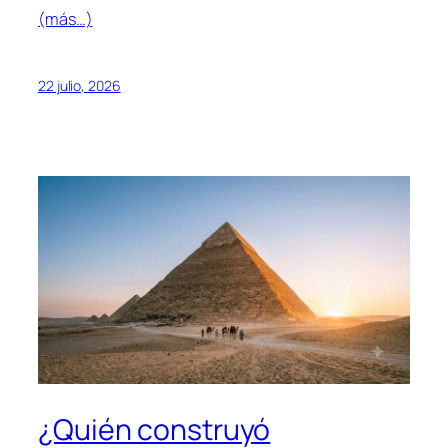
(más…)
22 julio, 2026
¿Quién construyó