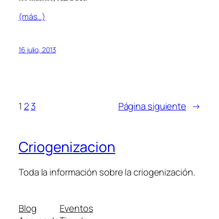
(más…)
16 julio, 2013
1
2
3
Página siguiente
→
Criogenizacion
Toda la información sobre la criogenización.
Blog
Eventos