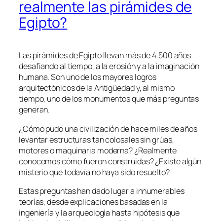
realmente las pirámides de
Egipto?
Las pirámides de Egipto llevan más de 4.500 años
desafiando al tiempo, a la erosión y a la imaginación
humana. Son uno de los mayores logros
arquitectónicos de la Antigüedad y, al mismo
tiempo, uno de los monumentos que más preguntas
generan.
¿Cómo pudo una civilización de hace miles de años
levantar estructuras tan colosales sin grúas,
motores o maquinaria moderna? ¿Realmente
conocemos cómo fueron construidas? ¿Existe algún
misterio que todavía no haya sido resuelto?
Estas preguntas han dado lugar a innumerables
teorías, desde explicaciones basadas en la
ingeniería y la arqueología hasta hipótesis que