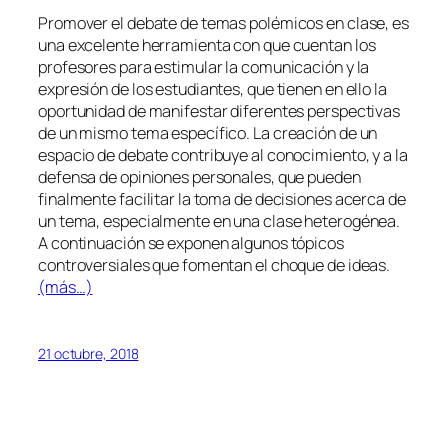
Promover el debate de temas polémicos en clase, es
una excelente herramienta con que cuentan los
profesores para estimular la comunicación y la
expresión de los estudiantes, que tienen en ello la
oportunidad de manifestar diferentes perspectivas
de un mismo tema específico. La creación de un
espacio de debate contribuye al conocimiento, y a la
defensa de opiniones personales, que pueden
finalmente facilitar la toma de decisiones acerca de
un tema, especialmente en una clase heterogénea.
A continuación se exponen algunos tópicos
controversiales que fomentan el choque de ideas.
(más…)
21 octubre, 2018