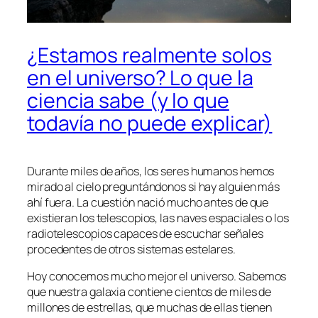
¿Estamos realmente solos
en el universo? Lo que la
ciencia sabe (y lo que
todavía no puede explicar)
Durante miles de años, los seres humanos hemos
mirado al cielo preguntándonos si hay alguien más
ahí fuera. La cuestión nació mucho antes de que
existieran los telescopios, las naves espaciales o los
radiotelescopios capaces de escuchar señales
procedentes de otros sistemas estelares.
Hoy conocemos mucho mejor el universo. Sabemos
que nuestra galaxia contiene cientos de miles de
millones de estrellas, que muchas de ellas tienen