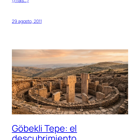
(más…)
29 agosto, 2011
Göbekli Tepe: el
descubrimiento