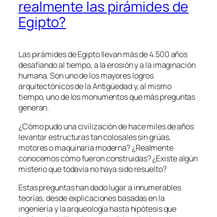
realmente las pirámides de
Egipto?
Las pirámides de Egipto llevan más de 4.500 años
desafiando al tiempo, a la erosión y a la imaginación
humana. Son uno de los mayores logros
arquitectónicos de la Antigüedad y, al mismo
tiempo, uno de los monumentos que más preguntas
generan.
¿Cómo pudo una civilización de hace miles de años
levantar estructuras tan colosales sin grúas,
motores o maquinaria moderna? ¿Realmente
conocemos cómo fueron construidas? ¿Existe algún
misterio que todavía no haya sido resuelto?
Estas preguntas han dado lugar a innumerables
teorías, desde explicaciones basadas en la
ingeniería y la arqueología hasta hipótesis que