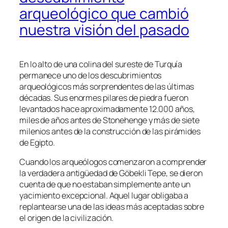
arqueológico que cambió
nuestra visión del pasado
En lo alto de una colina del sureste de Turquía
permanece uno de los descubrimientos
arqueológicos más sorprendentes de las últimas
décadas. Sus enormes pilares de piedra fueron
levantados hace aproximadamente 12.000 años,
miles de años antes de Stonehenge y más de siete
milenios antes de la construcción de las pirámides
de Egipto.
Cuando los arqueólogos comenzaron a comprender
la verdadera antigüedad de Göbekli Tepe, se dieron
cuenta de que no estaban simplemente ante un
yacimiento excepcional. Aquel lugar obligaba a
replantearse una de las ideas más aceptadas sobre
el origen de la civilización.