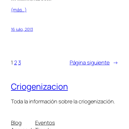
(más…)
16 julio, 2013
1
2
3
Página siguiente
→
Criogenizacion
Toda la información sobre la criogenización.
Blog
Eventos