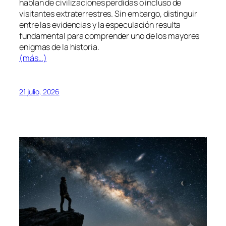
hablan de civilizaciones perdidas o incluso de
visitantes extraterrestres. Sin embargo, distinguir
entre las evidencias y la especulación resulta
fundamental para comprender uno de los mayores
enigmas de la historia.
(más…)
21 julio, 2026