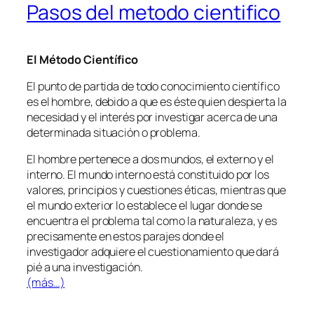
Pasos del metodo cientifico
El Método Científico
El punto de partida de todo conocimiento científico
es el hombre, debido a que es éste quien despierta la
necesidad y el interés por investigar acerca de una
determinada situación o problema.
El hombre pertenece a dos mundos, el externo y el
interno. El mundo interno está constituido por los
valores, principios y cuestiones éticas, mientras que
el mundo exterior lo establece el lugar donde se
encuentra el problema tal como la naturaleza, y es
precisamente en estos parajes donde el
investigador adquiere el cuestionamiento que dará
pié a una investigación.
(más…)