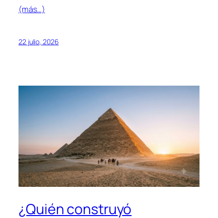
(más…)
22 julio, 2026
¿Quién construyó