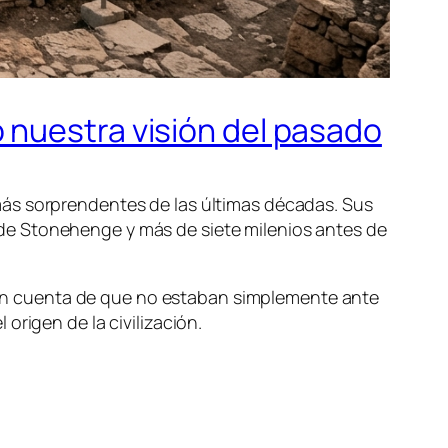
 nuestra visión del pasado
más sorprendentes de las últimas décadas. Sus
de Stonehenge y más de siete milenios antes de
on cuenta de que no estaban simplemente ante
origen de la civilización.