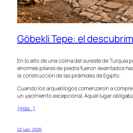
Göbekli Tepe: el descubri
En lo alto de una colina del sureste de Turquí
enormes pilares de piedra fueron levantados h
la construcción de las pirámides de Egipto.
Cuando los arqueólogos comenzaron a comprend
un yacimiento excepcional. Aquel lugar obligaba 
(más…)
22 julio, 2026