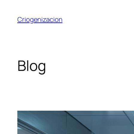
Saltar
al
Criogenizacion
contenido
Blog