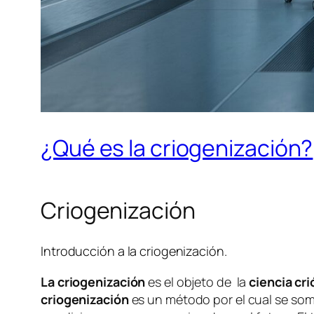
¿Qué es la criogenización?
Criogenización
Introducción a la criogenización.
La criogenización
es el objeto de la
ciencia cri
criogenización
es un método por el cual se some