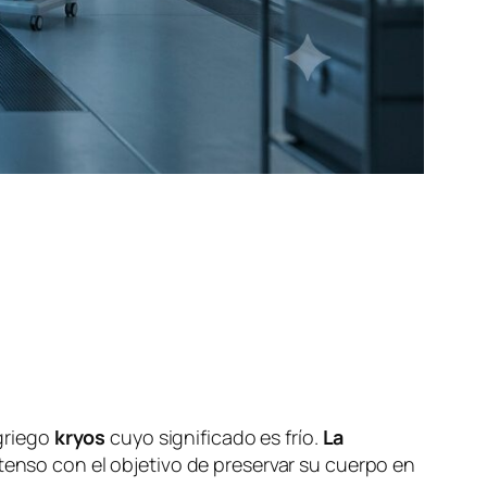
 griego
kryos
cuyo significado es frío.
La
tenso con el objetivo de preservar su cuerpo en