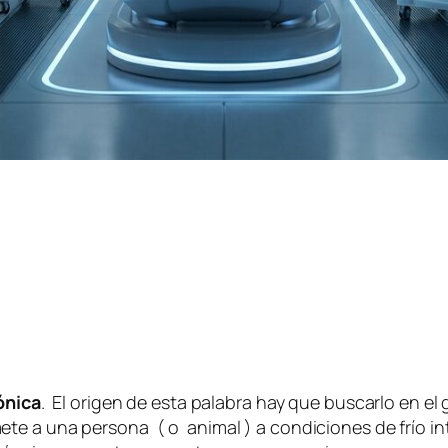
ónica
. El origen de esta palabra hay que buscarlo en el
te a una persona ( o animal ) a condiciones de frío in