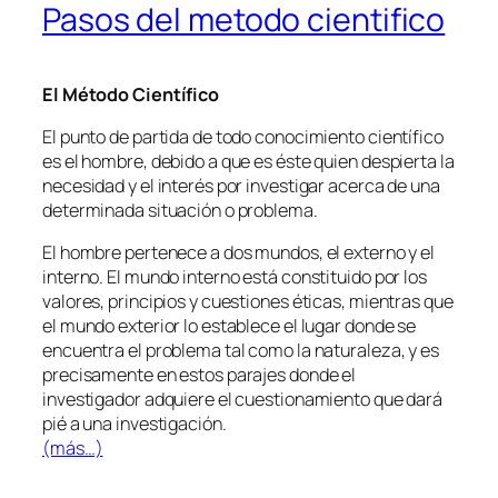
Pasos del metodo cientifico
El Método Científico
El punto de partida de todo conocimiento científico
es el hombre, debido a que es éste quien despierta la
necesidad y el interés por investigar acerca de una
determinada situación o problema.
El hombre pertenece a dos mundos, el externo y el
interno. El mundo interno está constituido por los
valores, principios y cuestiones éticas, mientras que
el mundo exterior lo establece el lugar donde se
encuentra el problema tal como la naturaleza, y es
precisamente en estos parajes donde el
investigador adquiere el cuestionamiento que dará
pié a una investigación.
(más…)