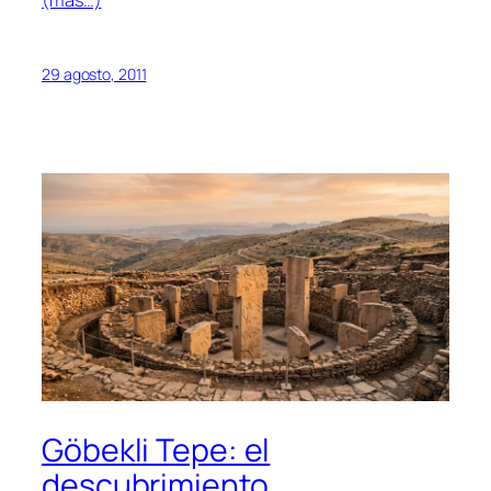
(más…)
29 agosto, 2011
Göbekli Tepe: el
descubrimiento