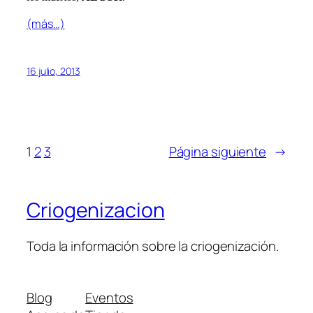
(más…)
16 julio, 2013
1
2
3
Página siguiente
→
Criogenizacion
Toda la información sobre la criogenización.
Blog
Eventos