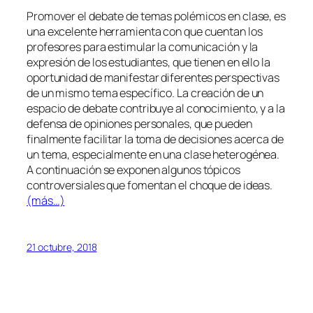
Promover el debate de temas polémicos en clase, es
una excelente herramienta con que cuentan los
profesores para estimular la comunicación y la
expresión de los estudiantes, que tienen en ello la
oportunidad de manifestar diferentes perspectivas
de un mismo tema específico. La creación de un
espacio de debate contribuye al conocimiento, y a la
defensa de opiniones personales, que pueden
finalmente facilitar la toma de decisiones acerca de
un tema, especialmente en una clase heterogénea.
A continuación se exponen algunos tópicos
controversiales que fomentan el choque de ideas.
(más…)
21 octubre, 2018