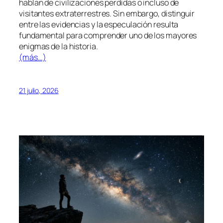
hablan de civilizaciones perdidas o incluso de
visitantes extraterrestres. Sin embargo, distinguir
entre las evidencias y la especulación resulta
fundamental para comprender uno de los mayores
enigmas de la historia.
(más…)
21 julio, 2026