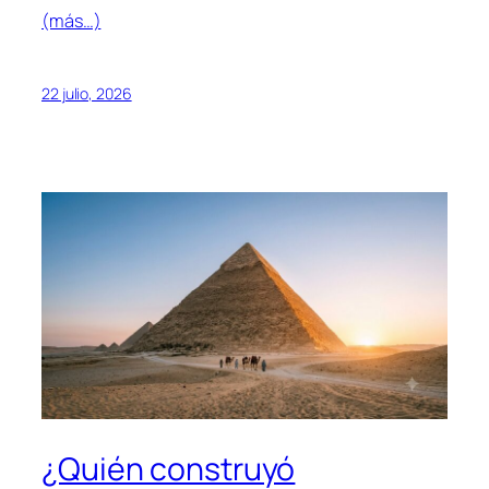
(más…)
22 julio, 2026
¿Quién construyó