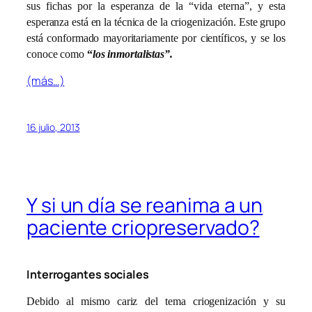
sus fichas por la esperanza de la “vida eterna”, y esta
esperanza está en la técnica de la criogenización. Este grupo
está conformado mayoritariamente por científicos, y se los
conoce como
“
los inmortalistas”.
(más…)
16 julio, 2013
Y si un día se reanima a un
paciente criopreservado?
Interrogantes sociales
Debido al mismo cariz del tema criogenización y su