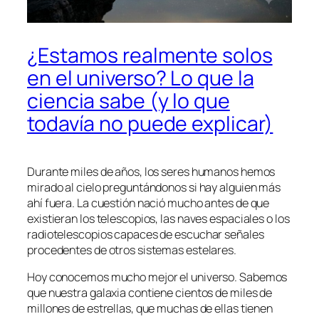
¿Estamos realmente solos
en el universo? Lo que la
ciencia sabe (y lo que
todavía no puede explicar)
Durante miles de años, los seres humanos hemos
mirado al cielo preguntándonos si hay alguien más
ahí fuera. La cuestión nació mucho antes de que
existieran los telescopios, las naves espaciales o los
radiotelescopios capaces de escuchar señales
procedentes de otros sistemas estelares.
Hoy conocemos mucho mejor el universo. Sabemos
que nuestra galaxia contiene cientos de miles de
millones de estrellas, que muchas de ellas tienen