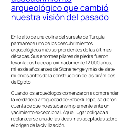
arqueológico que cambió
nuestra visión del pasado
En lo alto de una colina del sureste de Turquía
permanece uno de los descubrimientos
arqueológicos más sorprendentes de las últimas
décadas. Sus enormes pilares de piedra fueron
levantados hace aproximadamente 12.000 años,
miles de años antes de Stonehenge y más de siete
milenios antes de la construcción de las pirámides
de Egipto.
Cuando los arqueólogos comenzaron a comprender
la verdadera antigüedad de Göbekli Tepe, se dieron
cuenta de que no estaban simplemente ante un
yacimiento excepcional. Aquel lugar obligaba a
replantearse una de las ideas más aceptadas sobre
el origen de la civilización.