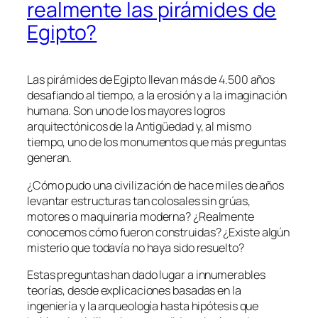
realmente las pirámides de
Egipto?
Las pirámides de Egipto llevan más de 4.500 años
desafiando al tiempo, a la erosión y a la imaginación
humana. Son uno de los mayores logros
arquitectónicos de la Antigüedad y, al mismo
tiempo, uno de los monumentos que más preguntas
generan.
¿Cómo pudo una civilización de hace miles de años
levantar estructuras tan colosales sin grúas,
motores o maquinaria moderna? ¿Realmente
conocemos cómo fueron construidas? ¿Existe algún
misterio que todavía no haya sido resuelto?
Estas preguntas han dado lugar a innumerables
teorías, desde explicaciones basadas en la
ingeniería y la arqueología hasta hipótesis que