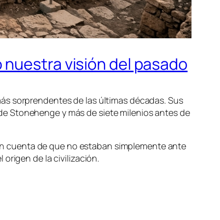
 nuestra visión del pasado
más sorprendentes de las últimas décadas. Sus
de Stonehenge y más de siete milenios antes de
on cuenta de que no estaban simplemente ante
origen de la civilización.