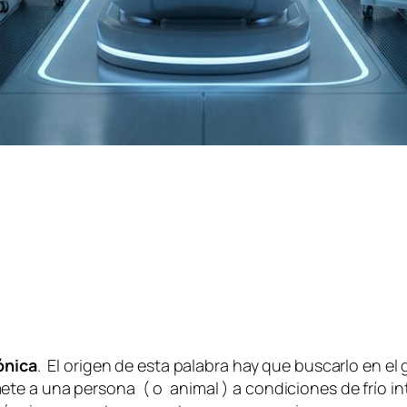
ónica
. El origen de esta palabra hay que buscarlo en el
te a una persona ( o animal ) a condiciones de frío in