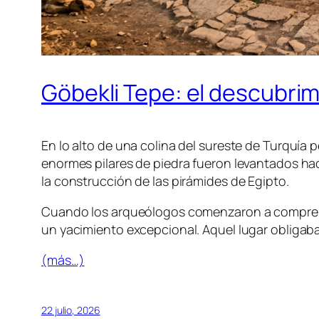
Göbekli Tepe: el descubri
En lo alto de una colina del sureste de Turquí
enormes pilares de piedra fueron levantados h
la construcción de las pirámides de Egipto.
Cuando los arqueólogos comenzaron a comprend
un yacimiento excepcional. Aquel lugar obligaba 
(más…)
22 julio, 2026