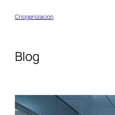
Saltar
al
Criogenizacion
contenido
Blog