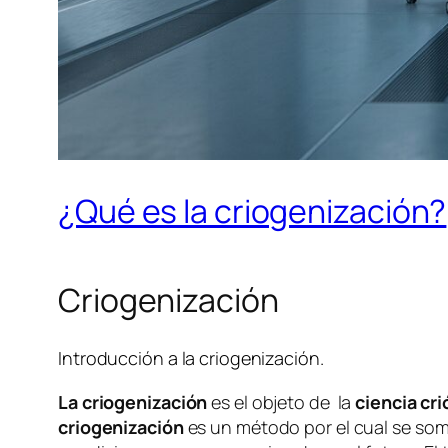
¿Qué es la criogenización?
Criogenización
Introducción a la criogenización.
La criogenización
es el objeto de la
ciencia cri
criogenización
es un método por el cual se some