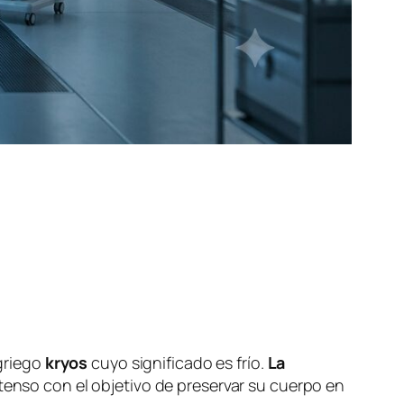
 griego
kryos
cuyo significado es frío.
La
tenso con el objetivo de preservar su cuerpo en