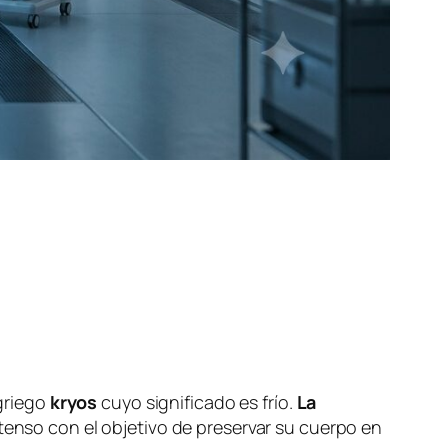
 griego
kryos
cuyo significado es frío.
La
tenso con el objetivo de preservar su cuerpo en