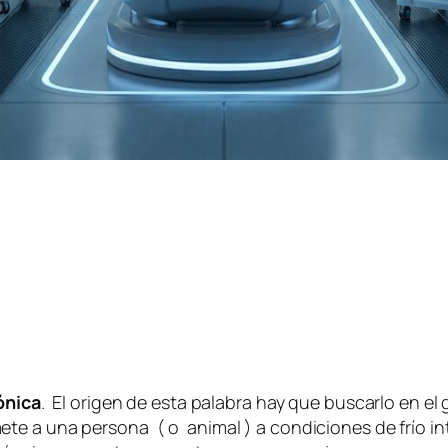
ónica
. El origen de esta palabra hay que buscarlo en el
te a una persona ( o animal ) a condiciones de frío in