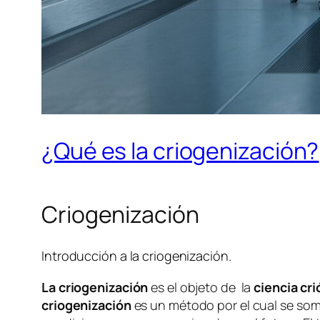
¿Qué es la criogenización?
Criogenización
Introducción a la criogenización.
La criogenización
es el objeto de la
ciencia cri
criogenización
es un método por el cual se some