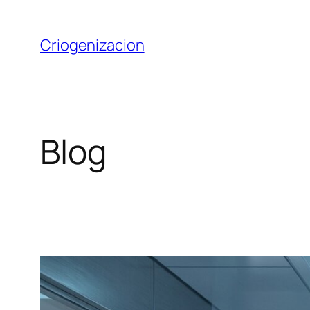
Saltar
al
Criogenizacion
contenido
Blog