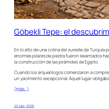
Göbekli Tepe: el descubri
En lo alto de una colina del sureste de Turquí
enormes pilares de piedra fueron levantados h
la construcción de las pirámides de Egipto.
Cuando los arqueólogos comenzaron a comprend
un yacimiento excepcional. Aquel lugar obligaba 
(más…)
22 julio, 2026