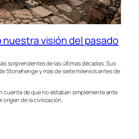
 nuestra visión del pasado
más sorprendentes de las últimas décadas. Sus
de Stonehenge y más de siete milenios antes de
on cuenta de que no estaban simplemente ante
origen de la civilización.