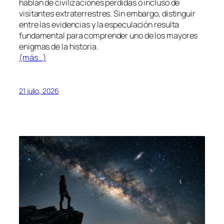
hablan de civilizaciones perdidas o incluso de
visitantes extraterrestres. Sin embargo, distinguir
entre las evidencias y la especulación resulta
fundamental para comprender uno de los mayores
enigmas de la historia.
(más…)
21 julio, 2026