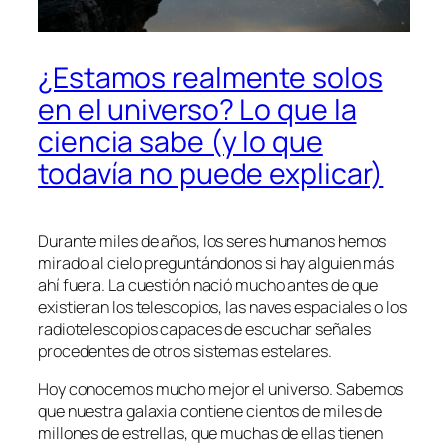
¿Estamos realmente solos
en el universo? Lo que la
ciencia sabe (y lo que
todavía no puede explicar)
Durante miles de años, los seres humanos hemos
mirado al cielo preguntándonos si hay alguien más
ahí fuera. La cuestión nació mucho antes de que
existieran los telescopios, las naves espaciales o los
radiotelescopios capaces de escuchar señales
procedentes de otros sistemas estelares.
Hoy conocemos mucho mejor el universo. Sabemos
que nuestra galaxia contiene cientos de miles de
millones de estrellas, que muchas de ellas tienen