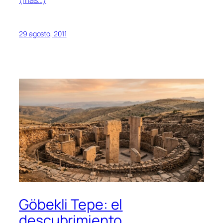
(más…)
29 agosto, 2011
Göbekli Tepe: el
descubrimiento