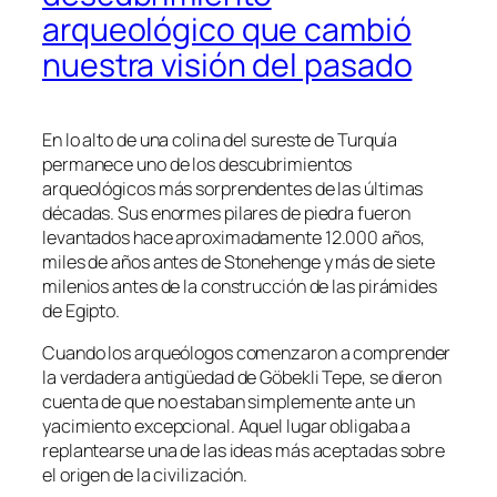
arqueológico que cambió
nuestra visión del pasado
En lo alto de una colina del sureste de Turquía
permanece uno de los descubrimientos
arqueológicos más sorprendentes de las últimas
décadas. Sus enormes pilares de piedra fueron
levantados hace aproximadamente 12.000 años,
miles de años antes de Stonehenge y más de siete
milenios antes de la construcción de las pirámides
de Egipto.
Cuando los arqueólogos comenzaron a comprender
la verdadera antigüedad de Göbekli Tepe, se dieron
cuenta de que no estaban simplemente ante un
yacimiento excepcional. Aquel lugar obligaba a
replantearse una de las ideas más aceptadas sobre
el origen de la civilización.