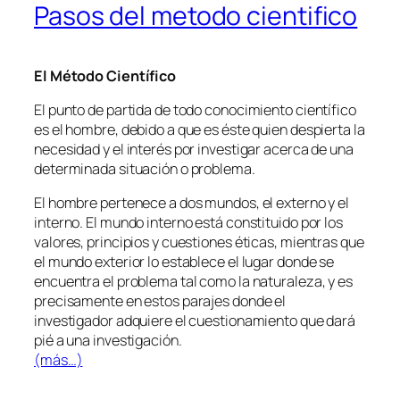
Pasos del metodo cientifico
El Método Científico
El punto de partida de todo conocimiento científico
es el hombre, debido a que es éste quien despierta la
necesidad y el interés por investigar acerca de una
determinada situación o problema.
El hombre pertenece a dos mundos, el externo y el
interno. El mundo interno está constituido por los
valores, principios y cuestiones éticas, mientras que
el mundo exterior lo establece el lugar donde se
encuentra el problema tal como la naturaleza, y es
precisamente en estos parajes donde el
investigador adquiere el cuestionamiento que dará
pié a una investigación.
(más…)