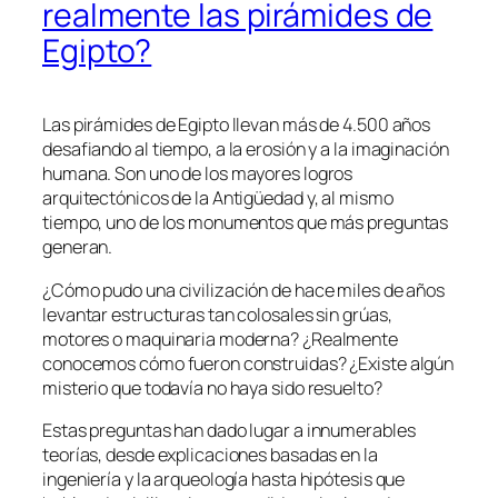
realmente las pirámides de
Egipto?
Las pirámides de Egipto llevan más de 4.500 años
desafiando al tiempo, a la erosión y a la imaginación
humana. Son uno de los mayores logros
arquitectónicos de la Antigüedad y, al mismo
tiempo, uno de los monumentos que más preguntas
generan.
¿Cómo pudo una civilización de hace miles de años
levantar estructuras tan colosales sin grúas,
motores o maquinaria moderna? ¿Realmente
conocemos cómo fueron construidas? ¿Existe algún
misterio que todavía no haya sido resuelto?
Estas preguntas han dado lugar a innumerables
teorías, desde explicaciones basadas en la
ingeniería y la arqueología hasta hipótesis que