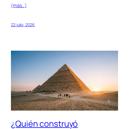
(más…)
22 julio, 2026
¿Quién construyó