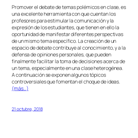
Promover el debate de temas polémicos en clase, es
una excelente herramienta con que cuentan los
profesores para estimular la comunicación y la
expresión de los estudiantes, que tienen en ello la
oportunidad de manifestar diferentes perspectivas
de un mismo tema específico. La creación de un
espacio de debate contribuye al conocimiento, y a la
defensa de opiniones personales, que pueden
finalmente facilitar la toma de decisiones acerca de
un tema, especialmente en una clase heterogénea.
A continuación se exponen algunos tópicos
controversiales que fomentan el choque de ideas.
(más…)
21 octubre, 2018