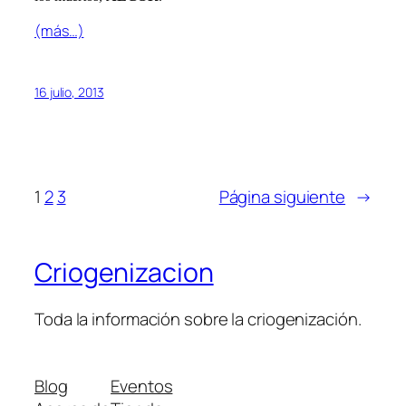
(más…)
16 julio, 2013
1
2
3
Página siguiente
→
Criogenizacion
Toda la información sobre la criogenización.
Blog
Eventos