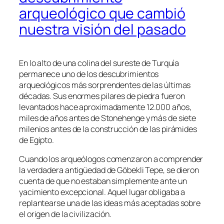
arqueológico que cambió
nuestra visión del pasado
En lo alto de una colina del sureste de Turquía
permanece uno de los descubrimientos
arqueológicos más sorprendentes de las últimas
décadas. Sus enormes pilares de piedra fueron
levantados hace aproximadamente 12.000 años,
miles de años antes de Stonehenge y más de siete
milenios antes de la construcción de las pirámides
de Egipto.
Cuando los arqueólogos comenzaron a comprender
la verdadera antigüedad de Göbekli Tepe, se dieron
cuenta de que no estaban simplemente ante un
yacimiento excepcional. Aquel lugar obligaba a
replantearse una de las ideas más aceptadas sobre
el origen de la civilización.