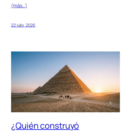
(más…)
22 julio, 2026
¿Quién construyó