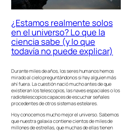
¿Estamos realmente solos
en el universo? Lo que la
ciencia sabe (y lo que
todavía no puede explicar)
Durante miles de años, los seres humanos hemos
mirado al cielo preguntándonos si hay alguien más
ahí fuera. La cuestión nació mucho antes de que
existieran los telescopios, las naves espaciales o los
radiotelescopios capaces de escuchar señales
procedentes de otros sistemas estelares.
Hoy conocemos mucho mejor el universo. Sabemos
que nuestra galaxia contiene cientos de miles de
millones de estrellas, que muchas de ellas tienen