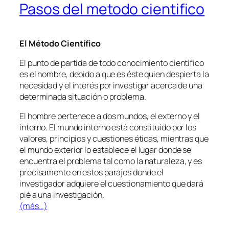
Pasos del metodo cientifico
El Método Científico
El punto de partida de todo conocimiento científico
es el hombre, debido a que es éste quien despierta la
necesidad y el interés por investigar acerca de una
determinada situación o problema.
El hombre pertenece a dos mundos, el externo y el
interno. El mundo interno está constituido por los
valores, principios y cuestiones éticas, mientras que
el mundo exterior lo establece el lugar donde se
encuentra el problema tal como la naturaleza, y es
precisamente en estos parajes donde el
investigador adquiere el cuestionamiento que dará
pié a una investigación.
(más…)