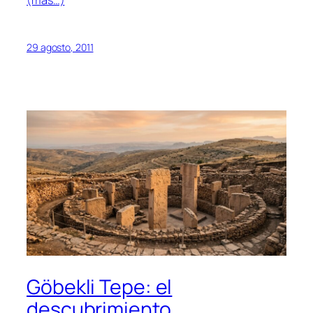
(más…)
29 agosto, 2011
Göbekli Tepe: el
descubrimiento