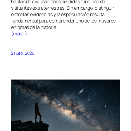
hablan de civilizaciones perdidas o incluso de
visitantes extraterrestres. Sin embargo, distinguir
entre las evidencias y la especulación resulta
fundamental para comprender uno de los mayores
enigmas de la historia.
(más…)
21 julio, 2026