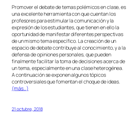
Promover el debate de temas polémicos en clase, es
una excelente herramienta con que cuentan los
profesores para estimular la comunicación y la
expresión de los estudiantes, que tienen en ello la
oportunidad de manifestar diferentes perspectivas
de un mismo tema específico. La creación de un
espacio de debate contribuye al conocimiento, y a la
defensa de opiniones personales, que pueden
finalmente facilitar la toma de decisiones acerca de
un tema, especialmente en una clase heterogénea.
A continuación se exponen algunos tópicos
controversiales que fomentan el choque de ideas.
(más…)
21 octubre, 2018