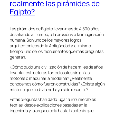
realmente las pirámides de
Egipto?
Las pirámides de Egipto llevan más de 4.500 años
desafiando al tiempo, a la erosión y a la imaginación
humana. Son uno de los mayores logros
arquitectónicos de la Antigüedad y, al mismo
tiempo, uno de los monumentos que más preguntas
generan.
¿Cómo pudo una civilización de hace miles de años
levantar estructuras tan colosales sin grúas,
motores o maquinaria moderna? ¿Realmente
conocemos cómo fueron construidas? ¿Existe algún
misterio que todavía no haya sido resuelto?
Estas preguntas han dado lugar a innumerables
teorías, desde explicaciones basadas en la
ingeniería y la arqueología hasta hipótesis que