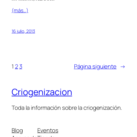
(más…)
16 julio, 2013
1
2
3
Página siguiente
→
Criogenizacion
Toda la información sobre la criogenización.
Blog
Eventos