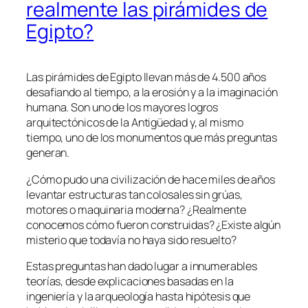
realmente las pirámides de
Egipto?
Las pirámides de Egipto llevan más de 4.500 años
desafiando al tiempo, a la erosión y a la imaginación
humana. Son uno de los mayores logros
arquitectónicos de la Antigüedad y, al mismo
tiempo, uno de los monumentos que más preguntas
generan.
¿Cómo pudo una civilización de hace miles de años
levantar estructuras tan colosales sin grúas,
motores o maquinaria moderna? ¿Realmente
conocemos cómo fueron construidas? ¿Existe algún
misterio que todavía no haya sido resuelto?
Estas preguntas han dado lugar a innumerables
teorías, desde explicaciones basadas en la
ingeniería y la arqueología hasta hipótesis que