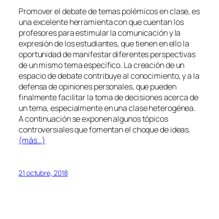
Promover el debate de temas polémicos en clase, es
una excelente herramienta con que cuentan los
profesores para estimular la comunicación y la
expresión de los estudiantes, que tienen en ello la
oportunidad de manifestar diferentes perspectivas
de un mismo tema específico. La creación de un
espacio de debate contribuye al conocimiento, y a la
defensa de opiniones personales, que pueden
finalmente facilitar la toma de decisiones acerca de
un tema, especialmente en una clase heterogénea.
A continuación se exponen algunos tópicos
controversiales que fomentan el choque de ideas.
(más…)
21 octubre, 2018