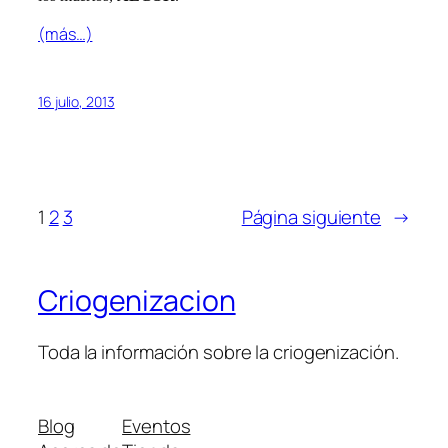
(más…)
16 julio, 2013
1
2
3
Página siguiente
→
Criogenizacion
Toda la información sobre la criogenización.
Blog
Eventos