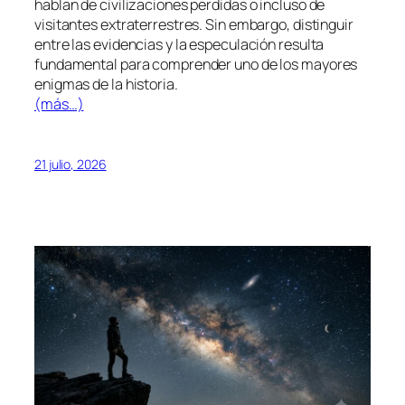
hablan de civilizaciones perdidas o incluso de
visitantes extraterrestres. Sin embargo, distinguir
entre las evidencias y la especulación resulta
fundamental para comprender uno de los mayores
enigmas de la historia.
(más…)
21 julio, 2026