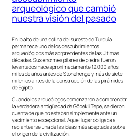
arqueológico que cambió
nuestra visión del pasado
En lo alto de una colina del sureste de Turquía
permanece uno de los descubrimientos
arqueológicos más sorprendentes de las últimas
décadas. Sus enormes pilares de piedra fueron
levantados hace aproximadamente 12.000 años,
miles de años antes de Stonehenge y más de siete
milenios antes de la construcción de las pirámides
de Egipto.
Cuando los arqueólogos comenzaron a comprender
la verdadera antigüedad de Göbekli Tepe, se dieron
cuenta de que no estaban simplemente ante un
yacimiento excepcional. Aquel lugar obligaba a
replantearse una de las ideas más aceptadas sobre
el origen de la civilización.