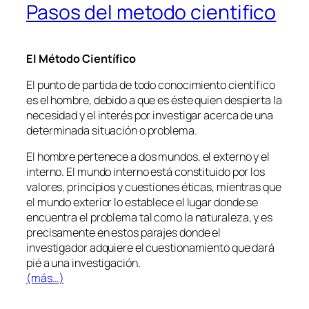
Pasos del metodo cientifico
El Método Científico
El punto de partida de todo conocimiento científico
es el hombre, debido a que es éste quien despierta la
necesidad y el interés por investigar acerca de una
determinada situación o problema.
El hombre pertenece a dos mundos, el externo y el
interno. El mundo interno está constituido por los
valores, principios y cuestiones éticas, mientras que
el mundo exterior lo establece el lugar donde se
encuentra el problema tal como la naturaleza, y es
precisamente en estos parajes donde el
investigador adquiere el cuestionamiento que dará
pié a una investigación.
(más…)