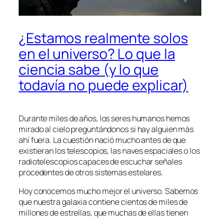
¿Estamos realmente solos
en el universo? Lo que la
ciencia sabe (y lo que
todavía no puede explicar)
Durante miles de años, los seres humanos hemos
mirado al cielo preguntándonos si hay alguien más
ahí fuera. La cuestión nació mucho antes de que
existieran los telescopios, las naves espaciales o los
radiotelescopios capaces de escuchar señales
procedentes de otros sistemas estelares.
Hoy conocemos mucho mejor el universo. Sabemos
que nuestra galaxia contiene cientos de miles de
millones de estrellas, que muchas de ellas tienen