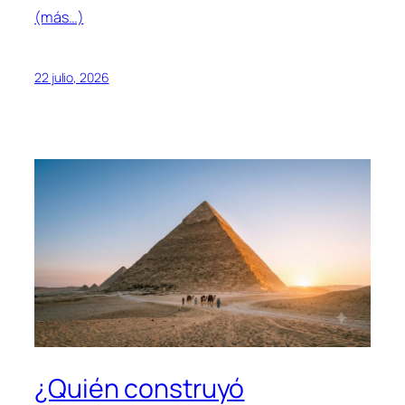
(más…)
22 julio, 2026
¿Quién construyó