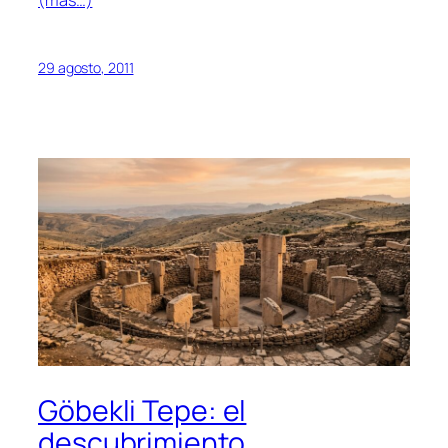
(más…)
29 agosto, 2011
Göbekli Tepe: el
descubrimiento