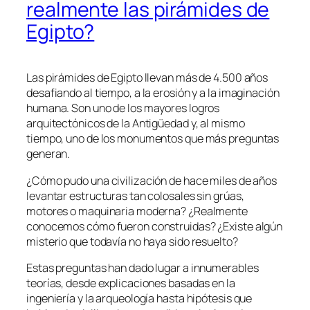
realmente las pirámides de
Egipto?
Las pirámides de Egipto llevan más de 4.500 años
desafiando al tiempo, a la erosión y a la imaginación
humana. Son uno de los mayores logros
arquitectónicos de la Antigüedad y, al mismo
tiempo, uno de los monumentos que más preguntas
generan.
¿Cómo pudo una civilización de hace miles de años
levantar estructuras tan colosales sin grúas,
motores o maquinaria moderna? ¿Realmente
conocemos cómo fueron construidas? ¿Existe algún
misterio que todavía no haya sido resuelto?
Estas preguntas han dado lugar a innumerables
teorías, desde explicaciones basadas en la
ingeniería y la arqueología hasta hipótesis que