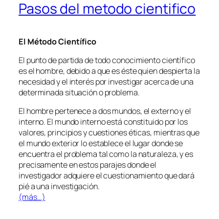
Pasos del metodo cientifico
El Método Científico
El punto de partida de todo conocimiento científico
es el hombre, debido a que es éste quien despierta la
necesidad y el interés por investigar acerca de una
determinada situación o problema.
El hombre pertenece a dos mundos, el externo y el
interno. El mundo interno está constituido por los
valores, principios y cuestiones éticas, mientras que
el mundo exterior lo establece el lugar donde se
encuentra el problema tal como la naturaleza, y es
precisamente en estos parajes donde el
investigador adquiere el cuestionamiento que dará
pié a una investigación.
(más…)