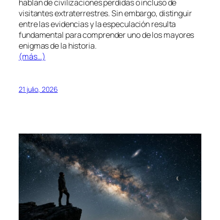
hablan de civilizaciones perdidas o incluso de
visitantes extraterrestres. Sin embargo, distinguir
entre las evidencias y la especulación resulta
fundamental para comprender uno de los mayores
enigmas de la historia.
(más…)
21 julio, 2026