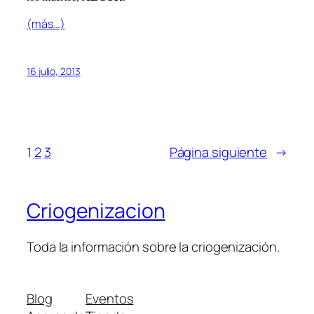
(más…)
16 julio, 2013
1
2
3
Página siguiente
→
Criogenizacion
Toda la información sobre la criogenización.
Blog
Eventos