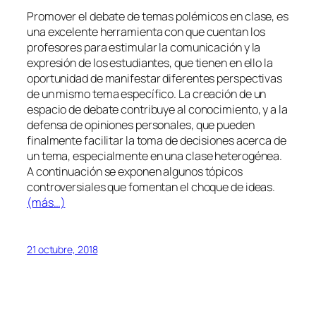
Promover el debate de temas polémicos en clase, es
una excelente herramienta con que cuentan los
profesores para estimular la comunicación y la
expresión de los estudiantes, que tienen en ello la
oportunidad de manifestar diferentes perspectivas
de un mismo tema específico. La creación de un
espacio de debate contribuye al conocimiento, y a la
defensa de opiniones personales, que pueden
finalmente facilitar la toma de decisiones acerca de
un tema, especialmente en una clase heterogénea.
A continuación se exponen algunos tópicos
controversiales que fomentan el choque de ideas.
(más…)
21 octubre, 2018