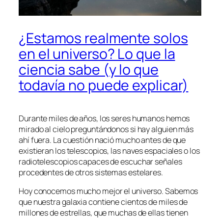
¿Estamos realmente solos
en el universo? Lo que la
ciencia sabe (y lo que
todavía no puede explicar)
Durante miles de años, los seres humanos hemos
mirado al cielo preguntándonos si hay alguien más
ahí fuera. La cuestión nació mucho antes de que
existieran los telescopios, las naves espaciales o los
radiotelescopios capaces de escuchar señales
procedentes de otros sistemas estelares.
Hoy conocemos mucho mejor el universo. Sabemos
que nuestra galaxia contiene cientos de miles de
millones de estrellas, que muchas de ellas tienen