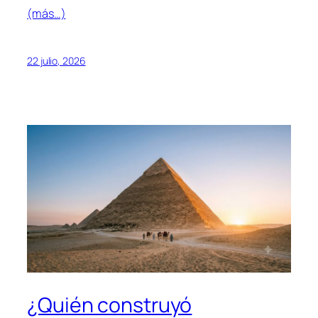
(más…)
22 julio, 2026
¿Quién construyó