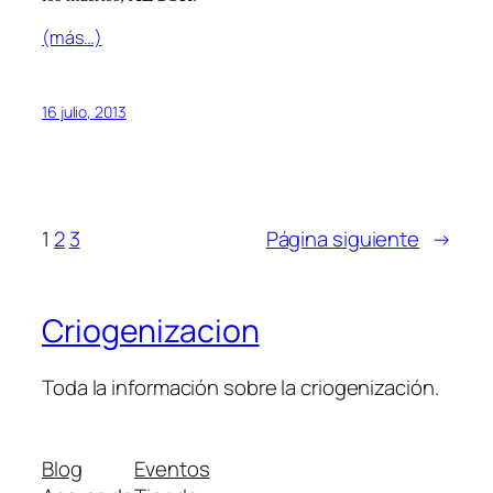
(más…)
16 julio, 2013
1
2
3
Página siguiente
→
Criogenizacion
Toda la información sobre la criogenización.
Blog
Eventos