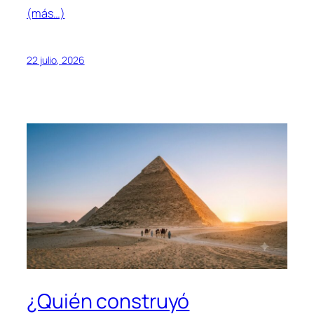
(más…)
22 julio, 2026
¿Quién construyó