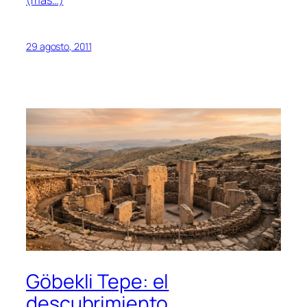
(más…)
29 agosto, 2011
Göbekli Tepe: el
descubrimiento