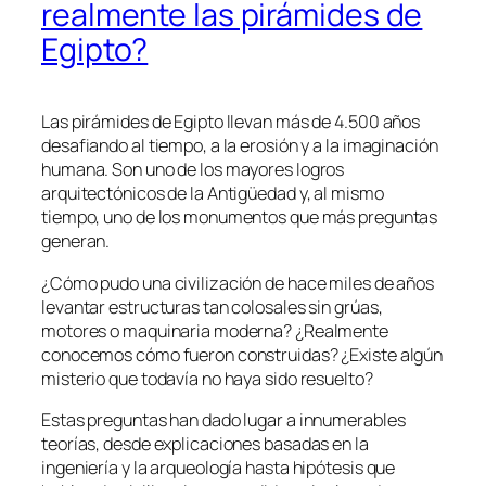
realmente las pirámides de
Egipto?
Las pirámides de Egipto llevan más de 4.500 años
desafiando al tiempo, a la erosión y a la imaginación
humana. Son uno de los mayores logros
arquitectónicos de la Antigüedad y, al mismo
tiempo, uno de los monumentos que más preguntas
generan.
¿Cómo pudo una civilización de hace miles de años
levantar estructuras tan colosales sin grúas,
motores o maquinaria moderna? ¿Realmente
conocemos cómo fueron construidas? ¿Existe algún
misterio que todavía no haya sido resuelto?
Estas preguntas han dado lugar a innumerables
teorías, desde explicaciones basadas en la
ingeniería y la arqueología hasta hipótesis que