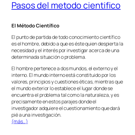
Pasos del metodo cientifico
El Método Científico
El punto de partida de todo conocimiento científico
es el hombre, debido a que es éste quien despierta la
necesidad y el interés por investigar acerca de una
determinada situación o problema.
El hombre pertenece a dos mundos, el externo y el
interno. El mundo interno está constituido por los
valores, principios y cuestiones éticas, mientras que
el mundo exterior lo establece el lugar donde se
encuentra el problema tal como la naturaleza, y es
precisamente en estos parajes donde el
investigador adquiere el cuestionamiento que dará
pié a una investigación.
(más…)