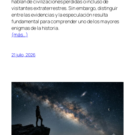
hablan de civilizaciones perdidas o incluso de
visitantes extraterrestres. Sin embargo, distinguir
entre las evidencias y la especulación resulta
fundamental para comprender uno de los mayores
enigmas de la historia.
(más…)
21 julio, 2026