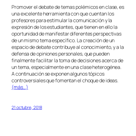
Promover el debate de temas polémicos en clase, es
una excelente herramienta con que cuentan los
profesores para estimular la comunicación y la
expresión de los estudiantes, que tienen en ello la
oportunidad de manifestar diferentes perspectivas
de un mismo tema específico. La creación de un
espacio de debate contribuye al conocimiento, y a la
defensa de opiniones personales, que pueden
finalmente facilitar la toma de decisiones acerca de
un tema, especialmente en una clase heterogénea.
A continuación se exponen algunos tópicos
controversiales que fomentan el choque de ideas.
(más…)
21 octubre, 2018