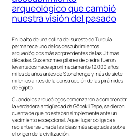
arqueológico que cambió
nuestra visión del pasado
En lo alto de una colina del sureste de Turquía
permanece uno de los descubrimientos
arqueológicos más sorprendentes de las últimas
décadas. Sus enormes pilares de piedra fueron
levantados hace aproximadamente 12.000 años,
miles de años antes de Stonehenge y más de siete
milenios antes de la construcción de las pirámides
de Egipto.
Cuando los arqueólogos comenzaron a comprender
la verdadera antigüedad de Göbekli Tepe, se dieron
cuenta de que no estaban simplemente ante un
yacimiento excepcional. Aquel lugar obligaba a
replantearse una de las ideas más aceptadas sobre
el origen de la civilización.