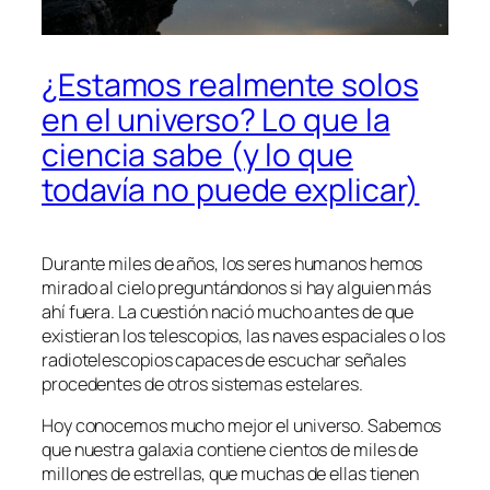
¿Estamos realmente solos
en el universo? Lo que la
ciencia sabe (y lo que
todavía no puede explicar)
Durante miles de años, los seres humanos hemos
mirado al cielo preguntándonos si hay alguien más
ahí fuera. La cuestión nació mucho antes de que
existieran los telescopios, las naves espaciales o los
radiotelescopios capaces de escuchar señales
procedentes de otros sistemas estelares.
Hoy conocemos mucho mejor el universo. Sabemos
que nuestra galaxia contiene cientos de miles de
millones de estrellas, que muchas de ellas tienen