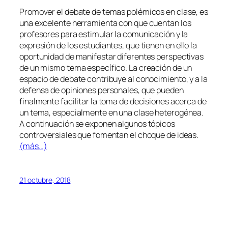
Promover el debate de temas polémicos en clase, es
una excelente herramienta con que cuentan los
profesores para estimular la comunicación y la
expresión de los estudiantes, que tienen en ello la
oportunidad de manifestar diferentes perspectivas
de un mismo tema específico. La creación de un
espacio de debate contribuye al conocimiento, y a la
defensa de opiniones personales, que pueden
finalmente facilitar la toma de decisiones acerca de
un tema, especialmente en una clase heterogénea.
A continuación se exponen algunos tópicos
controversiales que fomentan el choque de ideas.
(más…)
21 octubre, 2018