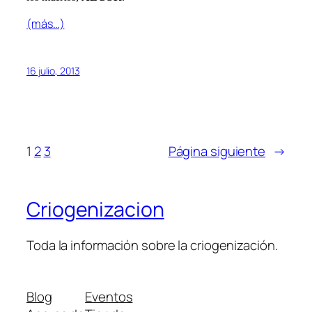
(más…)
16 julio, 2013
1
2
3
Página siguiente
→
Criogenizacion
Toda la información sobre la criogenización.
Blog
Eventos