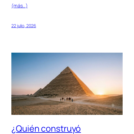
(más…)
22 julio, 2026
¿Quién construyó