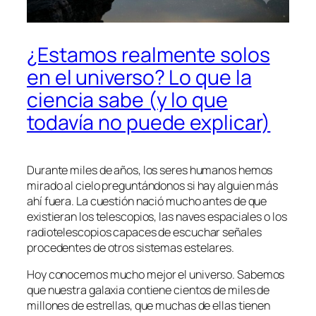
¿Estamos realmente solos
en el universo? Lo que la
ciencia sabe (y lo que
todavía no puede explicar)
Durante miles de años, los seres humanos hemos
mirado al cielo preguntándonos si hay alguien más
ahí fuera. La cuestión nació mucho antes de que
existieran los telescopios, las naves espaciales o los
radiotelescopios capaces de escuchar señales
procedentes de otros sistemas estelares.
Hoy conocemos mucho mejor el universo. Sabemos
que nuestra galaxia contiene cientos de miles de
millones de estrellas, que muchas de ellas tienen