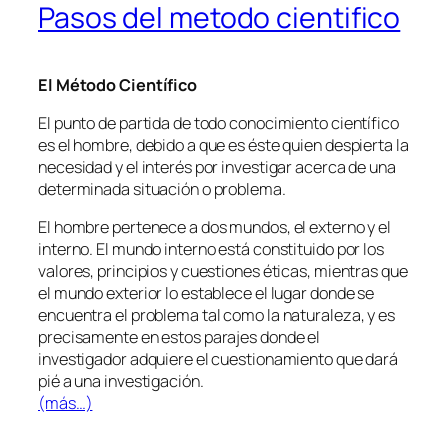
Pasos del metodo cientifico
El Método Científico
El punto de partida de todo conocimiento científico
es el hombre, debido a que es éste quien despierta la
necesidad y el interés por investigar acerca de una
determinada situación o problema.
El hombre pertenece a dos mundos, el externo y el
interno. El mundo interno está constituido por los
valores, principios y cuestiones éticas, mientras que
el mundo exterior lo establece el lugar donde se
encuentra el problema tal como la naturaleza, y es
precisamente en estos parajes donde el
investigador adquiere el cuestionamiento que dará
pié a una investigación.
(más…)