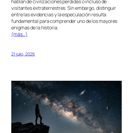
hablan de civilizaciones perdidas o incluso de
visitantes extraterrestres. Sin embargo, distinguir
entre las evidencias y la especulación resulta
fundamental para comprender uno de los mayores
enigmas de la historia.
(más…)
21 julio, 2026