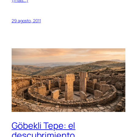
(más…)
29 agosto, 2011
Göbekli Tepe: el
descubrimiento