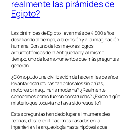
realmente las pirámides de
Egipto?
Las pirámides de Egipto llevan más de 4.500 años
desafiando al tiempo, a la erosión y a la imaginación
humana. Son uno de los mayores logros
arquitectónicos de la Antigüedad y, al mismo
tiempo, uno de los monumentos que más preguntas
generan.
¿Cómo pudo una civilización de hace miles de años
levantar estructuras tan colosales sin grúas,
motores o maquinaria moderna? ¿Realmente
conocemos cómo fueron construidas? ¿Existe algún
misterio que todavía no haya sido resuelto?
Estas preguntas han dado lugar a innumerables
teorías, desde explicaciones basadas en la
ingeniería y la arqueología hasta hipótesis que