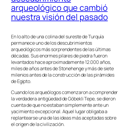
arqueológico que cambió
nuestra visión del pasado
En lo alto de una colina del sureste de Turquía
permanece uno de los descubrimientos
arqueológicos más sorprendentes de las últimas
décadas. Sus enormes pilares de piedra fueron
levantados hace aproximadamente 12.000 años,
miles de años antes de Stonehenge y más de siete
milenios antes de la construcción de las pirámides
de Egipto.
Cuando los arqueólogos comenzaron a comprender
la verdadera antigüedad de Göbekli Tepe, se dieron
cuenta de que no estaban simplemente ante un
yacimiento excepcional. Aquel lugar obligaba a
replantearse una de las ideas más aceptadas sobre
el origen de la civilización.