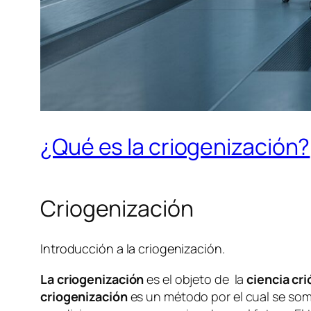
¿Qué es la criogenización?
Criogenización
Introducción a la criogenización.
La criogenización
es el objeto de la
ciencia cri
criogenización
es un método por el cual se some