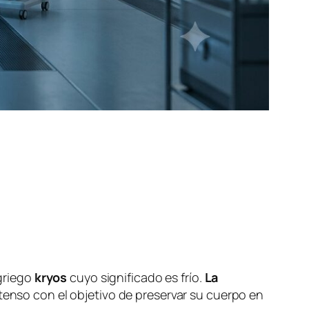
 griego
kryos
cuyo significado es frío.
La
tenso con el objetivo de preservar su cuerpo en