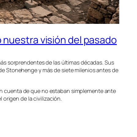
 nuestra visión del pasado
más sorprendentes de las últimas décadas. Sus
de Stonehenge y más de siete milenios antes de
on cuenta de que no estaban simplemente ante
origen de la civilización.