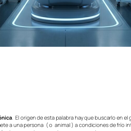
ónica
. El origen de esta palabra hay que buscarlo en el
te a una persona ( o animal ) a condiciones de frío in