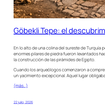
Göbekli Tepe: el descubri
En lo alto de una colina del sureste de Turquí
enormes pilares de piedra fueron levantados h
la construcción de las pirámides de Egipto.
Cuando los arqueólogos comenzaron a comprend
un yacimiento excepcional. Aquel lugar obligaba 
(más…)
22 julio, 2026