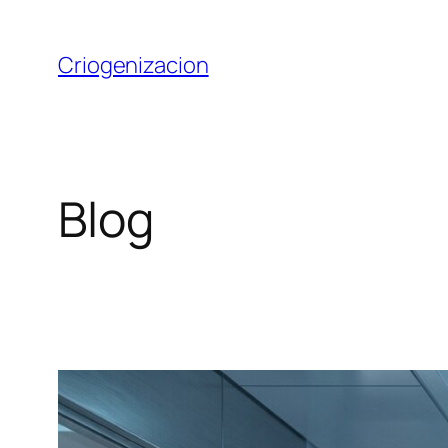
Saltar
al
Criogenizacion
contenido
Blog