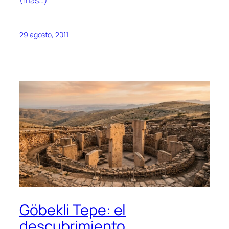
(más…)
29 agosto, 2011
Göbekli Tepe: el
descubrimiento