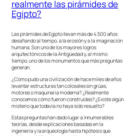
realmente las pirámides de
Egipto?
Las pirámides de Egipto llevan más de 4.500 años
desafiando al tiempo, a la erosión y a la imaginación
humana. Son uno de los mayores logros
arquitectónicos de la Antigüedad y, al mismo
tiempo, uno de los monumentos que más preguntas
generan.
¿Cómo pudo una civilización de hace miles de años
levantar estructuras tan colosales sin grúas,
motores o maquinaria moderna? ¿Realmente
conocemos cómo fueron construidas? ¿Existe algún
misterio que todavía no haya sido resuelto?
Estas preguntas han dado lugar a innumerables
teorías, desde explicaciones basadas en la
ingeniería y la arqueología hasta hipótesis que