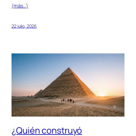
(más…)
22 julio, 2026
¿Quién construyó