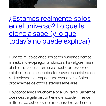
¿Estamos realmente solos
en el universo? Lo que la
ciencia sabe (y lo que
todavía no puede explicar)
Durante miles de años, los seres humanos hemos
mirado al cielo preguntándonos si hay alguien más
ahí fuera. La cuestión nació mucho antes de que
existieran los telescopios, las naves espaciales o los
radiotelescopios capaces de escuchar señales
procedentes de otros sistemas estelares.
Hoy conocemos mucho mejor el universo. Sabemos
que nuestra galaxia contiene cientos de miles de
millones de estrellas, que muchas de ellas tienen