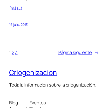
(más…)
16 julio, 2013
1
2
3
Página siguiente
→
Criogenizacion
Toda la información sobre la criogenización.
Blog
Eventos