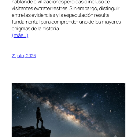
hablan de civilizaciones perdidas o incluso de
visitantes extraterrestres. Sin embargo, distinguir
entre las evidencias y la especulación resulta
fundamental para comprender uno de los mayores
enigmas de la historia.
(más…)
21 julio, 2026