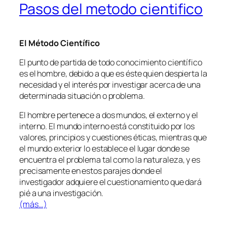
Pasos del metodo cientifico
El Método Científico
El punto de partida de todo conocimiento científico
es el hombre, debido a que es éste quien despierta la
necesidad y el interés por investigar acerca de una
determinada situación o problema.
El hombre pertenece a dos mundos, el externo y el
interno. El mundo interno está constituido por los
valores, principios y cuestiones éticas, mientras que
el mundo exterior lo establece el lugar donde se
encuentra el problema tal como la naturaleza, y es
precisamente en estos parajes donde el
investigador adquiere el cuestionamiento que dará
pié a una investigación.
(más…)