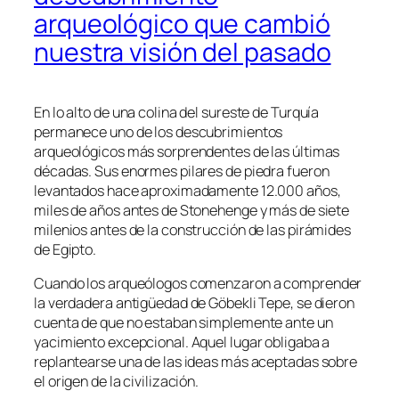
arqueológico que cambió
nuestra visión del pasado
En lo alto de una colina del sureste de Turquía
permanece uno de los descubrimientos
arqueológicos más sorprendentes de las últimas
décadas. Sus enormes pilares de piedra fueron
levantados hace aproximadamente 12.000 años,
miles de años antes de Stonehenge y más de siete
milenios antes de la construcción de las pirámides
de Egipto.
Cuando los arqueólogos comenzaron a comprender
la verdadera antigüedad de Göbekli Tepe, se dieron
cuenta de que no estaban simplemente ante un
yacimiento excepcional. Aquel lugar obligaba a
replantearse una de las ideas más aceptadas sobre
el origen de la civilización.