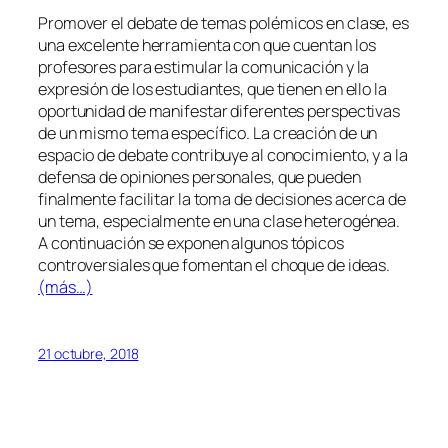
Promover el debate de temas polémicos en clase, es
una excelente herramienta con que cuentan los
profesores para estimular la comunicación y la
expresión de los estudiantes, que tienen en ello la
oportunidad de manifestar diferentes perspectivas
de un mismo tema específico. La creación de un
espacio de debate contribuye al conocimiento, y a la
defensa de opiniones personales, que pueden
finalmente facilitar la toma de decisiones acerca de
un tema, especialmente en una clase heterogénea.
A continuación se exponen algunos tópicos
controversiales que fomentan el choque de ideas.
(más…)
21 octubre, 2018