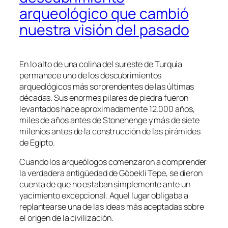
arqueológico que cambió
nuestra visión del pasado
En lo alto de una colina del sureste de Turquía
permanece uno de los descubrimientos
arqueológicos más sorprendentes de las últimas
décadas. Sus enormes pilares de piedra fueron
levantados hace aproximadamente 12.000 años,
miles de años antes de Stonehenge y más de siete
milenios antes de la construcción de las pirámides
de Egipto.
Cuando los arqueólogos comenzaron a comprender
la verdadera antigüedad de Göbekli Tepe, se dieron
cuenta de que no estaban simplemente ante un
yacimiento excepcional. Aquel lugar obligaba a
replantearse una de las ideas más aceptadas sobre
el origen de la civilización.