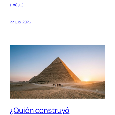
(más…)
22 julio, 2026
¿Quién construyó