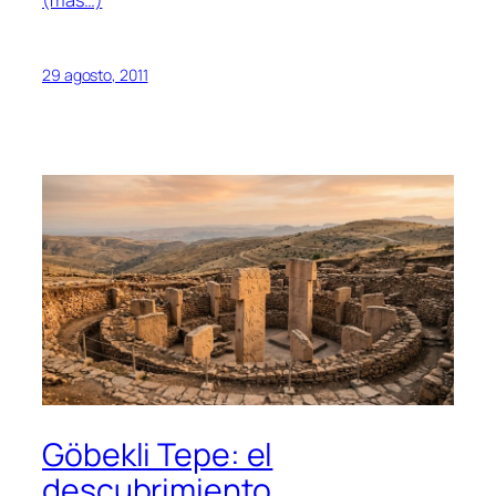
(más…)
29 agosto, 2011
Göbekli Tepe: el
descubrimiento