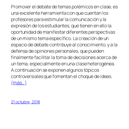
Promover el debate de temas polémicos en clase, es
una excelente herramienta con que cuentan los
profesores para estimular la comunicación y la
expresión de los estudiantes, que tienen en ello la
oportunidad de manifestar diferentes perspectivas
de un mismo tema específico. La creación de un
espacio de debate contribuye al conocimiento, y a la
defensa de opiniones personales, que pueden
finalmente facilitar la toma de decisiones acerca de
un tema, especialmente en una clase heterogénea.
A continuación se exponen algunos tópicos
controversiales que fomentan el choque de ideas.
(más…)
21 octubre, 2018