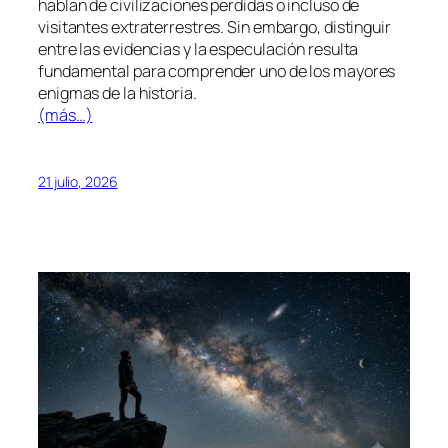
hablan de civilizaciones perdidas o incluso de
visitantes extraterrestres. Sin embargo, distinguir
entre las evidencias y la especulación resulta
fundamental para comprender uno de los mayores
enigmas de la historia.
(más…)
21 julio, 2026