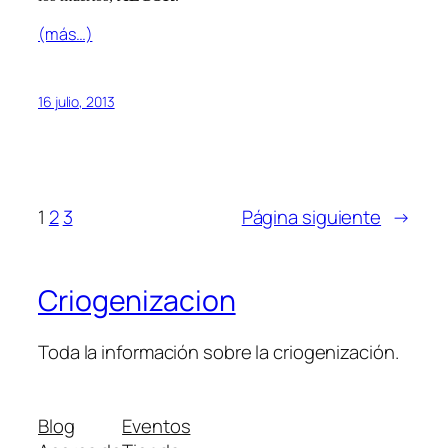
(más…)
16 julio, 2013
1
2
3
Página siguiente
→
Criogenizacion
Toda la información sobre la criogenización.
Blog
Eventos