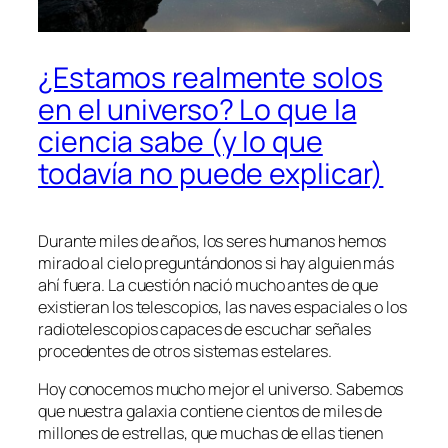
¿Estamos realmente solos
en el universo? Lo que la
ciencia sabe (y lo que
todavía no puede explicar)
Durante miles de años, los seres humanos hemos
mirado al cielo preguntándonos si hay alguien más
ahí fuera. La cuestión nació mucho antes de que
existieran los telescopios, las naves espaciales o los
radiotelescopios capaces de escuchar señales
procedentes de otros sistemas estelares.
Hoy conocemos mucho mejor el universo. Sabemos
que nuestra galaxia contiene cientos de miles de
millones de estrellas, que muchas de ellas tienen