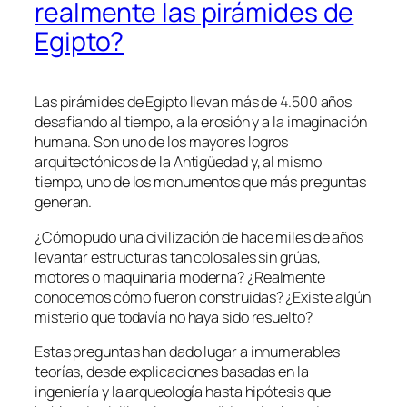
realmente las pirámides de
Egipto?
Las pirámides de Egipto llevan más de 4.500 años
desafiando al tiempo, a la erosión y a la imaginación
humana. Son uno de los mayores logros
arquitectónicos de la Antigüedad y, al mismo
tiempo, uno de los monumentos que más preguntas
generan.
¿Cómo pudo una civilización de hace miles de años
levantar estructuras tan colosales sin grúas,
motores o maquinaria moderna? ¿Realmente
conocemos cómo fueron construidas? ¿Existe algún
misterio que todavía no haya sido resuelto?
Estas preguntas han dado lugar a innumerables
teorías, desde explicaciones basadas en la
ingeniería y la arqueología hasta hipótesis que