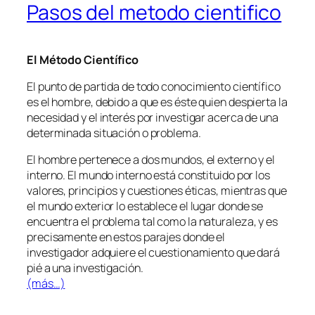
Pasos del metodo cientifico
El Método Científico
El punto de partida de todo conocimiento científico
es el hombre, debido a que es éste quien despierta la
necesidad y el interés por investigar acerca de una
determinada situación o problema.
El hombre pertenece a dos mundos, el externo y el
interno. El mundo interno está constituido por los
valores, principios y cuestiones éticas, mientras que
el mundo exterior lo establece el lugar donde se
encuentra el problema tal como la naturaleza, y es
precisamente en estos parajes donde el
investigador adquiere el cuestionamiento que dará
pié a una investigación.
(más…)