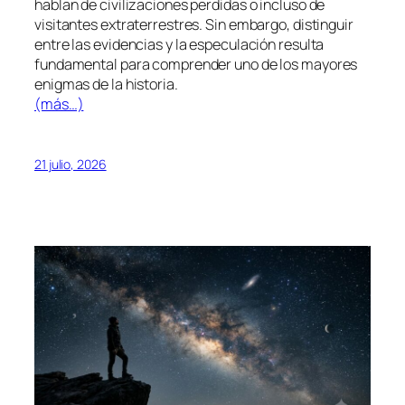
hablan de civilizaciones perdidas o incluso de
visitantes extraterrestres. Sin embargo, distinguir
entre las evidencias y la especulación resulta
fundamental para comprender uno de los mayores
enigmas de la historia.
(más…)
21 julio, 2026