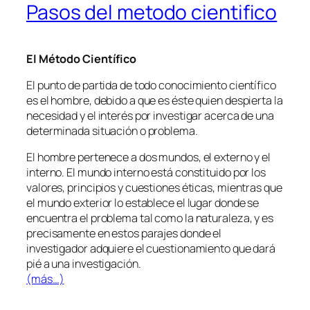
Pasos del metodo cientifico
El Método Científico
El punto de partida de todo conocimiento científico
es el hombre, debido a que es éste quien despierta la
necesidad y el interés por investigar acerca de una
determinada situación o problema.
El hombre pertenece a dos mundos, el externo y el
interno. El mundo interno está constituido por los
valores, principios y cuestiones éticas, mientras que
el mundo exterior lo establece el lugar donde se
encuentra el problema tal como la naturaleza, y es
precisamente en estos parajes donde el
investigador adquiere el cuestionamiento que dará
pié a una investigación.
(más…)