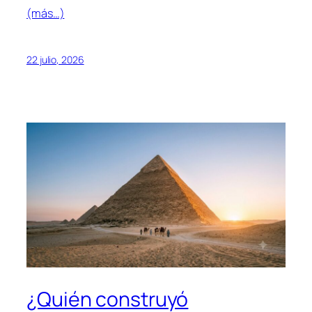
(más…)
22 julio, 2026
¿Quién construyó