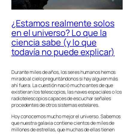
¿Estamos realmente solos
en el universo? Lo que la
ciencia sabe (y lo que
todavía no puede explicar)
Durante miles de años, los seres humanos hemos
mirado al cielo preguntándonos si hay alguien más
ahí fuera. La cuestión nació mucho antes de que
existieran los telescopios, las naves espaciales o los
radiotelescopios capaces de escuchar señales
procedentes de otros sistemas estelares.
Hoy conocemos mucho mejor el universo. Sabemos
que nuestra galaxia contiene cientos de miles de
millones de estrellas, que muchas de ellas tienen