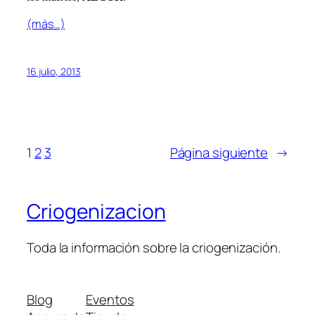
(más…)
16 julio, 2013
1
2
3
Página siguiente
→
Criogenizacion
Toda la información sobre la criogenización.
Blog
Eventos