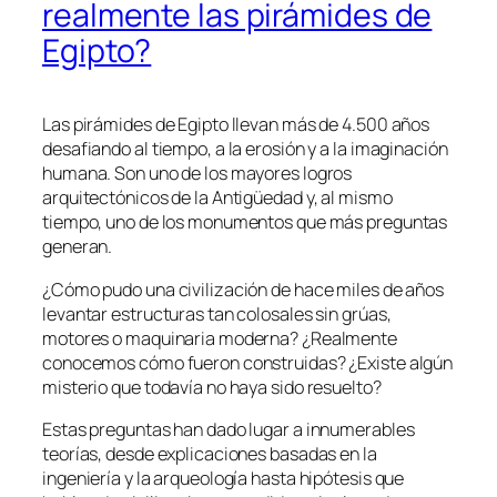
realmente las pirámides de
Egipto?
Las pirámides de Egipto llevan más de 4.500 años
desafiando al tiempo, a la erosión y a la imaginación
humana. Son uno de los mayores logros
arquitectónicos de la Antigüedad y, al mismo
tiempo, uno de los monumentos que más preguntas
generan.
¿Cómo pudo una civilización de hace miles de años
levantar estructuras tan colosales sin grúas,
motores o maquinaria moderna? ¿Realmente
conocemos cómo fueron construidas? ¿Existe algún
misterio que todavía no haya sido resuelto?
Estas preguntas han dado lugar a innumerables
teorías, desde explicaciones basadas en la
ingeniería y la arqueología hasta hipótesis que