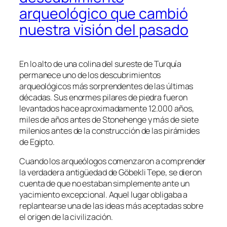
arqueológico que cambió
nuestra visión del pasado
En lo alto de una colina del sureste de Turquía
permanece uno de los descubrimientos
arqueológicos más sorprendentes de las últimas
décadas. Sus enormes pilares de piedra fueron
levantados hace aproximadamente 12.000 años,
miles de años antes de Stonehenge y más de siete
milenios antes de la construcción de las pirámides
de Egipto.
Cuando los arqueólogos comenzaron a comprender
la verdadera antigüedad de Göbekli Tepe, se dieron
cuenta de que no estaban simplemente ante un
yacimiento excepcional. Aquel lugar obligaba a
replantearse una de las ideas más aceptadas sobre
el origen de la civilización.