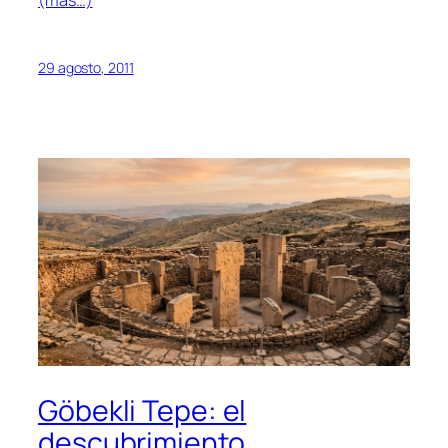
(más…)
29 agosto, 2011
Göbekli Tepe: el
descubrimiento