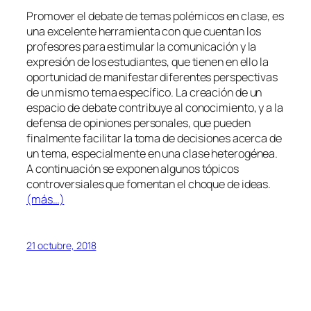
Promover el debate de temas polémicos en clase, es
una excelente herramienta con que cuentan los
profesores para estimular la comunicación y la
expresión de los estudiantes, que tienen en ello la
oportunidad de manifestar diferentes perspectivas
de un mismo tema específico. La creación de un
espacio de debate contribuye al conocimiento, y a la
defensa de opiniones personales, que pueden
finalmente facilitar la toma de decisiones acerca de
un tema, especialmente en una clase heterogénea.
A continuación se exponen algunos tópicos
controversiales que fomentan el choque de ideas.
(más…)
21 octubre, 2018