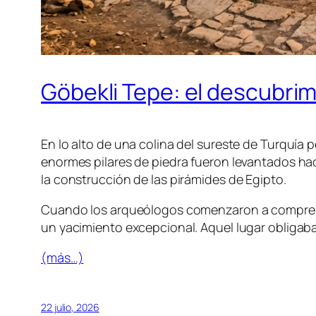
Göbekli Tepe: el descubri
En lo alto de una colina del sureste de Turquí
enormes pilares de piedra fueron levantados h
la construcción de las pirámides de Egipto.
Cuando los arqueólogos comenzaron a comprend
un yacimiento excepcional. Aquel lugar obligaba 
(más…)
22 julio, 2026