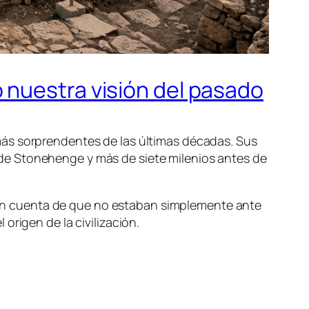
 nuestra visión del pasado
más sorprendentes de las últimas décadas. Sus
de Stonehenge y más de siete milenios antes de
on cuenta de que no estaban simplemente ante
origen de la civilización.