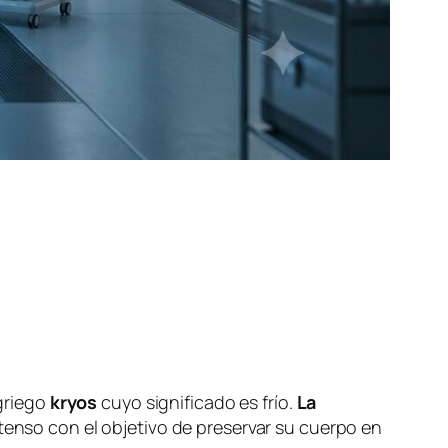
 griego
kryos
cuyo significado es frío.
La
tenso con el objetivo de preservar su cuerpo en