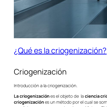
¿Qué es la criogenización?
Criogenización
Introducción a la criogenización.
La criogenización
es el objeto de la
ciencia cri
criogenización
es un método por el cual se some