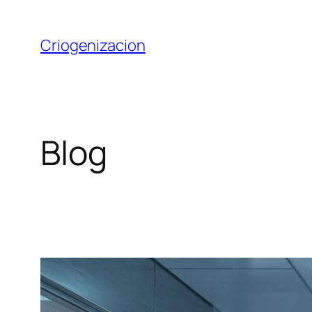
Saltar
al
Criogenizacion
contenido
Blog