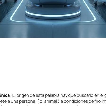
ónica
. El origen de esta palabra hay que buscarlo en el
te a una persona ( o animal ) a condiciones de frío in