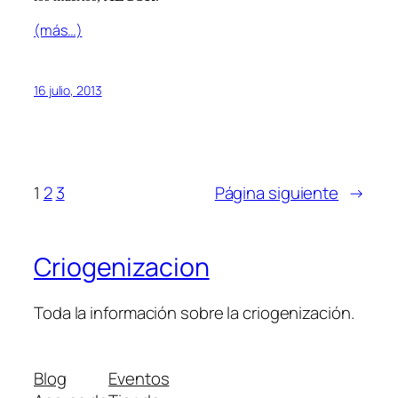
(más…)
16 julio, 2013
1
2
3
Página siguiente
→
Criogenizacion
Toda la información sobre la criogenización.
Blog
Eventos