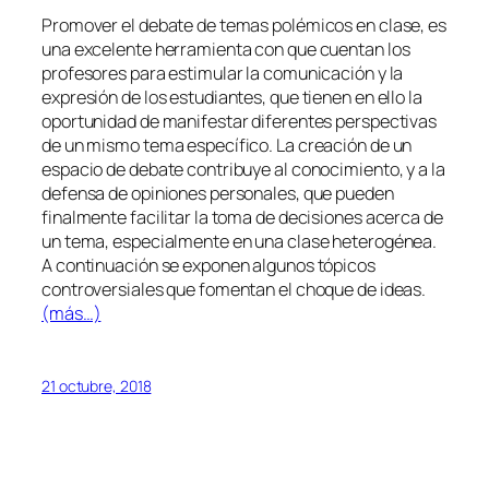
Promover el debate de temas polémicos en clase, es
una excelente herramienta con que cuentan los
profesores para estimular la comunicación y la
expresión de los estudiantes, que tienen en ello la
oportunidad de manifestar diferentes perspectivas
de un mismo tema específico. La creación de un
espacio de debate contribuye al conocimiento, y a la
defensa de opiniones personales, que pueden
finalmente facilitar la toma de decisiones acerca de
un tema, especialmente en una clase heterogénea.
A continuación se exponen algunos tópicos
controversiales que fomentan el choque de ideas.
(más…)
21 octubre, 2018