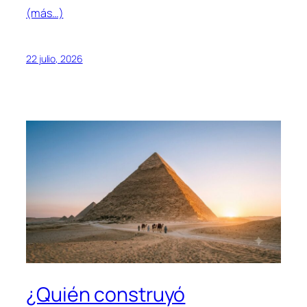
(más…)
22 julio, 2026
¿Quién construyó