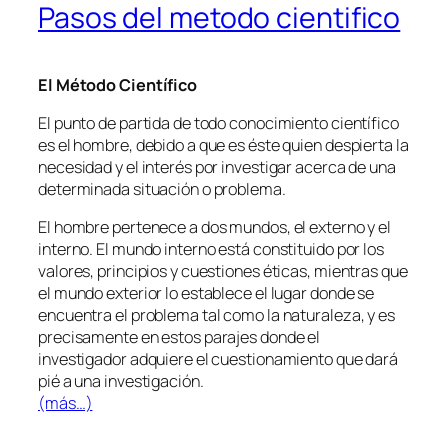
Pasos del metodo cientifico
El Método Científico
El punto de partida de todo conocimiento científico
es el hombre, debido a que es éste quien despierta la
necesidad y el interés por investigar acerca de una
determinada situación o problema.
El hombre pertenece a dos mundos, el externo y el
interno. El mundo interno está constituido por los
valores, principios y cuestiones éticas, mientras que
el mundo exterior lo establece el lugar donde se
encuentra el problema tal como la naturaleza, y es
precisamente en estos parajes donde el
investigador adquiere el cuestionamiento que dará
pié a una investigación.
(más…)