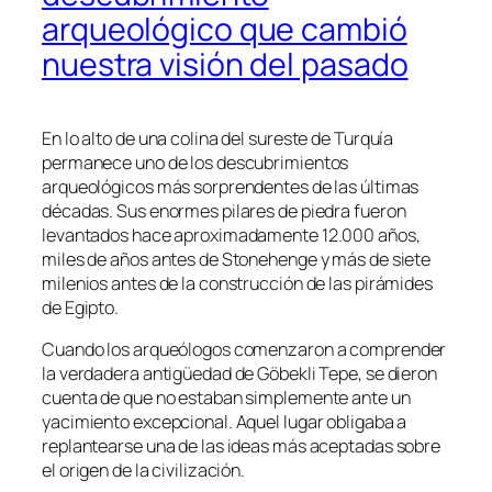
arqueológico que cambió
nuestra visión del pasado
En lo alto de una colina del sureste de Turquía
permanece uno de los descubrimientos
arqueológicos más sorprendentes de las últimas
décadas. Sus enormes pilares de piedra fueron
levantados hace aproximadamente 12.000 años,
miles de años antes de Stonehenge y más de siete
milenios antes de la construcción de las pirámides
de Egipto.
Cuando los arqueólogos comenzaron a comprender
la verdadera antigüedad de Göbekli Tepe, se dieron
cuenta de que no estaban simplemente ante un
yacimiento excepcional. Aquel lugar obligaba a
replantearse una de las ideas más aceptadas sobre
el origen de la civilización.