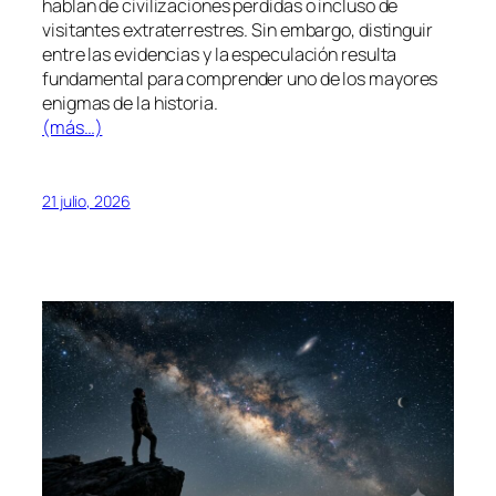
hablan de civilizaciones perdidas o incluso de
visitantes extraterrestres. Sin embargo, distinguir
entre las evidencias y la especulación resulta
fundamental para comprender uno de los mayores
enigmas de la historia.
(más…)
21 julio, 2026