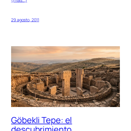
(más…)
29 agosto, 2011
Göbekli Tepe: el
descubrimiento