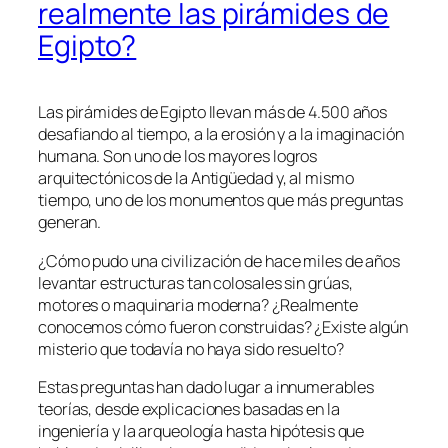
realmente las pirámides de
Egipto?
Las pirámides de Egipto llevan más de 4.500 años
desafiando al tiempo, a la erosión y a la imaginación
humana. Son uno de los mayores logros
arquitectónicos de la Antigüedad y, al mismo
tiempo, uno de los monumentos que más preguntas
generan.
¿Cómo pudo una civilización de hace miles de años
levantar estructuras tan colosales sin grúas,
motores o maquinaria moderna? ¿Realmente
conocemos cómo fueron construidas? ¿Existe algún
misterio que todavía no haya sido resuelto?
Estas preguntas han dado lugar a innumerables
teorías, desde explicaciones basadas en la
ingeniería y la arqueología hasta hipótesis que