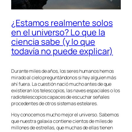
¿Estamos realmente solos
en el universo? Lo que la
ciencia sabe (y lo que
todavía no puede explicar)
Durante miles de años, los seres humanos hemos
mirado al cielo preguntándonos si hay alguien más
ahí fuera. La cuestión nació mucho antes de que
existieran los telescopios, las naves espaciales o los
radiotelescopios capaces de escuchar señales
procedentes de otros sistemas estelares.
Hoy conocemos mucho mejor el universo. Sabemos
que nuestra galaxia contiene cientos de miles de
millones de estrellas, que muchas de ellas tienen