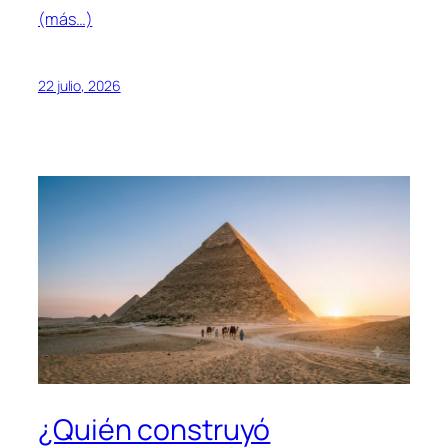
(más…)
22 julio, 2026
¿Quién construyó