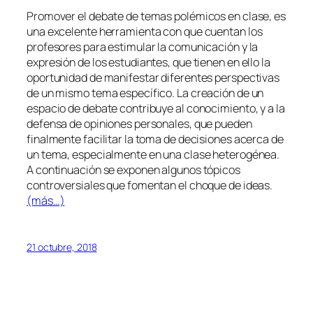
Promover el debate de temas polémicos en clase, es
una excelente herramienta con que cuentan los
profesores para estimular la comunicación y la
expresión de los estudiantes, que tienen en ello la
oportunidad de manifestar diferentes perspectivas
de un mismo tema específico. La creación de un
espacio de debate contribuye al conocimiento, y a la
defensa de opiniones personales, que pueden
finalmente facilitar la toma de decisiones acerca de
un tema, especialmente en una clase heterogénea.
A continuación se exponen algunos tópicos
controversiales que fomentan el choque de ideas.
(más…)
21 octubre, 2018