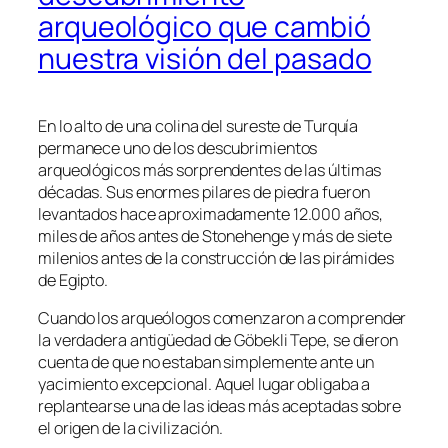
arqueológico que cambió
nuestra visión del pasado
En lo alto de una colina del sureste de Turquía
permanece uno de los descubrimientos
arqueológicos más sorprendentes de las últimas
décadas. Sus enormes pilares de piedra fueron
levantados hace aproximadamente 12.000 años,
miles de años antes de Stonehenge y más de siete
milenios antes de la construcción de las pirámides
de Egipto.
Cuando los arqueólogos comenzaron a comprender
la verdadera antigüedad de Göbekli Tepe, se dieron
cuenta de que no estaban simplemente ante un
yacimiento excepcional. Aquel lugar obligaba a
replantearse una de las ideas más aceptadas sobre
el origen de la civilización.