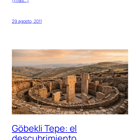
(más…)
29 agosto, 2011
Göbekli Tepe: el
descubrimiento