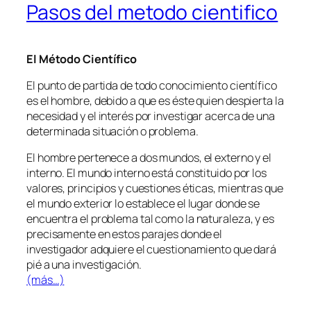
Pasos del metodo cientifico
El Método Científico
El punto de partida de todo conocimiento científico
es el hombre, debido a que es éste quien despierta la
necesidad y el interés por investigar acerca de una
determinada situación o problema.
El hombre pertenece a dos mundos, el externo y el
interno. El mundo interno está constituido por los
valores, principios y cuestiones éticas, mientras que
el mundo exterior lo establece el lugar donde se
encuentra el problema tal como la naturaleza, y es
precisamente en estos parajes donde el
investigador adquiere el cuestionamiento que dará
pié a una investigación.
(más…)