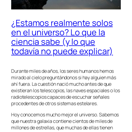
¿Estamos realmente solos
en el universo? Lo que la
ciencia sabe (y lo que
todavía no puede explicar)
Durante miles de años, los seres humanos hemos
mirado al cielo preguntándonos si hay alguien más
ahí fuera. La cuestión nació mucho antes de que
existieran los telescopios, las naves espaciales o los
radiotelescopios capaces de escuchar señales
procedentes de otros sistemas estelares.
Hoy conocemos mucho mejor el universo. Sabemos
que nuestra galaxia contiene cientos de miles de
millones de estrellas, que muchas de ellas tienen