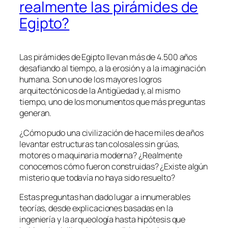
realmente las pirámides de
Egipto?
Las pirámides de Egipto llevan más de 4.500 años
desafiando al tiempo, a la erosión y a la imaginación
humana. Son uno de los mayores logros
arquitectónicos de la Antigüedad y, al mismo
tiempo, uno de los monumentos que más preguntas
generan.
¿Cómo pudo una civilización de hace miles de años
levantar estructuras tan colosales sin grúas,
motores o maquinaria moderna? ¿Realmente
conocemos cómo fueron construidas? ¿Existe algún
misterio que todavía no haya sido resuelto?
Estas preguntas han dado lugar a innumerables
teorías, desde explicaciones basadas en la
ingeniería y la arqueología hasta hipótesis que