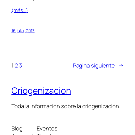
(más…)
16 julio, 2013
1
2
3
Página siguiente
→
Criogenizacion
Toda la información sobre la criogenización.
Blog
Eventos