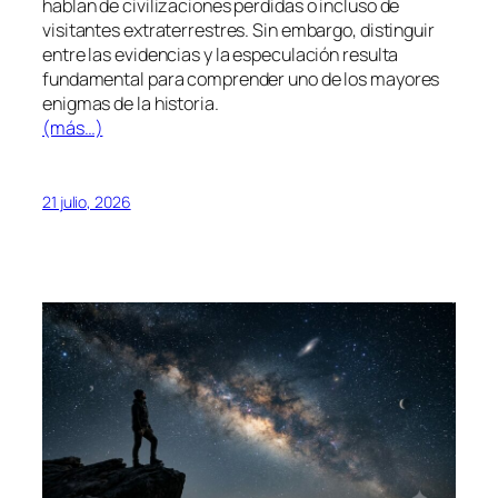
hablan de civilizaciones perdidas o incluso de
visitantes extraterrestres. Sin embargo, distinguir
entre las evidencias y la especulación resulta
fundamental para comprender uno de los mayores
enigmas de la historia.
(más…)
21 julio, 2026