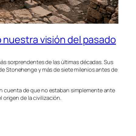
 nuestra visión del pasado
más sorprendentes de las últimas décadas. Sus
de Stonehenge y más de siete milenios antes de
on cuenta de que no estaban simplemente ante
origen de la civilización.