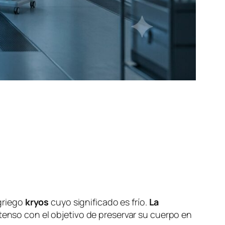
 griego
kryos
cuyo significado es frío.
La
tenso con el objetivo de preservar su cuerpo en