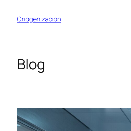
Saltar
al
Criogenizacion
contenido
Blog