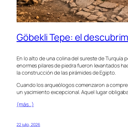
Göbekli Tepe: el descubri
En lo alto de una colina del sureste de Turquí
enormes pilares de piedra fueron levantados h
la construcción de las pirámides de Egipto.
Cuando los arqueólogos comenzaron a comprend
un yacimiento excepcional. Aquel lugar obligaba 
(más…)
22 julio, 2026