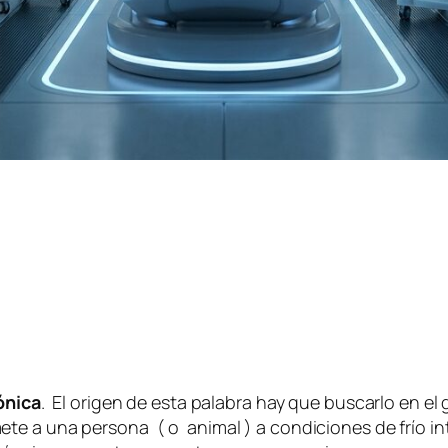
ónica
. El origen de esta palabra hay que buscarlo en el
te a una persona ( o animal ) a condiciones de frío in