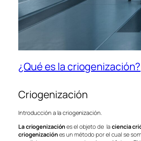
¿Qué es la criogenización?
Criogenización
Introducción a la criogenización.
La criogenización
es el objeto de la
ciencia cri
criogenización
es un método por el cual se some