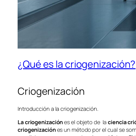
¿Qué es la criogenización?
Criogenización
Introducción a la criogenización.
La criogenización
es el objeto de la
ciencia cri
criogenización
es un método por el cual se some