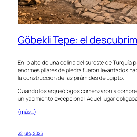
Göbekli Tepe: el descubri
En lo alto de una colina del sureste de Turquí
enormes pilares de piedra fueron levantados h
la construcción de las pirámides de Egipto.
Cuando los arqueólogos comenzaron a comprend
un yacimiento excepcional. Aquel lugar obligaba 
(más…)
22 julio, 2026