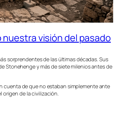
 nuestra visión del pasado
más sorprendentes de las últimas décadas. Sus
de Stonehenge y más de siete milenios antes de
on cuenta de que no estaban simplemente ante
origen de la civilización.