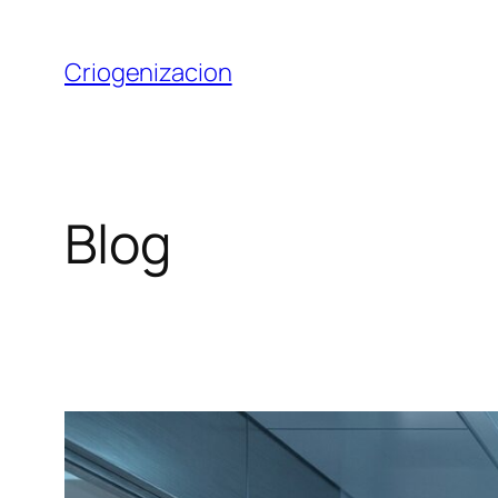
Saltar
al
Criogenizacion
contenido
Blog