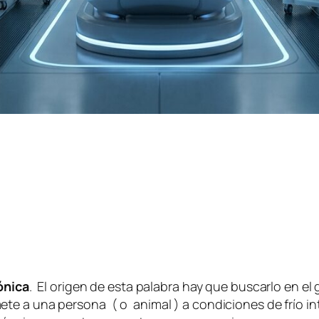
ónica
. El origen de esta palabra hay que buscarlo en el
te a una persona ( o animal ) a condiciones de frío in