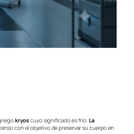
 griego
kryos
cuyo significado es frío.
La
tenso con el objetivo de preservar su cuerpo en