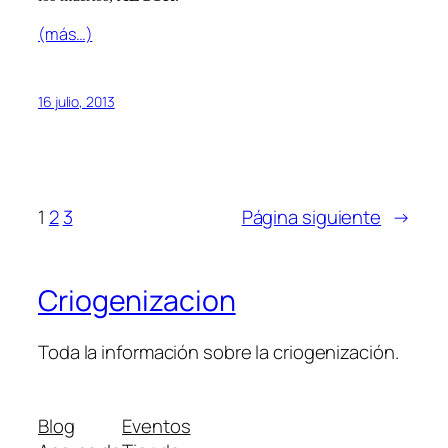
(más…)
16 julio, 2013
1
2
3
Página siguiente
→
Criogenizacion
Toda la información sobre la criogenización.
Blog
Eventos