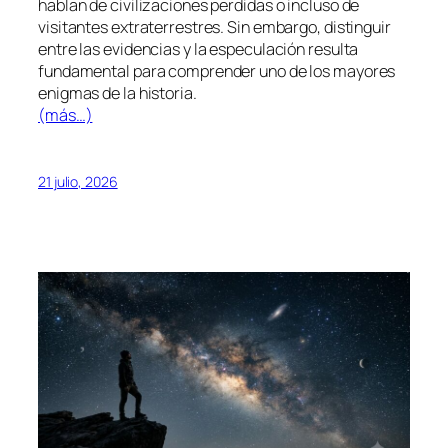
hablan de civilizaciones perdidas o incluso de
visitantes extraterrestres. Sin embargo, distinguir
entre las evidencias y la especulación resulta
fundamental para comprender uno de los mayores
enigmas de la historia.
(más…)
21 julio, 2026