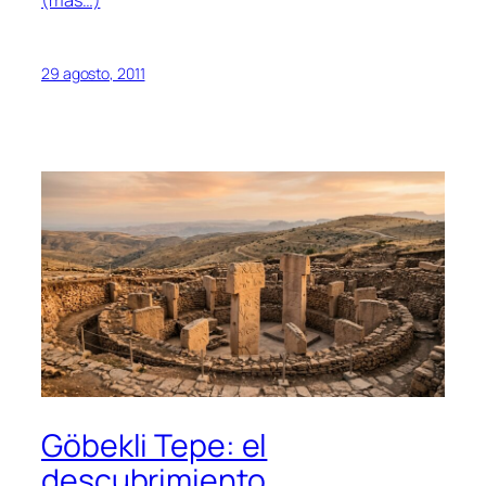
(más…)
29 agosto, 2011
Göbekli Tepe: el
descubrimiento