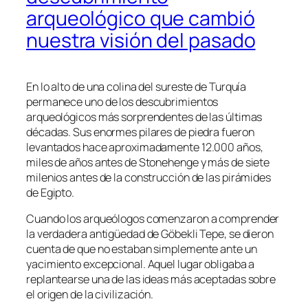
arqueológico que cambió
nuestra visión del pasado
En lo alto de una colina del sureste de Turquía
permanece uno de los descubrimientos
arqueológicos más sorprendentes de las últimas
décadas. Sus enormes pilares de piedra fueron
levantados hace aproximadamente 12.000 años,
miles de años antes de Stonehenge y más de siete
milenios antes de la construcción de las pirámides
de Egipto.
Cuando los arqueólogos comenzaron a comprender
la verdadera antigüedad de Göbekli Tepe, se dieron
cuenta de que no estaban simplemente ante un
yacimiento excepcional. Aquel lugar obligaba a
replantearse una de las ideas más aceptadas sobre
el origen de la civilización.