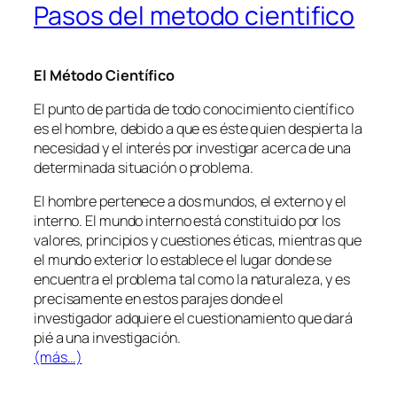
Pasos del metodo cientifico
El Método Científico
El punto de partida de todo conocimiento científico
es el hombre, debido a que es éste quien despierta la
necesidad y el interés por investigar acerca de una
determinada situación o problema.
El hombre pertenece a dos mundos, el externo y el
interno. El mundo interno está constituido por los
valores, principios y cuestiones éticas, mientras que
el mundo exterior lo establece el lugar donde se
encuentra el problema tal como la naturaleza, y es
precisamente en estos parajes donde el
investigador adquiere el cuestionamiento que dará
pié a una investigación.
(más…)