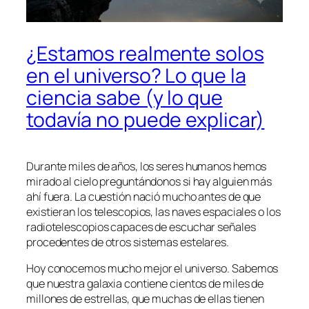
¿Estamos realmente solos
en el universo? Lo que la
ciencia sabe (y lo que
todavía no puede explicar)
Durante miles de años, los seres humanos hemos
mirado al cielo preguntándonos si hay alguien más
ahí fuera. La cuestión nació mucho antes de que
existieran los telescopios, las naves espaciales o los
radiotelescopios capaces de escuchar señales
procedentes de otros sistemas estelares.
Hoy conocemos mucho mejor el universo. Sabemos
que nuestra galaxia contiene cientos de miles de
millones de estrellas, que muchas de ellas tienen