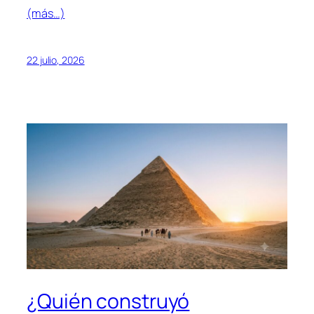
(más…)
22 julio, 2026
¿Quién construyó