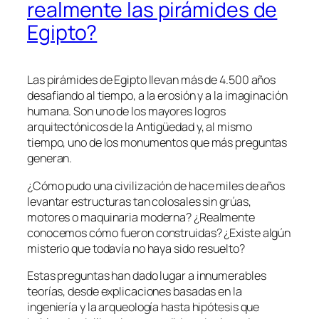
realmente las pirámides de
Egipto?
Las pirámides de Egipto llevan más de 4.500 años
desafiando al tiempo, a la erosión y a la imaginación
humana. Son uno de los mayores logros
arquitectónicos de la Antigüedad y, al mismo
tiempo, uno de los monumentos que más preguntas
generan.
¿Cómo pudo una civilización de hace miles de años
levantar estructuras tan colosales sin grúas,
motores o maquinaria moderna? ¿Realmente
conocemos cómo fueron construidas? ¿Existe algún
misterio que todavía no haya sido resuelto?
Estas preguntas han dado lugar a innumerables
teorías, desde explicaciones basadas en la
ingeniería y la arqueología hasta hipótesis que