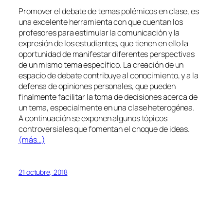
Promover el debate de temas polémicos en clase, es
una excelente herramienta con que cuentan los
profesores para estimular la comunicación y la
expresión de los estudiantes, que tienen en ello la
oportunidad de manifestar diferentes perspectivas
de un mismo tema específico. La creación de un
espacio de debate contribuye al conocimiento, y a la
defensa de opiniones personales, que pueden
finalmente facilitar la toma de decisiones acerca de
un tema, especialmente en una clase heterogénea.
A continuación se exponen algunos tópicos
controversiales que fomentan el choque de ideas.
(más…)
21 octubre, 2018