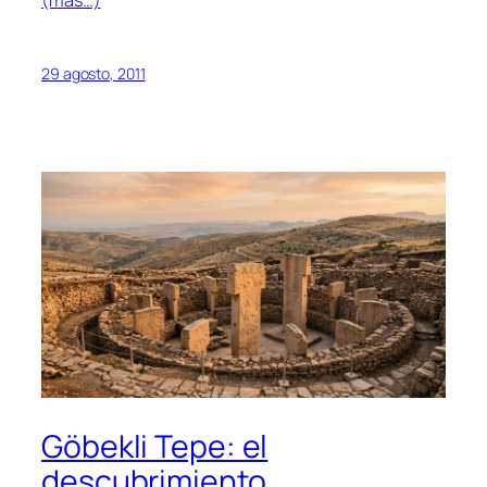
(más…)
29 agosto, 2011
Göbekli Tepe: el
descubrimiento