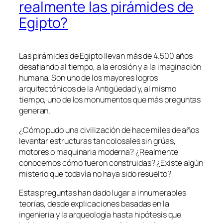
realmente las pirámides de
Egipto?
Las pirámides de Egipto llevan más de 4.500 años
desafiando al tiempo, a la erosión y a la imaginación
humana. Son uno de los mayores logros
arquitectónicos de la Antigüedad y, al mismo
tiempo, uno de los monumentos que más preguntas
generan.
¿Cómo pudo una civilización de hace miles de años
levantar estructuras tan colosales sin grúas,
motores o maquinaria moderna? ¿Realmente
conocemos cómo fueron construidas? ¿Existe algún
misterio que todavía no haya sido resuelto?
Estas preguntas han dado lugar a innumerables
teorías, desde explicaciones basadas en la
ingeniería y la arqueología hasta hipótesis que