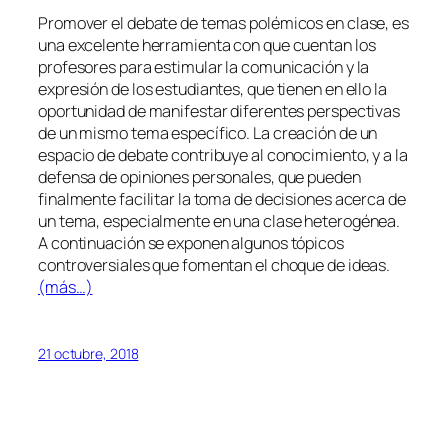
Promover el debate de temas polémicos en clase, es
una excelente herramienta con que cuentan los
profesores para estimular la comunicación y la
expresión de los estudiantes, que tienen en ello la
oportunidad de manifestar diferentes perspectivas
de un mismo tema específico. La creación de un
espacio de debate contribuye al conocimiento, y a la
defensa de opiniones personales, que pueden
finalmente facilitar la toma de decisiones acerca de
un tema, especialmente en una clase heterogénea.
A continuación se exponen algunos tópicos
controversiales que fomentan el choque de ideas.
(más…)
21 octubre, 2018