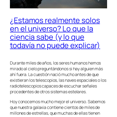
¿Estamos realmente solos
en el universo? Lo que la
ciencia sabe (y lo que
todavía no puede explicar)
Durante miles de años, los seres humanos hemos
mirado al cielo preguntándonos si hay alguien más
ahí fuera. La cuestión nació mucho antes de que
existieran los telescopios, las naves espaciales o los
radiotelescopios capaces de escuchar señales
procedentes de otros sistemas estelares.
Hoy conocemos mucho mejor el universo. Sabemos
que nuestra galaxia contiene cientos de miles de
millones de estrellas, que muchas de ellas tienen