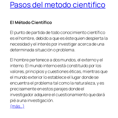
Pasos del metodo cientifico
El Método Científico
El punto de partida de todo conocimiento científico
es el hombre, debido a que es éste quien despierta la
necesidad y el interés por investigar acerca de una
determinada situación o problema.
El hombre pertenece a dos mundos, el externo y el
interno. El mundo interno está constituido por los
valores, principios y cuestiones éticas, mientras que
el mundo exterior lo establece el lugar donde se
encuentra el problema tal como la naturaleza, y es
precisamente en estos parajes donde el
investigador adquiere el cuestionamiento que dará
pié a una investigación.
(más…)