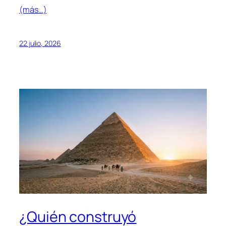
(más…)
22 julio, 2026
¿Quién construyó