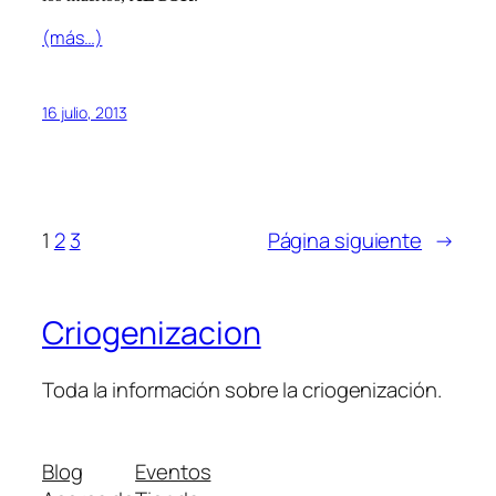
(más…)
16 julio, 2013
1
2
3
Página siguiente
→
Criogenizacion
Toda la información sobre la criogenización.
Blog
Eventos