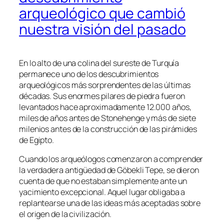
arqueológico que cambió
nuestra visión del pasado
En lo alto de una colina del sureste de Turquía
permanece uno de los descubrimientos
arqueológicos más sorprendentes de las últimas
décadas. Sus enormes pilares de piedra fueron
levantados hace aproximadamente 12.000 años,
miles de años antes de Stonehenge y más de siete
milenios antes de la construcción de las pirámides
de Egipto.
Cuando los arqueólogos comenzaron a comprender
la verdadera antigüedad de Göbekli Tepe, se dieron
cuenta de que no estaban simplemente ante un
yacimiento excepcional. Aquel lugar obligaba a
replantearse una de las ideas más aceptadas sobre
el origen de la civilización.