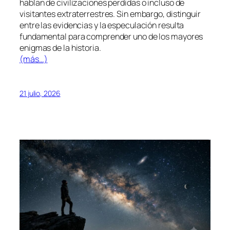
hablan de civilizaciones perdidas o incluso de
visitantes extraterrestres. Sin embargo, distinguir
entre las evidencias y la especulación resulta
fundamental para comprender uno de los mayores
enigmas de la historia.
(más…)
21 julio, 2026