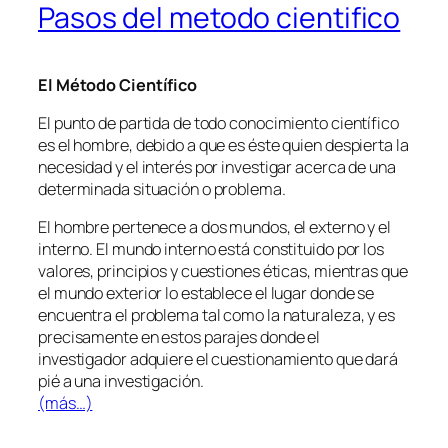
Pasos del metodo cientifico
El Método Científico
El punto de partida de todo conocimiento científico
es el hombre, debido a que es éste quien despierta la
necesidad y el interés por investigar acerca de una
determinada situación o problema.
El hombre pertenece a dos mundos, el externo y el
interno. El mundo interno está constituido por los
valores, principios y cuestiones éticas, mientras que
el mundo exterior lo establece el lugar donde se
encuentra el problema tal como la naturaleza, y es
precisamente en estos parajes donde el
investigador adquiere el cuestionamiento que dará
pié a una investigación.
(más…)