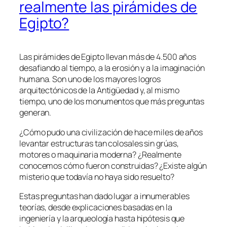
realmente las pirámides de
Egipto?
Las pirámides de Egipto llevan más de 4.500 años
desafiando al tiempo, a la erosión y a la imaginación
humana. Son uno de los mayores logros
arquitectónicos de la Antigüedad y, al mismo
tiempo, uno de los monumentos que más preguntas
generan.
¿Cómo pudo una civilización de hace miles de años
levantar estructuras tan colosales sin grúas,
motores o maquinaria moderna? ¿Realmente
conocemos cómo fueron construidas? ¿Existe algún
misterio que todavía no haya sido resuelto?
Estas preguntas han dado lugar a innumerables
teorías, desde explicaciones basadas en la
ingeniería y la arqueología hasta hipótesis que