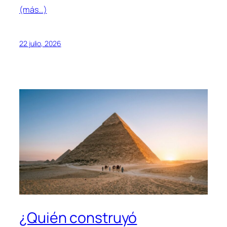
(más…)
22 julio, 2026
¿Quién construyó