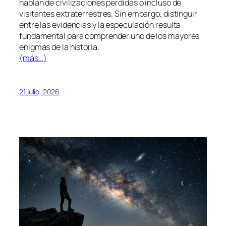
hablan de civilizaciones perdidas o incluso de
visitantes extraterrestres. Sin embargo, distinguir
entre las evidencias y la especulación resulta
fundamental para comprender uno de los mayores
enigmas de la historia.
(más…)
21 julio, 2026