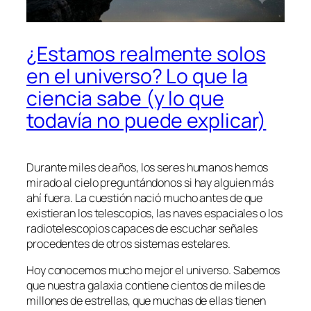
¿Estamos realmente solos
en el universo? Lo que la
ciencia sabe (y lo que
todavía no puede explicar)
Durante miles de años, los seres humanos hemos
mirado al cielo preguntándonos si hay alguien más
ahí fuera. La cuestión nació mucho antes de que
existieran los telescopios, las naves espaciales o los
radiotelescopios capaces de escuchar señales
procedentes de otros sistemas estelares.
Hoy conocemos mucho mejor el universo. Sabemos
que nuestra galaxia contiene cientos de miles de
millones de estrellas, que muchas de ellas tienen