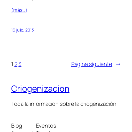
(más…)
16 julio, 2013
1
2
3
Página siguiente
→
Criogenizacion
Toda la información sobre la criogenización.
Blog
Eventos