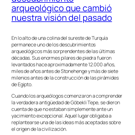
arqueológico que cambió
nuestra visión del pasado
En lo alto de una colina del sureste de Turquía
permanece uno de los descubrimientos
arqueológicos más sorprendentes de las últimas
décadas. Sus enormes pilares de piedra fueron
levantados hace aproximadamente 12.000 años,
miles de años antes de Stonehenge y más de siete
milenios antes de la construcción de las pirámides
de Egipto.
Cuando los arqueólogos comenzaron a comprender
la verdadera antigüedad de Göbekli Tepe, se dieron
cuenta de que no estaban simplemente ante un
yacimiento excepcional. Aquel lugar obligaba a
replantearse una de las ideas más aceptadas sobre
el origen de la civilización.