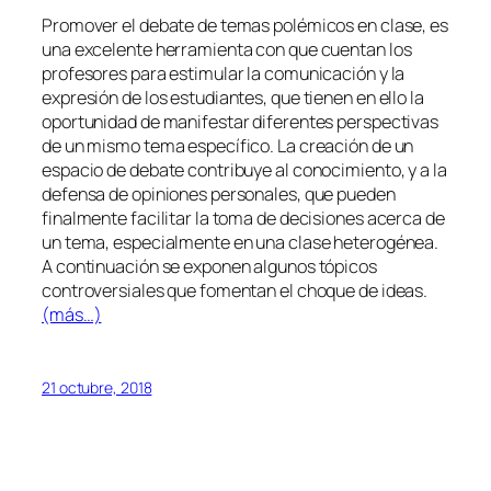
Promover el debate de temas polémicos en clase, es
una excelente herramienta con que cuentan los
profesores para estimular la comunicación y la
expresión de los estudiantes, que tienen en ello la
oportunidad de manifestar diferentes perspectivas
de un mismo tema específico. La creación de un
espacio de debate contribuye al conocimiento, y a la
defensa de opiniones personales, que pueden
finalmente facilitar la toma de decisiones acerca de
un tema, especialmente en una clase heterogénea.
A continuación se exponen algunos tópicos
controversiales que fomentan el choque de ideas.
(más…)
21 octubre, 2018