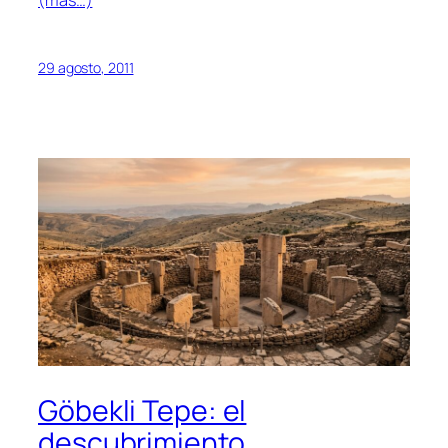
(más…)
29 agosto, 2011
Göbekli Tepe: el
descubrimiento