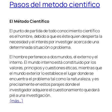
Pasos del metodo cientifico
El Método Científico
El punto de partida de todo conocimiento científico
es el hombre, debido a que es éste quien despierta la
necesidad y el interés por investigar acerca de una
determinada situación o problema.
El hombre pertenece a dos mundos, el externo y el
interno. El mundo interno está constituido por los
valores, principios y cuestiones éticas, mientras que
el mundo exterior lo establece el lugar donde se
encuentra el problema tal como la naturaleza, y es
precisamente en estos parajes donde el
investigador adquiere el cuestionamiento que dará
pié a una investigación.
(más…)