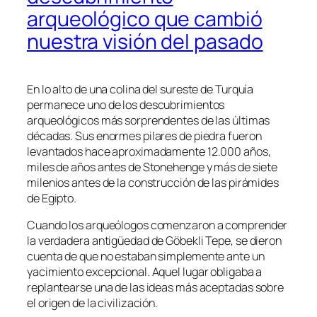
arqueológico que cambió
nuestra visión del pasado
En lo alto de una colina del sureste de Turquía
permanece uno de los descubrimientos
arqueológicos más sorprendentes de las últimas
décadas. Sus enormes pilares de piedra fueron
levantados hace aproximadamente 12.000 años,
miles de años antes de Stonehenge y más de siete
milenios antes de la construcción de las pirámides
de Egipto.
Cuando los arqueólogos comenzaron a comprender
la verdadera antigüedad de Göbekli Tepe, se dieron
cuenta de que no estaban simplemente ante un
yacimiento excepcional. Aquel lugar obligaba a
replantearse una de las ideas más aceptadas sobre
el origen de la civilización.