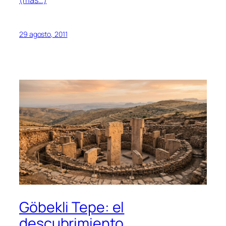
(más…)
29 agosto, 2011
Göbekli Tepe: el
descubrimiento