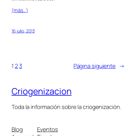
(más…)
16 julio, 2013
1
2
3
Página siguiente
→
Criogenizacion
Toda la información sobre la criogenización.
Blog
Eventos