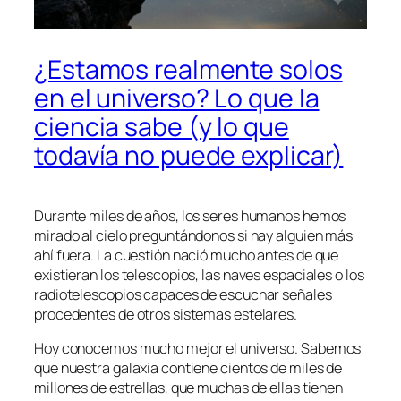
¿Estamos realmente solos
en el universo? Lo que la
ciencia sabe (y lo que
todavía no puede explicar)
Durante miles de años, los seres humanos hemos
mirado al cielo preguntándonos si hay alguien más
ahí fuera. La cuestión nació mucho antes de que
existieran los telescopios, las naves espaciales o los
radiotelescopios capaces de escuchar señales
procedentes de otros sistemas estelares.
Hoy conocemos mucho mejor el universo. Sabemos
que nuestra galaxia contiene cientos de miles de
millones de estrellas, que muchas de ellas tienen