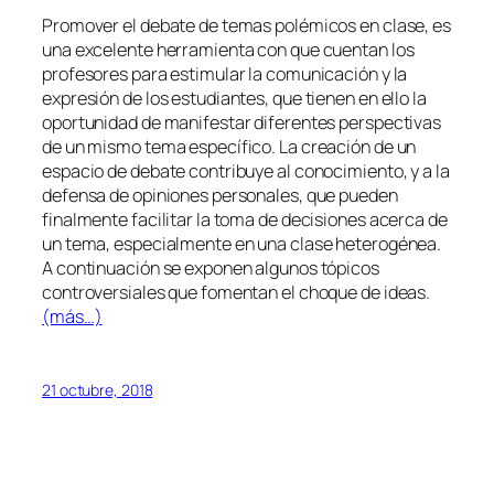
Promover el debate de temas polémicos en clase, es
una excelente herramienta con que cuentan los
profesores para estimular la comunicación y la
expresión de los estudiantes, que tienen en ello la
oportunidad de manifestar diferentes perspectivas
de un mismo tema específico. La creación de un
espacio de debate contribuye al conocimiento, y a la
defensa de opiniones personales, que pueden
finalmente facilitar la toma de decisiones acerca de
un tema, especialmente en una clase heterogénea.
A continuación se exponen algunos tópicos
controversiales que fomentan el choque de ideas.
(más…)
21 octubre, 2018