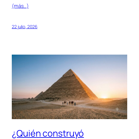
(más…)
22 julio, 2026
¿Quién construyó