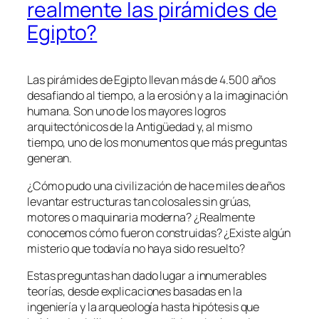
realmente las pirámides de
Egipto?
Las pirámides de Egipto llevan más de 4.500 años
desafiando al tiempo, a la erosión y a la imaginación
humana. Son uno de los mayores logros
arquitectónicos de la Antigüedad y, al mismo
tiempo, uno de los monumentos que más preguntas
generan.
¿Cómo pudo una civilización de hace miles de años
levantar estructuras tan colosales sin grúas,
motores o maquinaria moderna? ¿Realmente
conocemos cómo fueron construidas? ¿Existe algún
misterio que todavía no haya sido resuelto?
Estas preguntas han dado lugar a innumerables
teorías, desde explicaciones basadas en la
ingeniería y la arqueología hasta hipótesis que