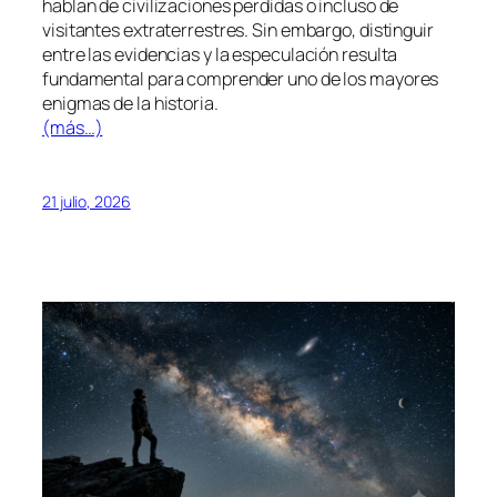
hablan de civilizaciones perdidas o incluso de
visitantes extraterrestres. Sin embargo, distinguir
entre las evidencias y la especulación resulta
fundamental para comprender uno de los mayores
enigmas de la historia.
(más…)
21 julio, 2026