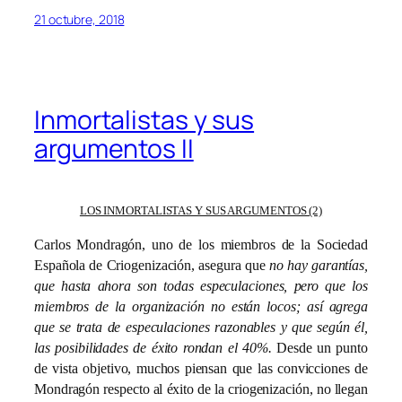
21 octubre, 2018
Inmortalistas y sus
argumentos II
LOS INMORTALISTAS Y SUS ARGUMENTOS (2)
Carlos Mondragón, uno de los miembros de la Sociedad
Española de Criogenización, asegura que
no hay garantías,
que hasta ahora son todas especulaciones, pero que los
miembros de la organización no están locos; así agrega
que se trata de especulaciones razonables y que según él,
las posibilidades de éxito rondan el 40%.
Desde un punto
de vista objetivo, muchos piensan que las convicciones de
Mondragón respecto al éxito de la criogenización, no llegan