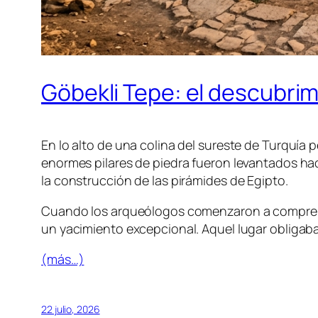
Göbekli Tepe: el descubri
En lo alto de una colina del sureste de Turquí
enormes pilares de piedra fueron levantados h
la construcción de las pirámides de Egipto.
Cuando los arqueólogos comenzaron a comprend
un yacimiento excepcional. Aquel lugar obligaba 
(más…)
22 julio, 2026