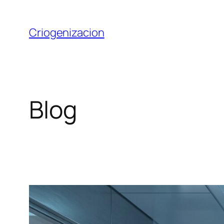
Saltar
al
Criogenizacion
contenido
Blog