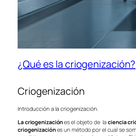
¿Qué es la criogenización?
Criogenización
Introducción a la criogenización.
La criogenización
es el objeto de la
ciencia cri
criogenización
es un método por el cual se some