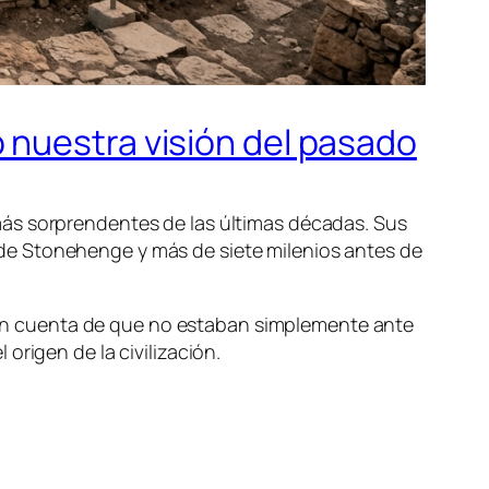
 nuestra visión del pasado
más sorprendentes de las últimas décadas. Sus
de Stonehenge y más de siete milenios antes de
on cuenta de que no estaban simplemente ante
origen de la civilización.