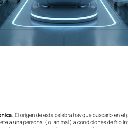
ónica
. El origen de esta palabra hay que buscarlo en el
te a una persona ( o animal ) a condiciones de frío in