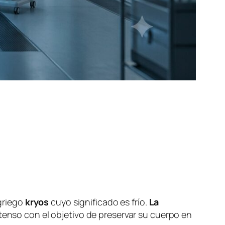
 griego
kryos
cuyo significado es frío.
La
tenso con el objetivo de preservar su cuerpo en