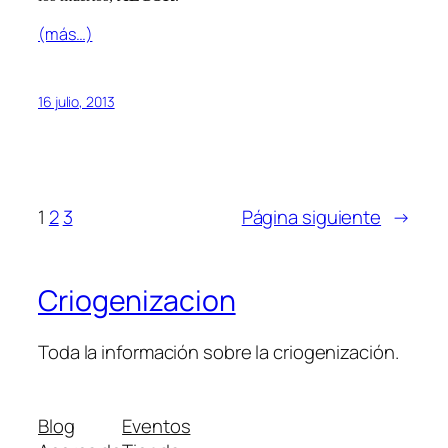
(más…)
16 julio, 2013
1
2
3
Página siguiente
→
Criogenizacion
Toda la información sobre la criogenización.
Blog
Eventos