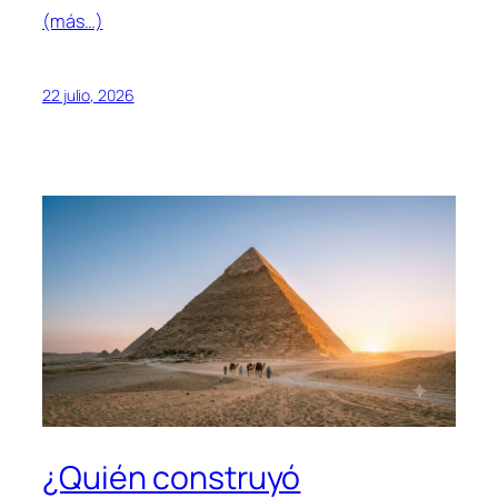
(más…)
22 julio, 2026
¿Quién construyó