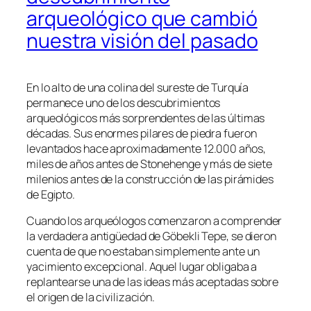
arqueológico que cambió
nuestra visión del pasado
En lo alto de una colina del sureste de Turquía
permanece uno de los descubrimientos
arqueológicos más sorprendentes de las últimas
décadas. Sus enormes pilares de piedra fueron
levantados hace aproximadamente 12.000 años,
miles de años antes de Stonehenge y más de siete
milenios antes de la construcción de las pirámides
de Egipto.
Cuando los arqueólogos comenzaron a comprender
la verdadera antigüedad de Göbekli Tepe, se dieron
cuenta de que no estaban simplemente ante un
yacimiento excepcional. Aquel lugar obligaba a
replantearse una de las ideas más aceptadas sobre
el origen de la civilización.