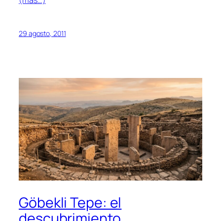
(más…)
29 agosto, 2011
Göbekli Tepe: el
descubrimiento