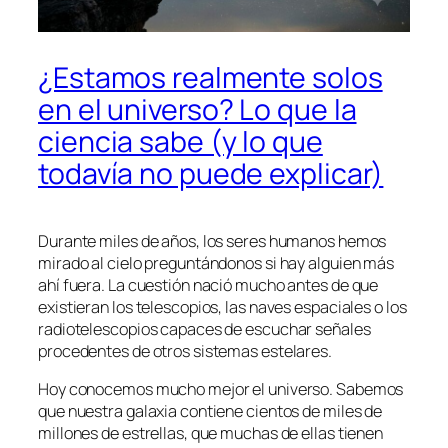
¿Estamos realmente solos
en el universo? Lo que la
ciencia sabe (y lo que
todavía no puede explicar)
Durante miles de años, los seres humanos hemos
mirado al cielo preguntándonos si hay alguien más
ahí fuera. La cuestión nació mucho antes de que
existieran los telescopios, las naves espaciales o los
radiotelescopios capaces de escuchar señales
procedentes de otros sistemas estelares.
Hoy conocemos mucho mejor el universo. Sabemos
que nuestra galaxia contiene cientos de miles de
millones de estrellas, que muchas de ellas tienen