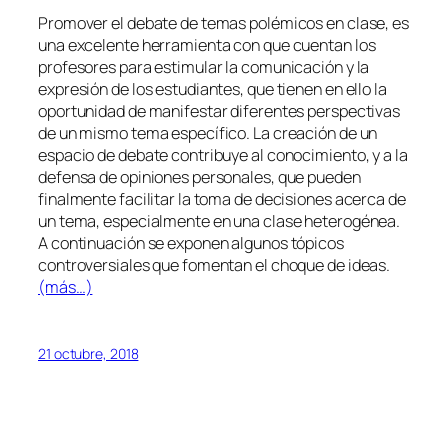
Promover el debate de temas polémicos en clase, es
una excelente herramienta con que cuentan los
profesores para estimular la comunicación y la
expresión de los estudiantes, que tienen en ello la
oportunidad de manifestar diferentes perspectivas
de un mismo tema específico. La creación de un
espacio de debate contribuye al conocimiento, y a la
defensa de opiniones personales, que pueden
finalmente facilitar la toma de decisiones acerca de
un tema, especialmente en una clase heterogénea.
A continuación se exponen algunos tópicos
controversiales que fomentan el choque de ideas.
(más…)
21 octubre, 2018