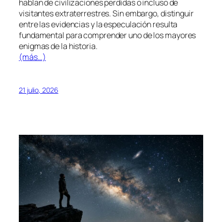
hablan de civilizaciones perdidas o incluso de
visitantes extraterrestres. Sin embargo, distinguir
entre las evidencias y la especulación resulta
fundamental para comprender uno de los mayores
enigmas de la historia.
(más…)
21 julio, 2026