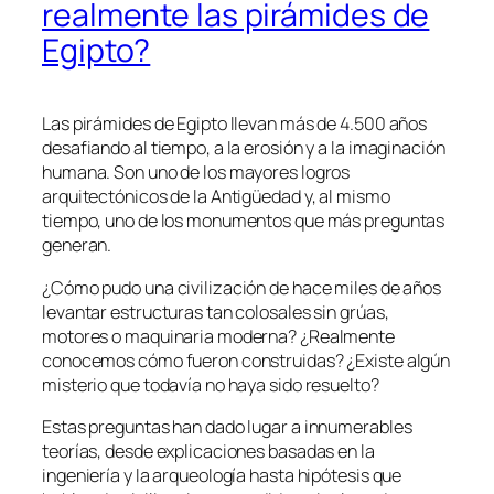
realmente las pirámides de
Egipto?
Las pirámides de Egipto llevan más de 4.500 años
desafiando al tiempo, a la erosión y a la imaginación
humana. Son uno de los mayores logros
arquitectónicos de la Antigüedad y, al mismo
tiempo, uno de los monumentos que más preguntas
generan.
¿Cómo pudo una civilización de hace miles de años
levantar estructuras tan colosales sin grúas,
motores o maquinaria moderna? ¿Realmente
conocemos cómo fueron construidas? ¿Existe algún
misterio que todavía no haya sido resuelto?
Estas preguntas han dado lugar a innumerables
teorías, desde explicaciones basadas en la
ingeniería y la arqueología hasta hipótesis que