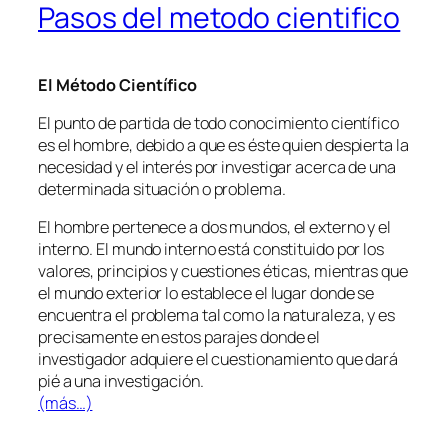
Pasos del metodo cientifico
El Método Científico
El punto de partida de todo conocimiento científico
es el hombre, debido a que es éste quien despierta la
necesidad y el interés por investigar acerca de una
determinada situación o problema.
El hombre pertenece a dos mundos, el externo y el
interno. El mundo interno está constituido por los
valores, principios y cuestiones éticas, mientras que
el mundo exterior lo establece el lugar donde se
encuentra el problema tal como la naturaleza, y es
precisamente en estos parajes donde el
investigador adquiere el cuestionamiento que dará
pié a una investigación.
(más…)