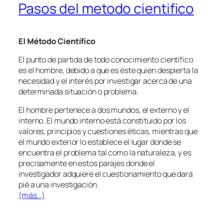
Pasos del metodo cientifico
El Método Científico
El punto de partida de todo conocimiento científico
es el hombre, debido a que es éste quien despierta la
necesidad y el interés por investigar acerca de una
determinada situación o problema.
El hombre pertenece a dos mundos, el externo y el
interno. El mundo interno está constituido por los
valores, principios y cuestiones éticas, mientras que
el mundo exterior lo establece el lugar donde se
encuentra el problema tal como la naturaleza, y es
precisamente en estos parajes donde el
investigador adquiere el cuestionamiento que dará
pié a una investigación.
(más…)