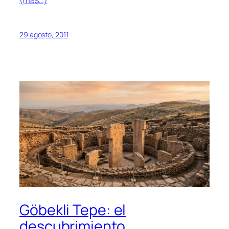
(más…)
29 agosto, 2011
Göbekli Tepe: el
descubrimiento