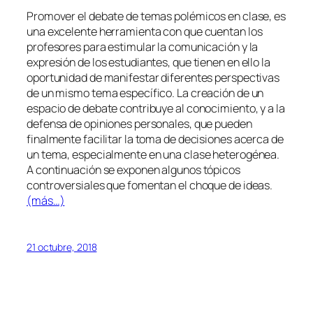
Promover el debate de temas polémicos en clase, es
una excelente herramienta con que cuentan los
profesores para estimular la comunicación y la
expresión de los estudiantes, que tienen en ello la
oportunidad de manifestar diferentes perspectivas
de un mismo tema específico. La creación de un
espacio de debate contribuye al conocimiento, y a la
defensa de opiniones personales, que pueden
finalmente facilitar la toma de decisiones acerca de
un tema, especialmente en una clase heterogénea.
A continuación se exponen algunos tópicos
controversiales que fomentan el choque de ideas.
(más…)
21 octubre, 2018