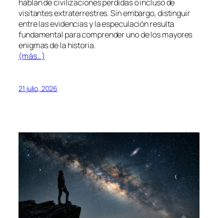
hablan de civilizaciones perdidas o incluso de
visitantes extraterrestres. Sin embargo, distinguir
entre las evidencias y la especulación resulta
fundamental para comprender uno de los mayores
enigmas de la historia.
(más…)
21 julio, 2026