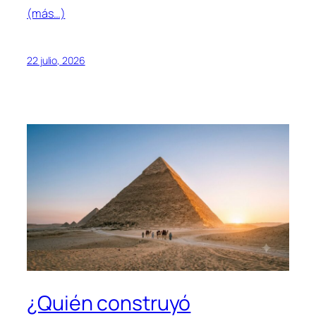
(más…)
22 julio, 2026
¿Quién construyó