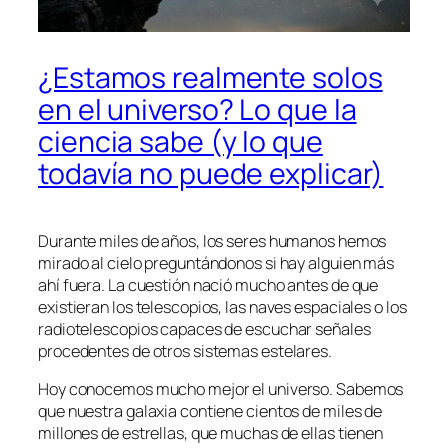
¿Estamos realmente solos
en el universo? Lo que la
ciencia sabe (y lo que
todavía no puede explicar)
Durante miles de años, los seres humanos hemos
mirado al cielo preguntándonos si hay alguien más
ahí fuera. La cuestión nació mucho antes de que
existieran los telescopios, las naves espaciales o los
radiotelescopios capaces de escuchar señales
procedentes de otros sistemas estelares.
Hoy conocemos mucho mejor el universo. Sabemos
que nuestra galaxia contiene cientos de miles de
millones de estrellas, que muchas de ellas tienen