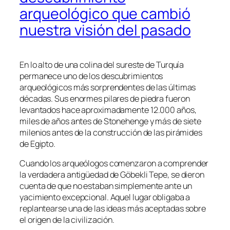
arqueológico que cambió
nuestra visión del pasado
En lo alto de una colina del sureste de Turquía
permanece uno de los descubrimientos
arqueológicos más sorprendentes de las últimas
décadas. Sus enormes pilares de piedra fueron
levantados hace aproximadamente 12.000 años,
miles de años antes de Stonehenge y más de siete
milenios antes de la construcción de las pirámides
de Egipto.
Cuando los arqueólogos comenzaron a comprender
la verdadera antigüedad de Göbekli Tepe, se dieron
cuenta de que no estaban simplemente ante un
yacimiento excepcional. Aquel lugar obligaba a
replantearse una de las ideas más aceptadas sobre
el origen de la civilización.