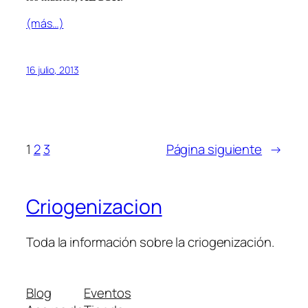
(más…)
16 julio, 2013
1
2
3
Página siguiente
→
Criogenizacion
Toda la información sobre la criogenización.
Blog
Eventos