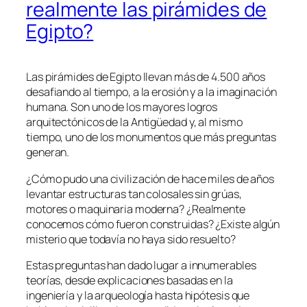
realmente las pirámides de
Egipto?
Las pirámides de Egipto llevan más de 4.500 años
desafiando al tiempo, a la erosión y a la imaginación
humana. Son uno de los mayores logros
arquitectónicos de la Antigüedad y, al mismo
tiempo, uno de los monumentos que más preguntas
generan.
¿Cómo pudo una civilización de hace miles de años
levantar estructuras tan colosales sin grúas,
motores o maquinaria moderna? ¿Realmente
conocemos cómo fueron construidas? ¿Existe algún
misterio que todavía no haya sido resuelto?
Estas preguntas han dado lugar a innumerables
teorías, desde explicaciones basadas en la
ingeniería y la arqueología hasta hipótesis que