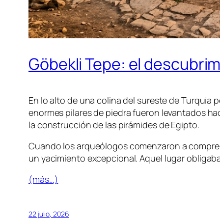
Göbekli Tepe: el descubri
En lo alto de una colina del sureste de Turquí
enormes pilares de piedra fueron levantados h
la construcción de las pirámides de Egipto.
Cuando los arqueólogos comenzaron a comprend
un yacimiento excepcional. Aquel lugar obligaba 
(más…)
22 julio, 2026