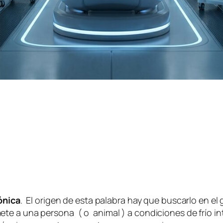
ónica
. El origen de esta palabra hay que buscarlo en el
te a una persona ( o animal ) a condiciones de frío in