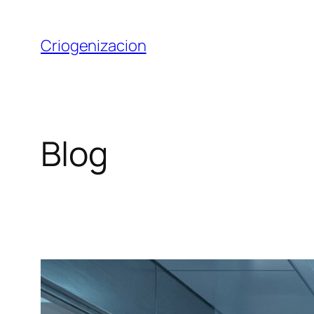
Saltar
al
Criogenizacion
contenido
Blog