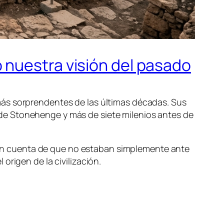
 nuestra visión del pasado
más sorprendentes de las últimas décadas. Sus
de Stonehenge y más de siete milenios antes de
on cuenta de que no estaban simplemente ante
origen de la civilización.