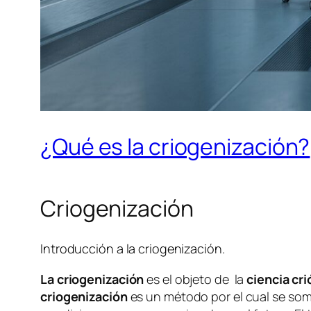
¿Qué es la criogenización?
Criogenización
Introducción a la criogenización.
La criogenización
es el objeto de la
ciencia cri
criogenización
es un método por el cual se some