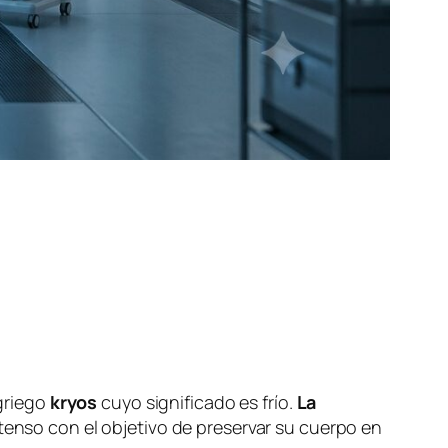
 griego
kryos
cuyo significado es frío.
La
tenso con el objetivo de preservar su cuerpo en