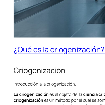
¿Qué es la criogenización?
Criogenización
Introducción a la criogenización.
La criogenización
es el objeto de la
ciencia cri
criogenización
es un método por el cual se some