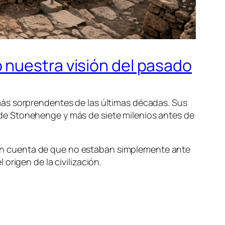
 nuestra visión del pasado
más sorprendentes de las últimas décadas. Sus
de Stonehenge y más de siete milenios antes de
on cuenta de que no estaban simplemente ante
origen de la civilización.