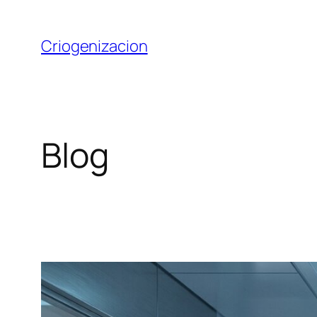
Saltar
al
Criogenizacion
contenido
Blog