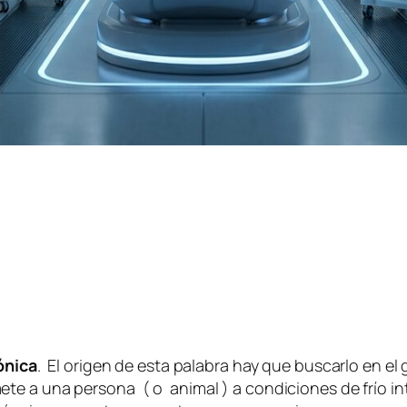
ónica
. El origen de esta palabra hay que buscarlo en el
te a una persona ( o animal ) a condiciones de frío in