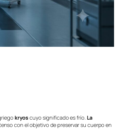
 griego
kryos
cuyo significado es frío.
La
tenso con el objetivo de preservar su cuerpo en