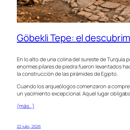
Göbekli Tepe: el descubri
En lo alto de una colina del sureste de Turquí
enormes pilares de piedra fueron levantados h
la construcción de las pirámides de Egipto.
Cuando los arqueólogos comenzaron a comprend
un yacimiento excepcional. Aquel lugar obligaba 
(más…)
22 julio, 2026