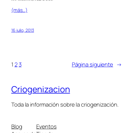
(más…)
16 julio, 2013
1
2
3
Página siguiente
→
Criogenizacion
Toda la información sobre la criogenización.
Blog
Eventos