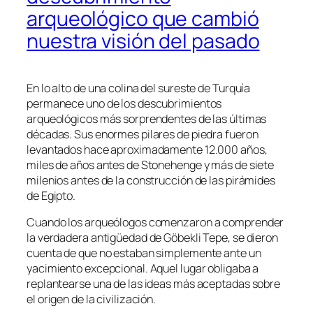
arqueológico que cambió
nuestra visión del pasado
En lo alto de una colina del sureste de Turquía
permanece uno de los descubrimientos
arqueológicos más sorprendentes de las últimas
décadas. Sus enormes pilares de piedra fueron
levantados hace aproximadamente 12.000 años,
miles de años antes de Stonehenge y más de siete
milenios antes de la construcción de las pirámides
de Egipto.
Cuando los arqueólogos comenzaron a comprender
la verdadera antigüedad de Göbekli Tepe, se dieron
cuenta de que no estaban simplemente ante un
yacimiento excepcional. Aquel lugar obligaba a
replantearse una de las ideas más aceptadas sobre
el origen de la civilización.