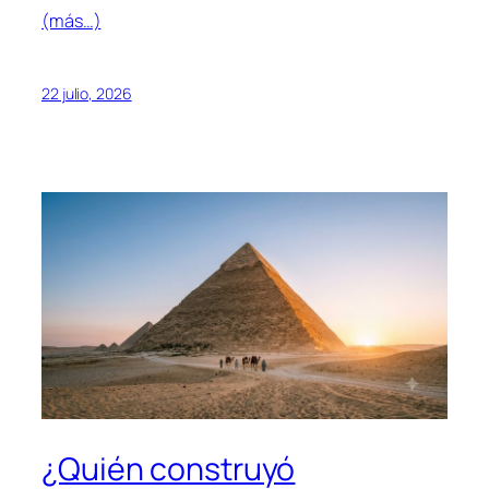
(más…)
22 julio, 2026
¿Quién construyó