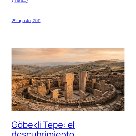
(más…)
29 agosto, 2011
Göbekli Tepe: el
descubrimiento