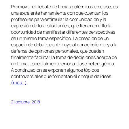
Promover el debate de temas polémicos en clase, es
una excelente herramienta con que cuentan los
profesores para estimular la comunicación y la
expresión de los estudiantes, que tienen en ello la
oportunidad de manifestar diferentes perspectivas
de un mismo tema específico. La creación de un
espacio de debate contribuye al conocimiento, y a la
defensa de opiniones personales, que pueden
finalmente facilitar la toma de decisiones acerca de
un tema, especialmente en una clase heterogénea.
A continuación se exponen algunos tópicos
controversiales que fomentan el choque de ideas.
(más…)
21 octubre, 2018