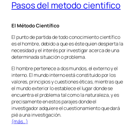
Pasos del metodo cientifico
El Método Científico
El punto de partida de todo conocimiento científico
es el hombre, debido a que es éste quien despierta la
necesidad y el interés por investigar acerca de una
determinada situación o problema.
El hombre pertenece a dos mundos, el externo y el
interno. El mundo interno está constituido por los
valores, principios y cuestiones éticas, mientras que
el mundo exterior lo establece el lugar donde se
encuentra el problema tal como la naturaleza, y es
precisamente en estos parajes donde el
investigador adquiere el cuestionamiento que dará
pié a una investigación.
(más…)