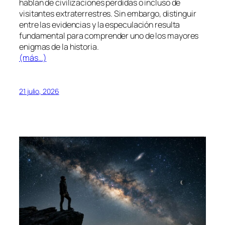
hablan de civilizaciones perdidas o incluso de
visitantes extraterrestres. Sin embargo, distinguir
entre las evidencias y la especulación resulta
fundamental para comprender uno de los mayores
enigmas de la historia.
(más…)
21 julio, 2026