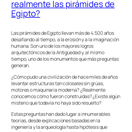
realmente las pirámides de
Egipto?
Las pirámides de Egipto llevan más de 4.500 años
desafiando al tiempo, a la erosión y a la imaginación
humana. Son uno de los mayores logros
arquitectónicos de la Antigüedad y, al mismo
tiempo, uno de los monumentos que más preguntas
generan.
¿Cómo pudo una civilización de hace miles de años
levantar estructuras tan colosales sin grúas,
motores o maquinaria moderna? ¿Realmente
conocemos cómo fueron construidas? ¿Existe algún
misterio que todavía no haya sido resuelto?
Estas preguntas han dado lugar a innumerables
teorías, desde explicaciones basadas en la
ingeniería y la arqueología hasta hipótesis que