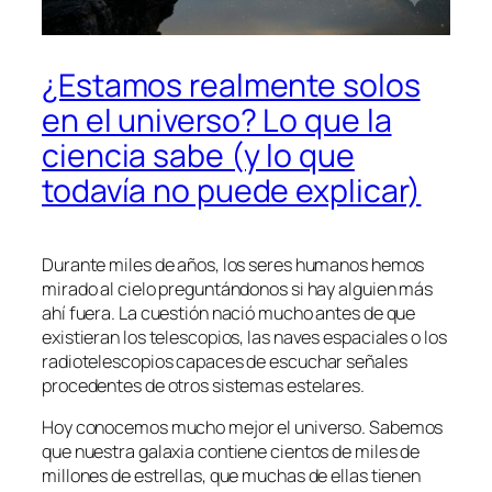
¿Estamos realmente solos
en el universo? Lo que la
ciencia sabe (y lo que
todavía no puede explicar)
Durante miles de años, los seres humanos hemos
mirado al cielo preguntándonos si hay alguien más
ahí fuera. La cuestión nació mucho antes de que
existieran los telescopios, las naves espaciales o los
radiotelescopios capaces de escuchar señales
procedentes de otros sistemas estelares.
Hoy conocemos mucho mejor el universo. Sabemos
que nuestra galaxia contiene cientos de miles de
millones de estrellas, que muchas de ellas tienen