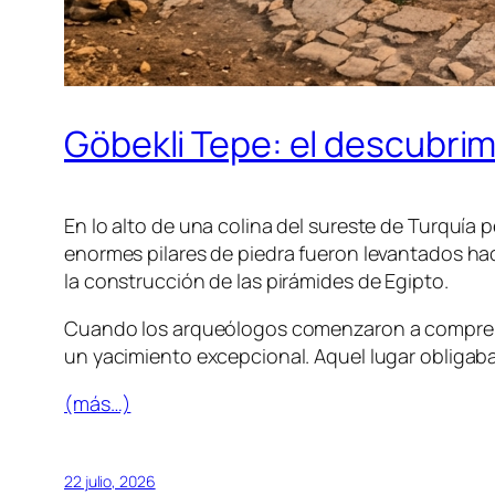
Göbekli Tepe: el descubri
En lo alto de una colina del sureste de Turquí
enormes pilares de piedra fueron levantados h
la construcción de las pirámides de Egipto.
Cuando los arqueólogos comenzaron a comprend
un yacimiento excepcional. Aquel lugar obligaba 
(más…)
22 julio, 2026