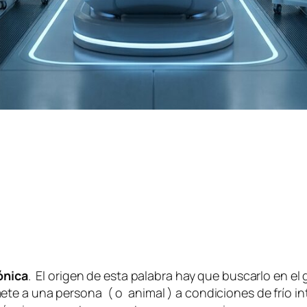
ónica
. El origen de esta palabra hay que buscarlo en el
te a una persona ( o animal ) a condiciones de frío in