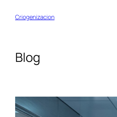
Saltar
al
Criogenizacion
contenido
Blog