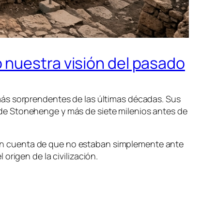
 nuestra visión del pasado
más sorprendentes de las últimas décadas. Sus
de Stonehenge y más de siete milenios antes de
on cuenta de que no estaban simplemente ante
origen de la civilización.