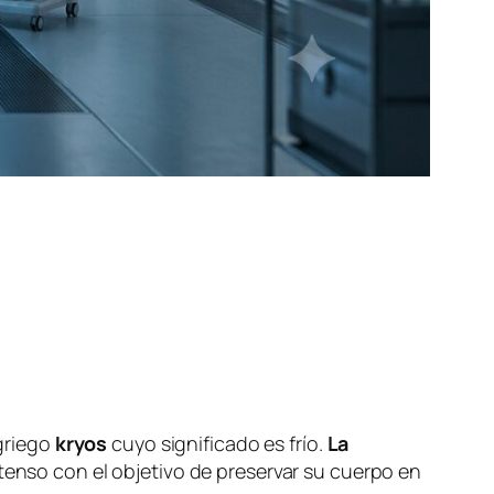
 griego
kryos
cuyo significado es frío.
La
tenso con el objetivo de preservar su cuerpo en