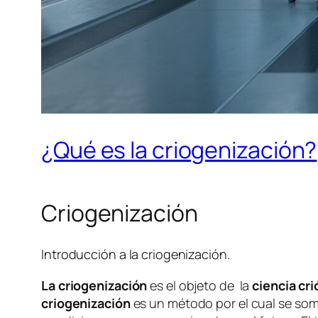
¿Qué es la criogenización?
Criogenización
Introducción a la criogenización.
La criogenización
es el objeto de la
ciencia cri
criogenización
es un método por el cual se some