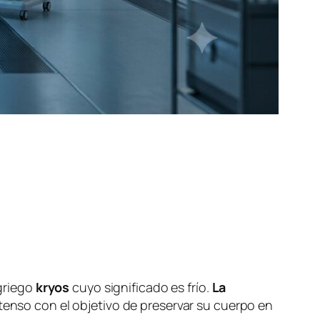
 griego
kryos
cuyo significado es frío.
La
tenso con el objetivo de preservar su cuerpo en