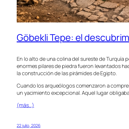
Göbekli Tepe: el descubri
En lo alto de una colina del sureste de Turquí
enormes pilares de piedra fueron levantados h
la construcción de las pirámides de Egipto.
Cuando los arqueólogos comenzaron a comprend
un yacimiento excepcional. Aquel lugar obligaba 
(más…)
22 julio, 2026