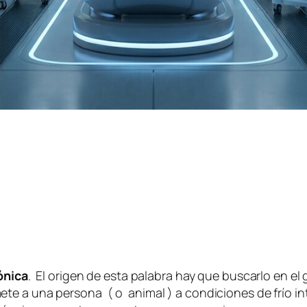
ónica
. El origen de esta palabra hay que buscarlo en el
te a una persona ( o animal ) a condiciones de frío in