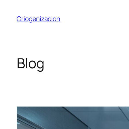
Saltar
al
Criogenizacion
contenido
Blog