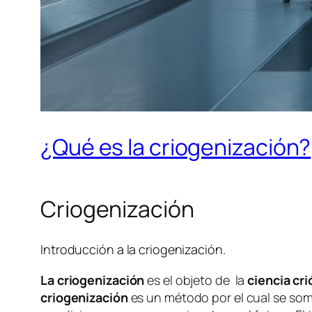
¿Qué es la criogenización?
Criogenización
Introducción a la criogenización.
La criogenización
es el objeto de la
ciencia cri
criogenización
es un método por el cual se some