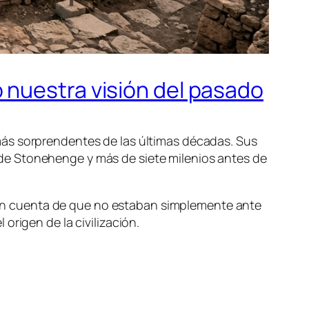
 nuestra visión del pasado
más sorprendentes de las últimas décadas. Sus
de Stonehenge y más de siete milenios antes de
on cuenta de que no estaban simplemente ante
origen de la civilización.