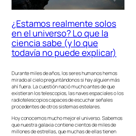
¿Estamos realmente solos
en el universo? Lo que la
ciencia sabe (y lo que
todavía no puede explicar)
Durante miles de años, los seres humanos hemos
mirado al cielo preguntándonos si hay alguien más
ahí fuera. La cuestión nació mucho antes de que
existieran los telescopios, las naves espaciales o los
radiotelescopios capaces de escuchar señales
procedentes de otros sistemas estelares.
Hoy conocemos mucho mejor el universo. Sabemos
que nuestra galaxia contiene cientos de miles de
millones de estrellas, que muchas de ellas tienen