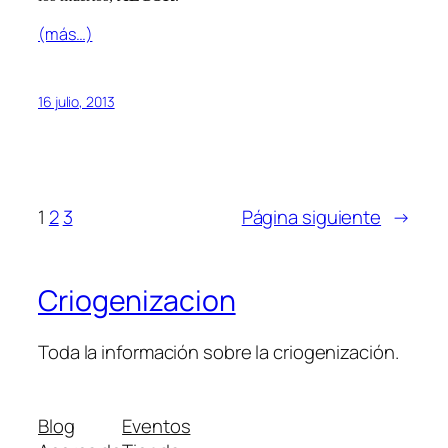
(más…)
16 julio, 2013
1
2
3
Página siguiente
→
Criogenizacion
Toda la información sobre la criogenización.
Blog
Eventos