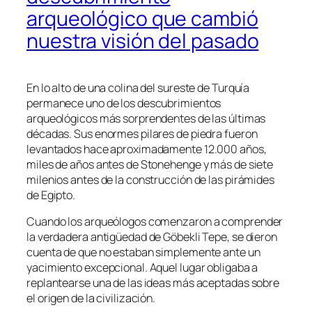
arqueológico que cambió
nuestra visión del pasado
En lo alto de una colina del sureste de Turquía
permanece uno de los descubrimientos
arqueológicos más sorprendentes de las últimas
décadas. Sus enormes pilares de piedra fueron
levantados hace aproximadamente 12.000 años,
miles de años antes de Stonehenge y más de siete
milenios antes de la construcción de las pirámides
de Egipto.
Cuando los arqueólogos comenzaron a comprender
la verdadera antigüedad de Göbekli Tepe, se dieron
cuenta de que no estaban simplemente ante un
yacimiento excepcional. Aquel lugar obligaba a
replantearse una de las ideas más aceptadas sobre
el origen de la civilización.