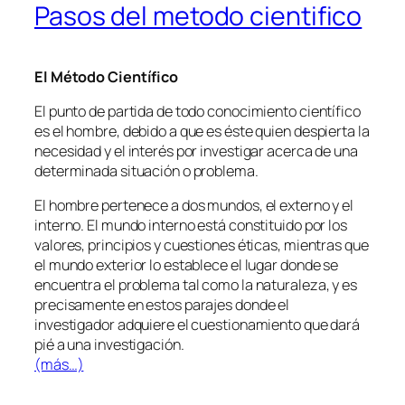
Pasos del metodo cientifico
El Método Científico
El punto de partida de todo conocimiento científico
es el hombre, debido a que es éste quien despierta la
necesidad y el interés por investigar acerca de una
determinada situación o problema.
El hombre pertenece a dos mundos, el externo y el
interno. El mundo interno está constituido por los
valores, principios y cuestiones éticas, mientras que
el mundo exterior lo establece el lugar donde se
encuentra el problema tal como la naturaleza, y es
precisamente en estos parajes donde el
investigador adquiere el cuestionamiento que dará
pié a una investigación.
(más…)