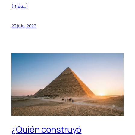
(más…)
22 julio, 2026
¿Quién construyó