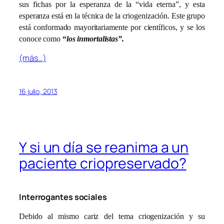
sus fichas por la esperanza de la “vida eterna”, y esta
esperanza está en la técnica de la criogenización. Este grupo
está conformado mayoritariamente por científicos, y se los
conoce como
“
los inmortalistas”.
(más…)
16 julio, 2013
Y si un día se reanima a un
paciente criopreservado?
Interrogantes sociales
Debido al mismo cariz del tema criogenización y su