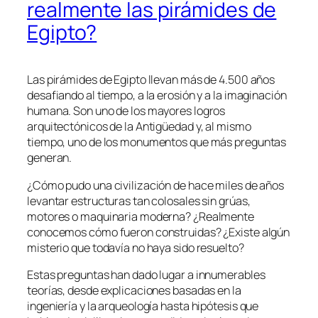
realmente las pirámides de
Egipto?
Las pirámides de Egipto llevan más de 4.500 años
desafiando al tiempo, a la erosión y a la imaginación
humana. Son uno de los mayores logros
arquitectónicos de la Antigüedad y, al mismo
tiempo, uno de los monumentos que más preguntas
generan.
¿Cómo pudo una civilización de hace miles de años
levantar estructuras tan colosales sin grúas,
motores o maquinaria moderna? ¿Realmente
conocemos cómo fueron construidas? ¿Existe algún
misterio que todavía no haya sido resuelto?
Estas preguntas han dado lugar a innumerables
teorías, desde explicaciones basadas en la
ingeniería y la arqueología hasta hipótesis que