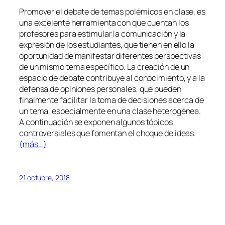
Promover el debate de temas polémicos en clase, es
una excelente herramienta con que cuentan los
profesores para estimular la comunicación y la
expresión de los estudiantes, que tienen en ello la
oportunidad de manifestar diferentes perspectivas
de un mismo tema específico. La creación de un
espacio de debate contribuye al conocimiento, y a la
defensa de opiniones personales, que pueden
finalmente facilitar la toma de decisiones acerca de
un tema, especialmente en una clase heterogénea.
A continuación se exponen algunos tópicos
controversiales que fomentan el choque de ideas.
(más…)
21 octubre, 2018