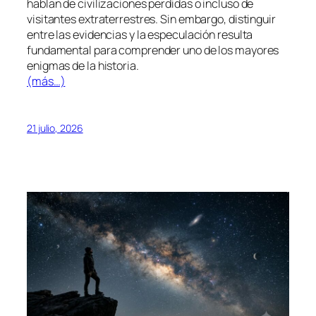
hablan de civilizaciones perdidas o incluso de
visitantes extraterrestres. Sin embargo, distinguir
entre las evidencias y la especulación resulta
fundamental para comprender uno de los mayores
enigmas de la historia.
(más…)
21 julio, 2026