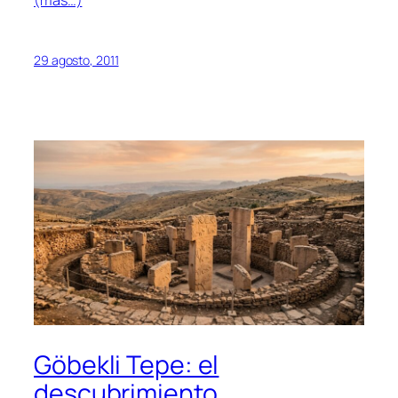
(más…)
29 agosto, 2011
Göbekli Tepe: el
descubrimiento