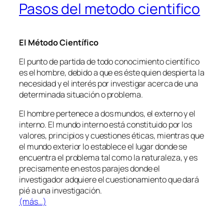
Pasos del metodo cientifico
El Método Científico
El punto de partida de todo conocimiento científico
es el hombre, debido a que es éste quien despierta la
necesidad y el interés por investigar acerca de una
determinada situación o problema.
El hombre pertenece a dos mundos, el externo y el
interno. El mundo interno está constituido por los
valores, principios y cuestiones éticas, mientras que
el mundo exterior lo establece el lugar donde se
encuentra el problema tal como la naturaleza, y es
precisamente en estos parajes donde el
investigador adquiere el cuestionamiento que dará
pié a una investigación.
(más…)