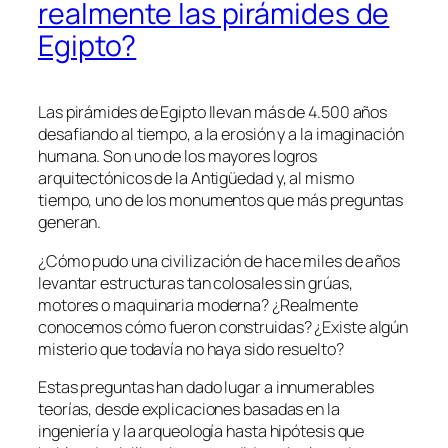
realmente las pirámides de
Egipto?
Las pirámides de Egipto llevan más de 4.500 años
desafiando al tiempo, a la erosión y a la imaginación
humana. Son uno de los mayores logros
arquitectónicos de la Antigüedad y, al mismo
tiempo, uno de los monumentos que más preguntas
generan.
¿Cómo pudo una civilización de hace miles de años
levantar estructuras tan colosales sin grúas,
motores o maquinaria moderna? ¿Realmente
conocemos cómo fueron construidas? ¿Existe algún
misterio que todavía no haya sido resuelto?
Estas preguntas han dado lugar a innumerables
teorías, desde explicaciones basadas en la
ingeniería y la arqueología hasta hipótesis que