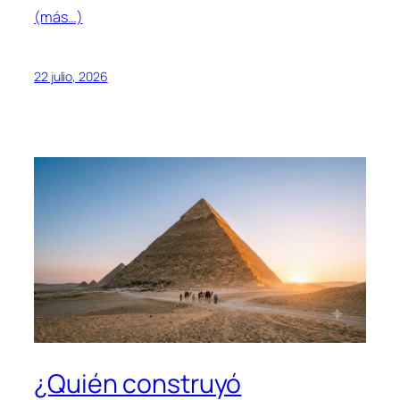
(más…)
22 julio, 2026
¿Quién construyó