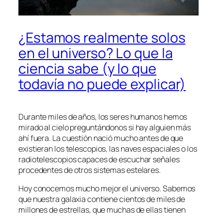
¿Estamos realmente solos
en el universo? Lo que la
ciencia sabe (y lo que
todavía no puede explicar)
Durante miles de años, los seres humanos hemos
mirado al cielo preguntándonos si hay alguien más
ahí fuera. La cuestión nació mucho antes de que
existieran los telescopios, las naves espaciales o los
radiotelescopios capaces de escuchar señales
procedentes de otros sistemas estelares.
Hoy conocemos mucho mejor el universo. Sabemos
que nuestra galaxia contiene cientos de miles de
millones de estrellas, que muchas de ellas tienen