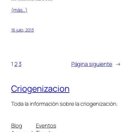
(más…)
16 julio, 2013
1
2
3
Página siguiente
→
Criogenizacion
Toda la información sobre la criogenización.
Blog
Eventos