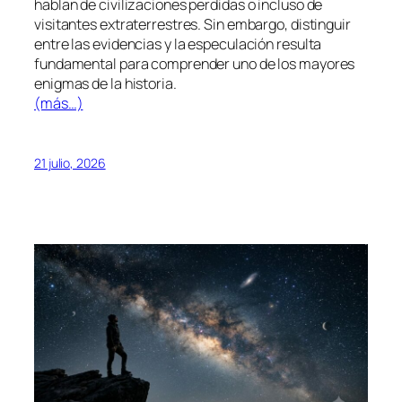
hablan de civilizaciones perdidas o incluso de
visitantes extraterrestres. Sin embargo, distinguir
entre las evidencias y la especulación resulta
fundamental para comprender uno de los mayores
enigmas de la historia.
(más…)
21 julio, 2026