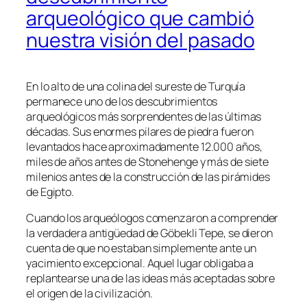
arqueológico que cambió
nuestra visión del pasado
En lo alto de una colina del sureste de Turquía
permanece uno de los descubrimientos
arqueológicos más sorprendentes de las últimas
décadas. Sus enormes pilares de piedra fueron
levantados hace aproximadamente 12.000 años,
miles de años antes de Stonehenge y más de siete
milenios antes de la construcción de las pirámides
de Egipto.
Cuando los arqueólogos comenzaron a comprender
la verdadera antigüedad de Göbekli Tepe, se dieron
cuenta de que no estaban simplemente ante un
yacimiento excepcional. Aquel lugar obligaba a
replantearse una de las ideas más aceptadas sobre
el origen de la civilización.