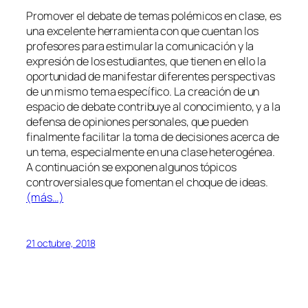
Promover el debate de temas polémicos en clase, es
una excelente herramienta con que cuentan los
profesores para estimular la comunicación y la
expresión de los estudiantes, que tienen en ello la
oportunidad de manifestar diferentes perspectivas
de un mismo tema específico. La creación de un
espacio de debate contribuye al conocimiento, y a la
defensa de opiniones personales, que pueden
finalmente facilitar la toma de decisiones acerca de
un tema, especialmente en una clase heterogénea.
A continuación se exponen algunos tópicos
controversiales que fomentan el choque de ideas.
(más…)
21 octubre, 2018