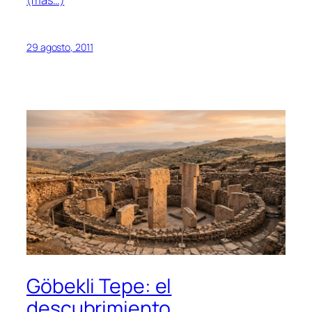
(más…)
29 agosto, 2011
Göbekli Tepe: el
descubrimiento