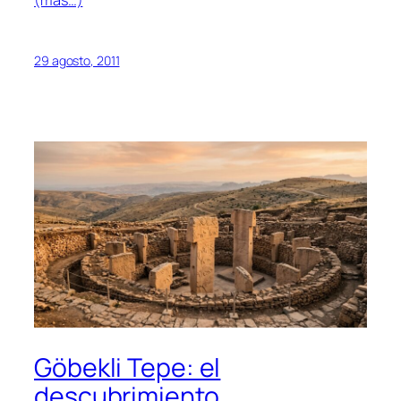
(más…)
29 agosto, 2011
Göbekli Tepe: el
descubrimiento