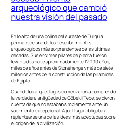
arqueológico que cambió
nuestra visión del pasado
En lo alto de una colina del sureste de Turquía
permanece uno de los descubrimientos
arqueológicos más sorprendentes de las últimas
décadas. Sus enormes pilares de piedra fueron
levantados hace aproximadamente 12.000 años,
miles de años antes de Stonehenge y más de siete
milenios antes de la construcción de las pirámides
de Egipto.
Cuando los arqueólogos comenzaron a comprender
la verdadera antigüedad de Göbekli Tepe, se dieron
cuenta de que no estaban simplemente ante un
yacimiento excepcional. Aquel lugar obligaba a
replantearse una de las ideas más aceptadas sobre
el origen de la civilización.