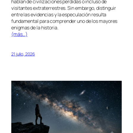
hablan de civilizaciones perdidas o incluso de
visitantes extraterrestres. Sin embargo, distinguir
entre las evidencias y la especulación resulta
fundamental para comprender uno de los mayores
enigmas de la historia.
(más…)
21 julio, 2026