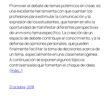
Promover el debate de temas polémicos en clase, es
una excelente herramienta con que cuentan los
profesores para estimular la comunicación y la
expresión de los estudiantes, que tienen en ello la
oportunidad de manifestar diferentes perspectivas
de un mismo tema específico. La creación de un
espacio de debate contribuye al conocimiento, y a la
defensa de opiniones personales, que pueden
finalmente facilitar la toma de decisiones acerca de
un tema, especialmente en una clase heterogénea.
A continuación se exponen algunos tópicos
controversiales que fomentan el choque de ideas.
(más…)
21 octubre, 2018