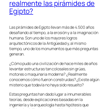
realmente las pirámides de
Egipto?
Las pirámides de Egipto llevan más de 4.500 años
desafiando al tiempo, a la erosión y a la imaginación
humana. Son uno de los mayores logros
arquitectónicos de la Antigüedad y, al mismo
tiempo, uno de los monumentos que más preguntas
generan.
¿Cómo pudo una civilización de hace miles de años
levantar estructuras tan colosales sin grúas,
motores o maquinaria moderna? ¿Realmente
conocemos cómo fueron construidas? ¿Existe algún
misterio que todavía no haya sido resuelto?
Estas preguntas han dado lugar a innumerables
teorías, desde explicaciones basadas en la
ingeniería y la arqueología hasta hipótesis que