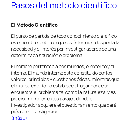
Pasos del metodo cientifico
El Método Científico
El punto de partida de todo conocimiento científico
es el hombre, debido a que es éste quien despierta la
necesidad y el interés por investigar acerca de una
determinada situación o problema.
El hombre pertenece a dos mundos, el externo y el
interno. El mundo interno está constituido por los
valores, principios y cuestiones éticas, mientras que
el mundo exterior lo establece el lugar donde se
encuentra el problema tal como la naturaleza, y es
precisamente en estos parajes donde el
investigador adquiere el cuestionamiento que dará
pié a una investigación.
(más…)