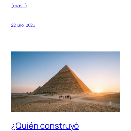
(más…)
22 julio, 2026
¿Quién construyó