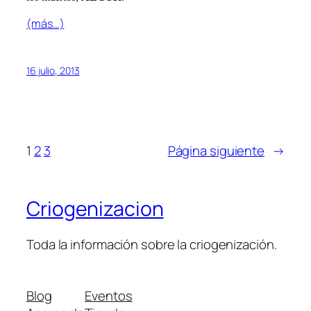
(más…)
16 julio, 2013
1
2
3
Página siguiente
→
Criogenizacion
Toda la información sobre la criogenización.
Blog
Eventos