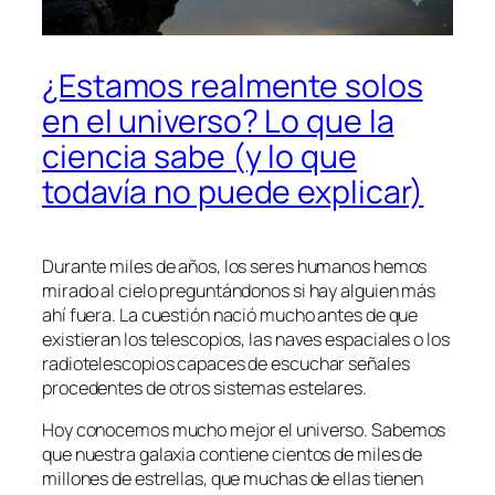
¿Estamos realmente solos
en el universo? Lo que la
ciencia sabe (y lo que
todavía no puede explicar)
Durante miles de años, los seres humanos hemos
mirado al cielo preguntándonos si hay alguien más
ahí fuera. La cuestión nació mucho antes de que
existieran los telescopios, las naves espaciales o los
radiotelescopios capaces de escuchar señales
procedentes de otros sistemas estelares.
Hoy conocemos mucho mejor el universo. Sabemos
que nuestra galaxia contiene cientos de miles de
millones de estrellas, que muchas de ellas tienen