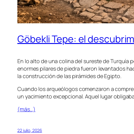
Göbekli Tepe: el descubri
En lo alto de una colina del sureste de Turquí
enormes pilares de piedra fueron levantados h
la construcción de las pirámides de Egipto.
Cuando los arqueólogos comenzaron a comprend
un yacimiento excepcional. Aquel lugar obligaba 
(más…)
22 julio, 2026