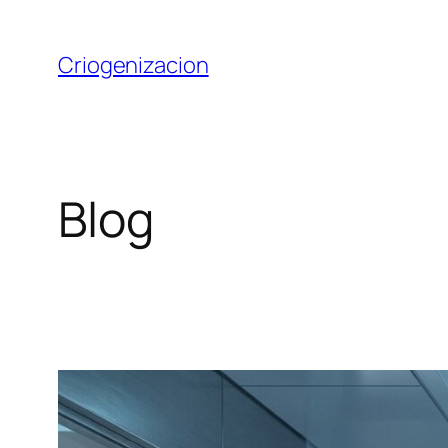
Saltar
al
Criogenizacion
contenido
Blog