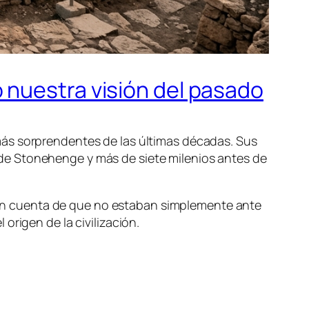
 nuestra visión del pasado
más sorprendentes de las últimas décadas. Sus
de Stonehenge y más de siete milenios antes de
on cuenta de que no estaban simplemente ante
origen de la civilización.