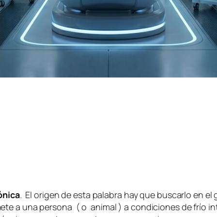
ónica
. El origen de esta palabra hay que buscarlo en el
te a una persona ( o animal ) a condiciones de frío in