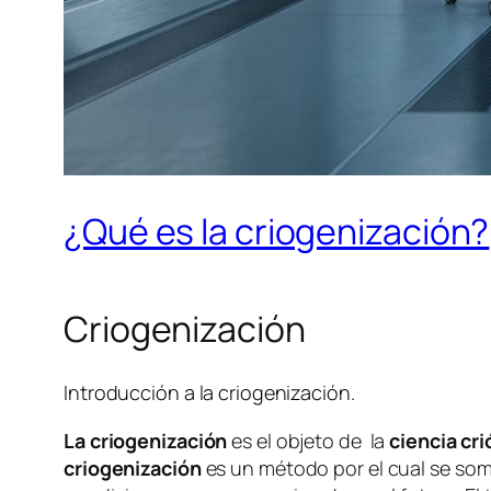
¿Qué es la criogenización?
Criogenización
Introducción a la criogenización.
La criogenización
es el objeto de la
ciencia cri
criogenización
es un método por el cual se some