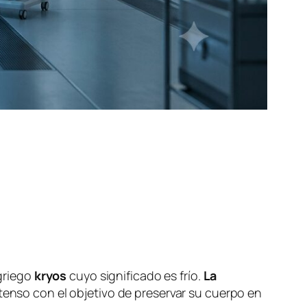
 griego
kryos
cuyo significado es frío.
La
tenso con el objetivo de preservar su cuerpo en