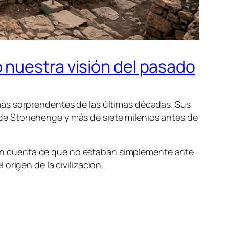
 nuestra visión del pasado
más sorprendentes de las últimas décadas. Sus
de Stonehenge y más de siete milenios antes de
on cuenta de que no estaban simplemente ante
origen de la civilización.