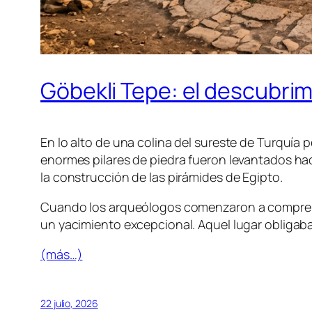
Göbekli Tepe: el descubri
En lo alto de una colina del sureste de Turquí
enormes pilares de piedra fueron levantados h
la construcción de las pirámides de Egipto.
Cuando los arqueólogos comenzaron a comprend
un yacimiento excepcional. Aquel lugar obligaba 
(más…)
22 julio, 2026