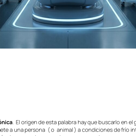
ónica
. El origen de esta palabra hay que buscarlo en el
te a una persona ( o animal ) a condiciones de frío in