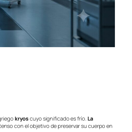
 griego
kryos
cuyo significado es frío.
La
tenso con el objetivo de preservar su cuerpo en