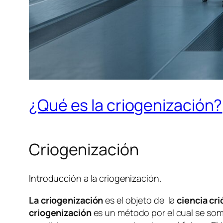
¿Qué es la criogenización?
Criogenización
Introducción a la criogenización.
La criogenización
es el objeto de la
ciencia cri
criogenización
es un método por el cual se some