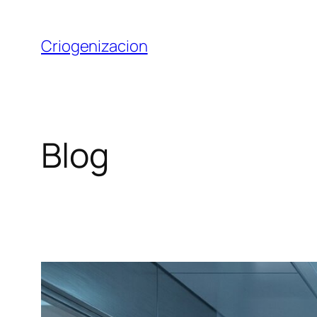
Saltar
al
Criogenizacion
contenido
Blog